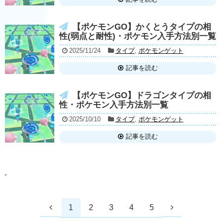
【ポケモンGO】かくとうタイプの相
性(弱点と耐性)・ポケモン入手方法別一覧
2025/11/24
タイプ
,
ポケモンゲット
記事を読む
【ポケモンGO】ドラゴンタイプの相
性・ポケモン入手方法別一覧
2025/10/10
タイプ
,
ポケモンゲット
記事を読む
1
2
3
4
5