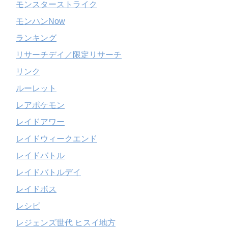
モンスターストライク
モンハンNow
ランキング
リサーチデイ／限定リサーチ
リンク
ルーレット
レアポケモン
レイドアワー
レイドウィークエンド
レイドバトル
レイドバトルデイ
レイドボス
レシピ
レジェンズ世代 ヒスイ地方