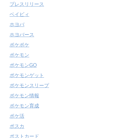
プレスリリース
ベイビィ
ホヨバ
ホヨバース
ポケポケ
ポケモン
ポケモンGO
ポケモンゲット
ポケモンスリープ
ポケモン情報
ポケモン育成
ポケ活
ポスカ
ポストカード