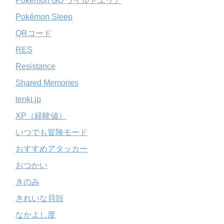
Pokémon GO ワイルドエリア
Pokémon Sleep
QRコード
RES
Resistance
Shared Memories
tenki.jp
XP（経験値）
いつでも冒険モード
おすすめアタッカー
おつかい
きのみ
きれいな貝殻
なかよし度