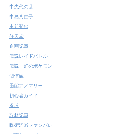
中先代の乱
中島真由子
事前登録
任天堂
企画記事
伝説レイドバトル
伝説・幻のポケモン
個体値
函館アノマリー
初心者ガイド
参考
取材記事
呪術廻戦ファンパレ