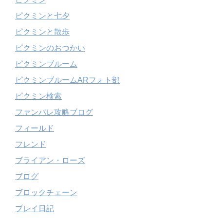
ピクミンと七夕
ピクミンと散歩
ピクミンのおつかい
ピクミンブルーム
ピクミンブルームARフォト部
ピクミン検索
ファンパレ攻略ブログ
フィールド
フレンド
ブライアン・ローズ
ブログ
ブロックチェーン
プレイ日記