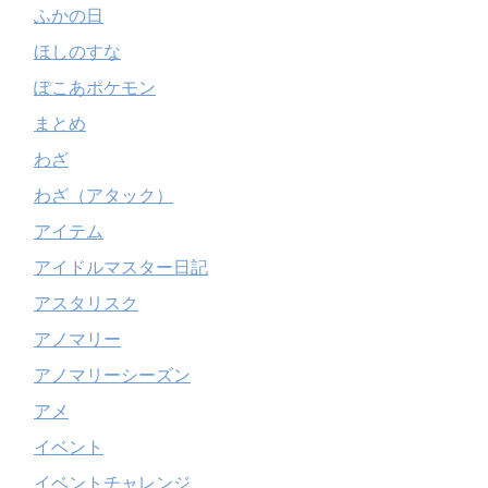
ふかの日
ほしのすな
ぽこあポケモン
まとめ
わざ
わざ（アタック）
アイテム
アイドルマスター日記
アスタリスク
アノマリー
アノマリーシーズン
アメ
イベント
イベントチャレンジ