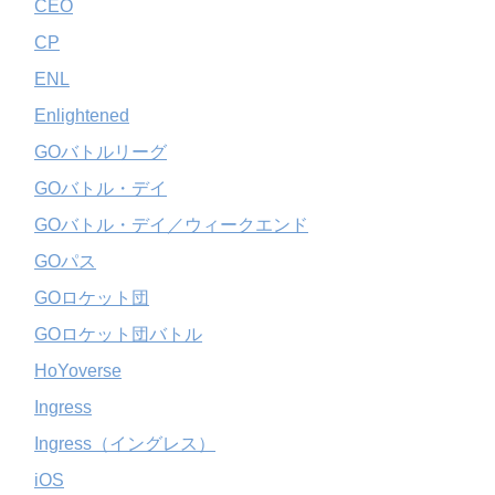
CEO
CP
ENL
Enlightened
GOバトルリーグ
GOバトル・デイ
GOバトル・デイ／ウィークエンド
GOパス
GOロケット団
GOロケット団バトル
HoYoverse
Ingress
Ingress（イングレス）
iOS