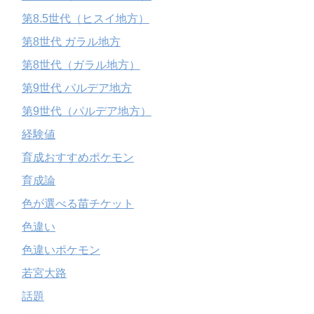
第8.5世代（ヒスイ地方）
第8世代 ガラル地方
第8世代（ガラル地方）
第9世代 パルデア地方
第9世代（パルデア地方）
経験値
育成おすすめポケモン
育成論
色が選べる苗チケット
色違い
色違いポケモン
若宮大路
話題