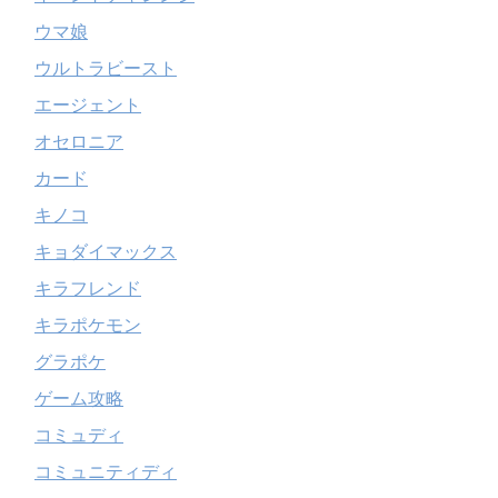
ウマ娘
ウルトラビースト
エージェント
オセロニア
カード
キノコ
キョダイマックス
キラフレンド
キラポケモン
グラポケ
ゲーム攻略
コミュディ
コミュニティディ