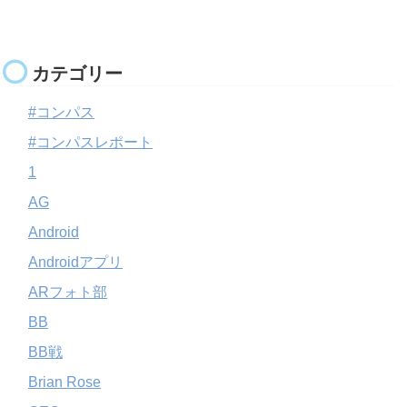
カテゴリー
#コンパス
#コンパスレポート
1
AG
Android
Androidアプリ
ARフォト部
BB
BB戦
Brian Rose