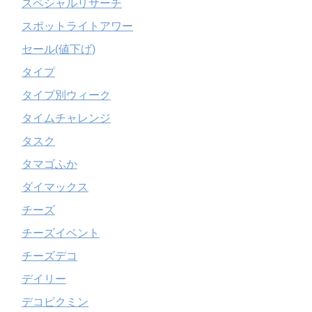
スペシャルリサーチ
スポットライトアワー
セール(値下げ)
タイプ
タイプ別ウィーク
タイムチャレンジ
タスク
タマゴふか
ダイマックス
チーズ
チーズイベント
チーズデコ
デイリー
デコピクミン