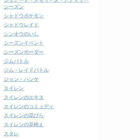
シェアード・メモリーズ・アノマリー
シーズン
シャドウポケモン
シャドウレイド
シンオウのいし
シーズンイベント
シーズンボーダー
ジムバトル
ジム・レイドバトル
ジョン・ハンケ
スイレン
スイレンのエキス
スイレンのコミュディ
スイレンの花びら
スイレンの花植え
スタレ