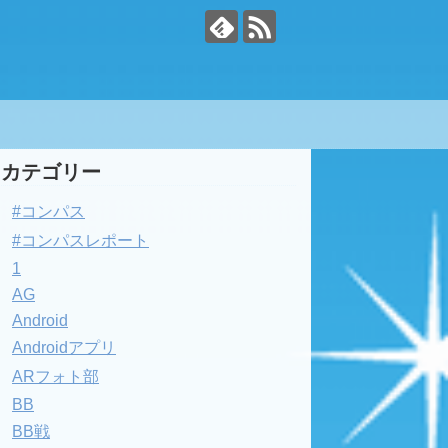
カテゴリー
#コンパス
#コンパスレポート
1
AG
Android
Androidアプリ
ARフォト部
BB
BB戦