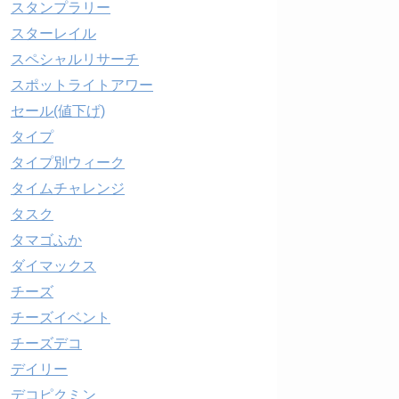
スタンプラリー
スターレイル
スペシャルリサーチ
スポットライトアワー
セール(値下げ)
タイプ
タイプ別ウィーク
タイムチャレンジ
タスク
タマゴふか
ダイマックス
チーズ
チーズイベント
チーズデコ
デイリー
デコピクミン