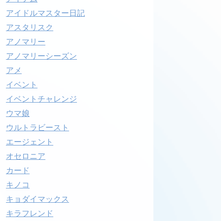
アイドルマスター日記
アスタリスク
アノマリー
アノマリーシーズン
アメ
イベント
イベントチャレンジ
ウマ娘
ウルトラビースト
エージェント
オセロニア
カード
キノコ
キョダイマックス
キラフレンド