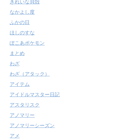
きれいな貝殻
なかよし度
ふかの日
ほしのすな
ぽこあポケモン
まとめ
わざ
わざ（アタック）
アイテム
アイドルマスター日記
アスタリスク
アノマリー
アノマリーシーズン
アメ