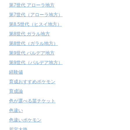
第7世代 アローラ地方
第7世代（アローラ地方）
第8.5世代（ヒスイ地方）
第8世代 ガラル地方
第8世代（ガラル地方）
第9世代 パルデア地方
第9世代（パルデア地方）
経験値
育成おすすめポケモン
育成論
色が選べる苗チケット
色違い
色違いポケモン
若宮大路