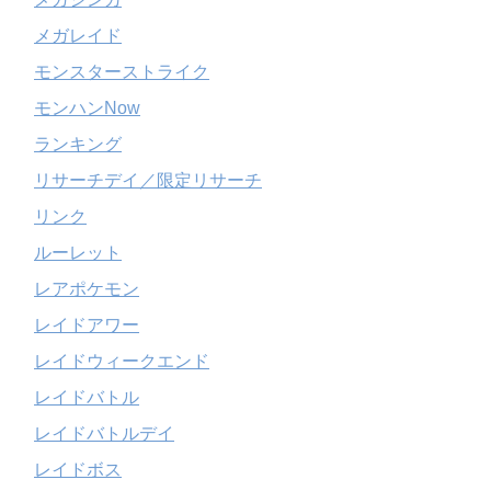
メガレイド
モンスターストライク
モンハンNow
ランキング
リサーチデイ／限定リサーチ
リンク
ルーレット
レアポケモン
レイドアワー
レイドウィークエンド
レイドバトル
レイドバトルデイ
レイドボス