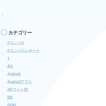
カテゴリー
#コンパス
#コンパスレポート
1
AG
Android
Androidアプリ
ARフォト部
BB
BB戦