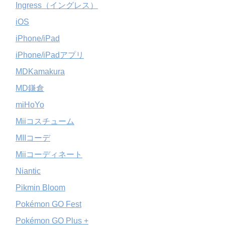
Ingress（イングレス）
iOS
iPhone/iPad
iPhone/iPadアプリ
MDKamakura
MD鎌倉
miHoYo
Miiコスチューム
MIIコーデ
Miiコーディネート
Niantic
Pikmin Bloom
Pokémon GO Fest
Pokémon GO Plus +