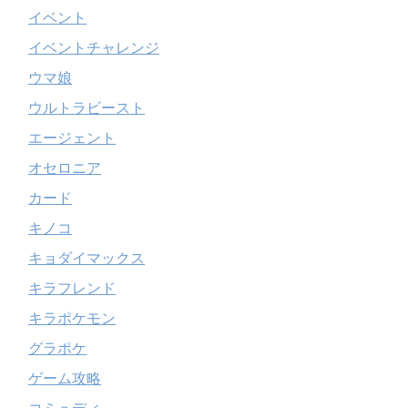
イベント
イベントチャレンジ
ウマ娘
ウルトラビースト
エージェント
オセロニア
カード
キノコ
キョダイマックス
キラフレンド
キラポケモン
グラポケ
ゲーム攻略