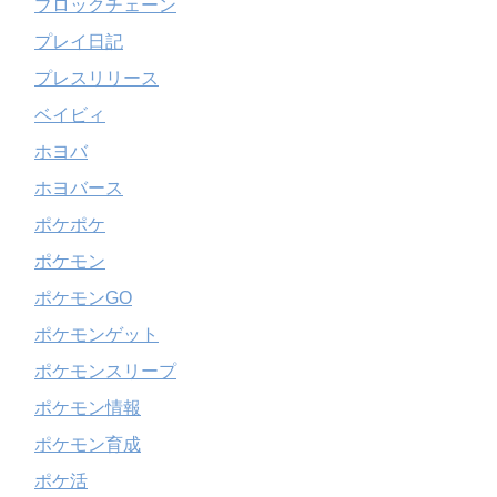
ブロックチェーン
プレイ日記
プレスリリース
ベイビィ
ホヨバ
ホヨバース
ポケポケ
ポケモン
ポケモンGO
ポケモンゲット
ポケモンスリープ
ポケモン情報
ポケモン育成
ポケ活