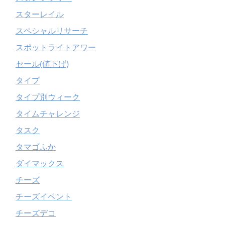
スターレイル
スペシャルリサーチ
スポットライトアワー
セール(値下げ)
タイプ
タイプ別ウィーク
タイムチャレンジ
タスク
タマゴふか
ダイマックス
チーズ
チーズイベント
チーズデコ