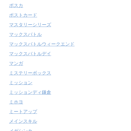
ポスカ
ポストカード
マスタリーシリーズ
マックスバトル
マックスバトルウィークエンド
マックスバトルデイ
マンガ
ミステリーボックス
ミッション
ミッションディ鎌倉
ミホヨ
ミートアップ
メインスキル
メガシンカ