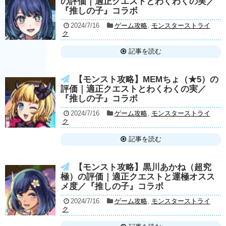
の評価｜適正クエストとわくわくの実／
『推しの子』コラボ
2024/7/16
ゲーム攻略
,
モンスターストライ
ク
記事を読む
【モンスト攻略】MEMちょ（★5）の
評価｜適正クエストとわくわくの実／
『推しの子』コラボ
2024/7/16
ゲーム攻略
,
モンスターストライ
ク
記事を読む
【モンスト攻略】黒川あかね（超究
極）の評価｜適正クエストと運極オスス
メ度／『推しの子』コラボ
2024/7/16
ゲーム攻略
,
モンスターストライ
ク