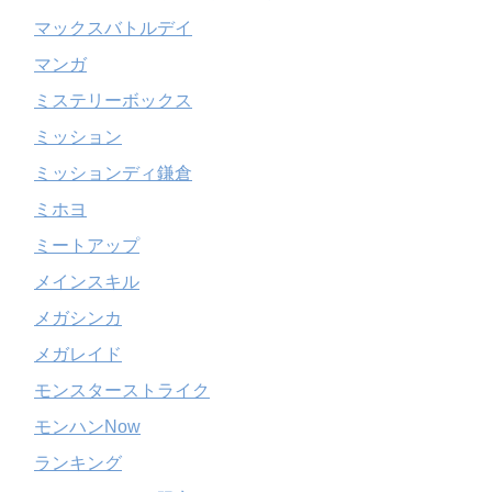
マックスバトルデイ
マンガ
ミステリーボックス
ミッション
ミッションディ鎌倉
ミホヨ
ミートアップ
メインスキル
メガシンカ
メガレイド
モンスターストライク
モンハンNow
ランキング