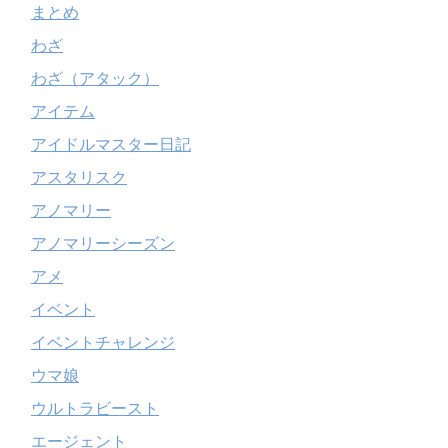
まとめ
わざ
わざ（アタック）
アイテム
アイドルマスター日記
アスタリスク
アノマリー
アノマリーシーズン
アメ
イベント
イベントチャレンジ
ウマ娘
ウルトラビースト
エージェント