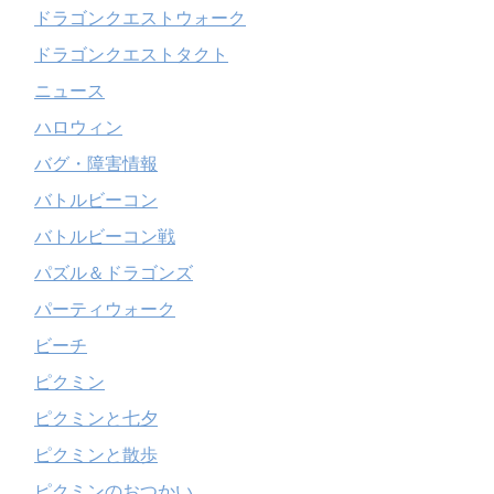
ドラゴンクエストウォーク
ドラゴンクエストタクト
ニュース
ハロウィン
バグ・障害情報
バトルビーコン
バトルビーコン戦
パズル＆ドラゴンズ
パーティウォーク
ビーチ
ピクミン
ピクミンと七夕
ピクミンと散歩
ピクミンのおつかい