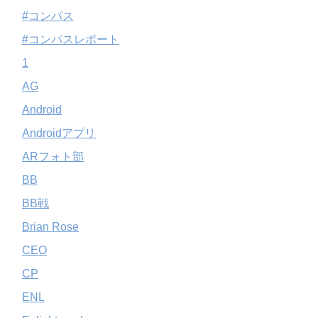
#コンパス
#コンパスレポート
1
AG
Android
Androidアプリ
ARフォト部
BB
BB戦
Brian Rose
CEO
CP
ENL