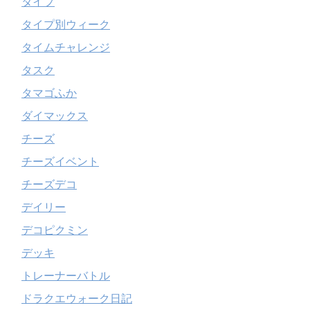
タイプ
タイプ別ウィーク
タイムチャレンジ
タスク
タマゴふか
ダイマックス
チーズ
チーズイベント
チーズデコ
デイリー
デコピクミン
デッキ
トレーナーバトル
ドラクエウォーク日記