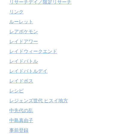
リサーチデイ／限定リサーチ
リンク
ルーレット
レアポケモン
レイドアワー
レイドウィークエンド
レイドバトル
レイドバトルデイ
レイドボス
レシピ
レジェンズ世代 ヒスイ地方
中先代の乱
中島真由子
事前登録