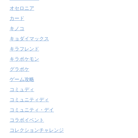
オセロニア
カード
キノコ
キョダイマックス
キラフレンド
キラポケモン
グラポケ
ゲーム攻略
コミュディ
コミュニティディ
コミュニティ・デイ
コラボイベント
コレクションチャレンジ