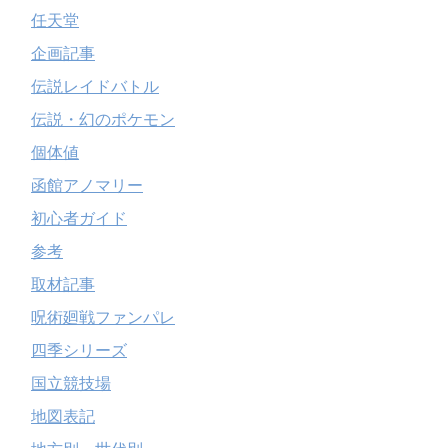
任天堂
企画記事
伝説レイドバトル
伝説・幻のポケモン
個体値
函館アノマリー
初心者ガイド
参考
取材記事
呪術廻戦ファンパレ
四季シリーズ
国立競技場
地図表記