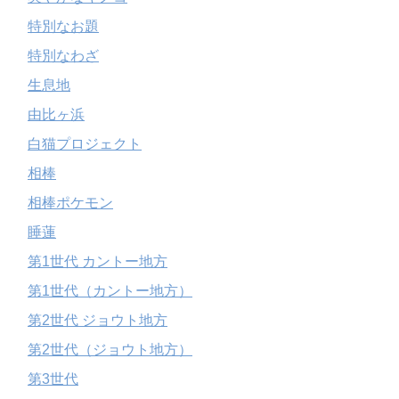
特別なお題
特別なわざ
生息地
由比ヶ浜
白猫プロジェクト
相棒
相棒ポケモン
睡蓮
第1世代 カントー地方
第1世代（カントー地方）
第2世代 ジョウト地方
第2世代（ジョウト地方）
第3世代