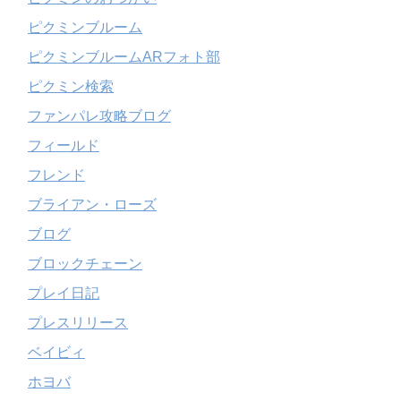
ピクミンブルーム
ピクミンブルームARフォト部
ピクミン検索
ファンパレ攻略ブログ
フィールド
フレンド
ブライアン・ローズ
ブログ
ブロックチェーン
プレイ日記
プレスリリース
ベイビィ
ホヨバ