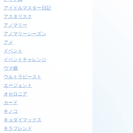
アイドルマスター日記
アスタリスク
アノマリー
アノマリーシーズン
アメ
イベント
イベントチャレンジ
ウマ娘
ウルトラビースト
エージェント
オセロニア
カード
キノコ
キョダイマックス
キラフレンド