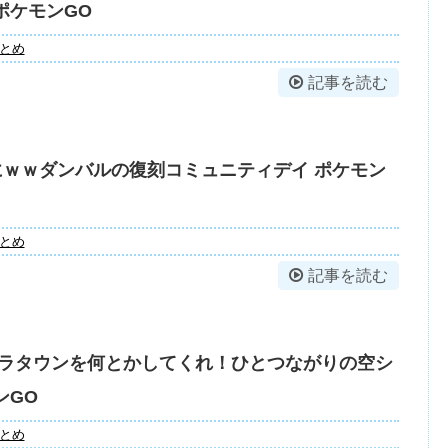
ポケモンGO
とめ
記事を読む
俺にｗｗダンバルの復刻コミュニティデイ ポケモン
とめ
記事を読む
ラタウンを何とかしてくれ！ひとつながりの空シ
ンGO
とめ