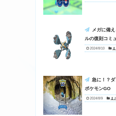
メガに備え
ルの復刻コミュ
2024/8/10
ま
急に！？ダ
ポケモンGO
2024/8/9
ま