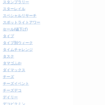
スタンプラリー
スターレイル
スペシャルリサーチ
スポットライトアワー
セール(値下げ)
タイプ
タイプ別ウィーク
タイムチャレンジ
タスク
タマゴふか
ダイマックス
チーズ
チーズイベント
チーズデコ
デイリー
デコピクミン