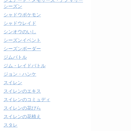
シェアード・メモリーズ・アノマリー
シーズン
シャドウポケモン
シャドウレイド
シンオウのいし
シーズンイベント
シーズンボーダー
ジムバトル
ジム・レイドバトル
ジョン・ハンケ
スイレン
スイレンのエキス
スイレンのコミュディ
スイレンの花びら
スイレンの花植え
スタレ