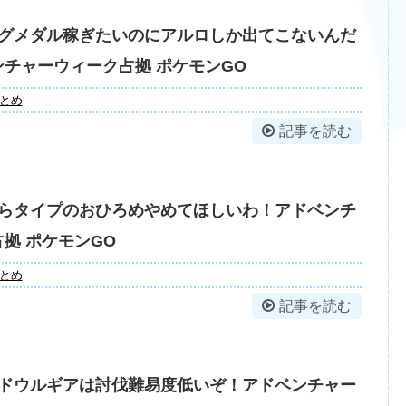
グメダル稼ぎたいのにアルロしか出てこないんだ
チャーウィーク占拠 ポケモンGO
とめ
記事を読む
らタイプのおひろめやめてほしいわ！アドベンチ
拠 ポケモンGO
とめ
記事を読む
ドウルギアは討伐難易度低いぞ！アドベンチャー