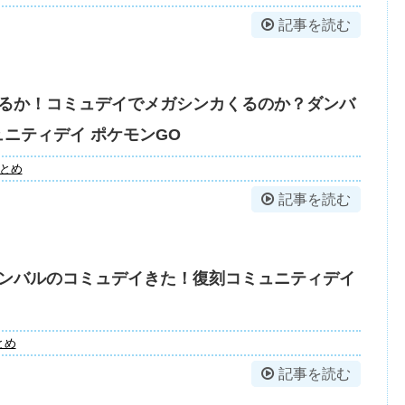
記事を読む
るか！コミュデイでメガシンカくるのか？ダンバ
ニティデイ ポケモンGO
とめ
記事を読む
ンバルのコミュデイきた！復刻コミュニティデイ
とめ
記事を読む