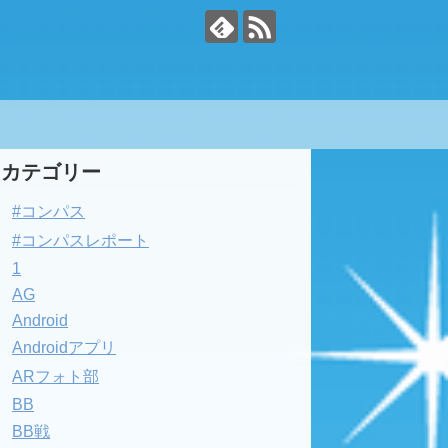
カテゴリー
#コンパス
#コンパスレポート
1
AG
Android
Androidアプリ
ARフォト部
BB
BB戦