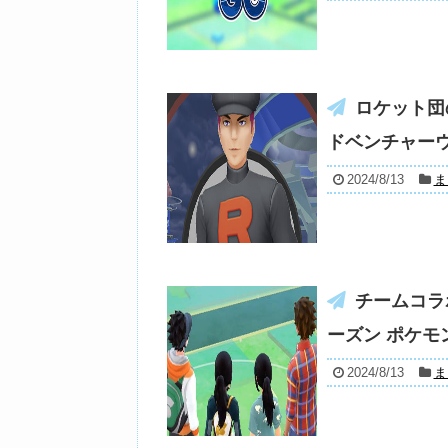
ロケット団
ドベンチャーウ
2024/8/13
ま
チームコラ
ーズン ポケモ
2024/8/13
ま