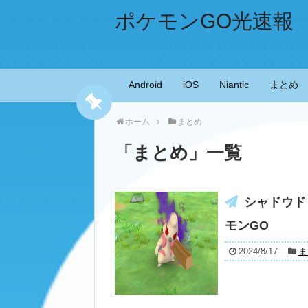
ポケモンGO光速報
Android
iOS
Niantic
まとめ
ホーム
まとめ
「
まとめ
」
一覧
シャドウド
モンGO
2024/8/17
ま