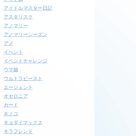
アイドルマスター日記
アスタリスク
アノマリー
アノマリーシーズン
アメ
イベント
イベントチャレンジ
ウマ娘
ウルトラビースト
エージェント
オセロニア
カード
キノコ
キョダイマックス
キラフレンド