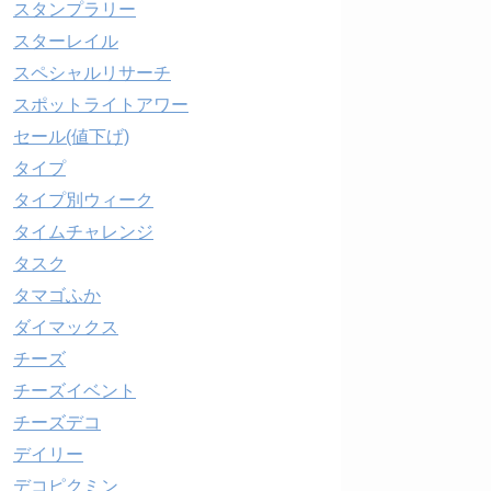
スタンプラリー
スターレイル
スペシャルリサーチ
スポットライトアワー
セール(値下げ)
タイプ
タイプ別ウィーク
タイムチャレンジ
タスク
タマゴふか
ダイマックス
チーズ
チーズイベント
チーズデコ
デイリー
デコピクミン