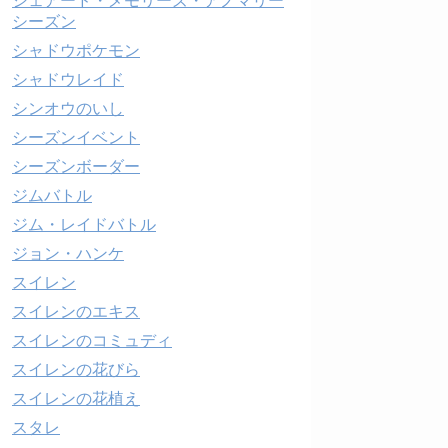
シェアード・メモリーズ・アノマリー
シーズン
シャドウポケモン
シャドウレイド
シンオウのいし
シーズンイベント
シーズンボーダー
ジムバトル
ジム・レイドバトル
ジョン・ハンケ
スイレン
スイレンのエキス
スイレンのコミュディ
スイレンの花びら
スイレンの花植え
スタレ