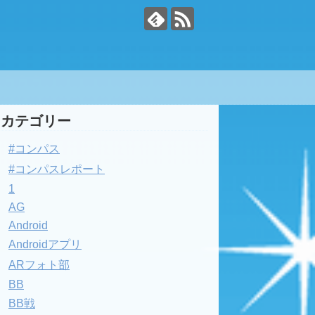
カテゴリー
#コンパス
#コンパスレポート
1
AG
Android
Androidアプリ
ARフォト部
BB
BB戦