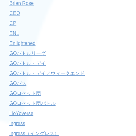
Brian Rose
CEO
CP
ENL
Enlightened
GOバトルリーグ
GOバトル・デイ
GOバトル・デイ／ウィークエンド
GOパス
GOロケット団
GOロケット団バトル
HoYoverse
Ingress
Ingress（イングレス）