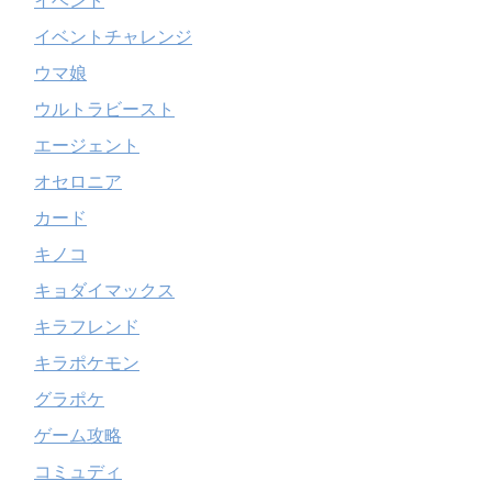
イベント
イベントチャレンジ
ウマ娘
ウルトラビースト
エージェント
オセロニア
カード
キノコ
キョダイマックス
キラフレンド
キラポケモン
グラポケ
ゲーム攻略
コミュディ