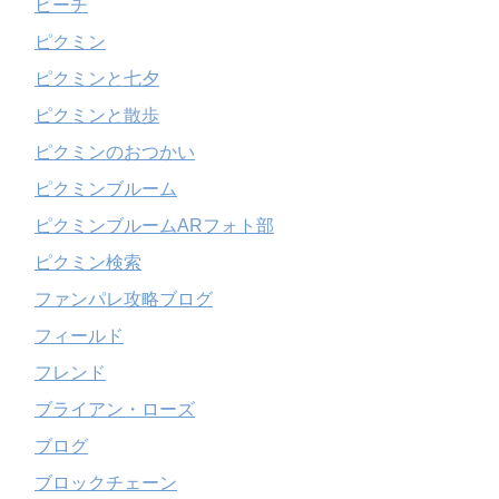
ビーチ
ピクミン
ピクミンと七夕
ピクミンと散歩
ピクミンのおつかい
ピクミンブルーム
ピクミンブルームARフォト部
ピクミン検索
ファンパレ攻略ブログ
フィールド
フレンド
ブライアン・ローズ
ブログ
ブロックチェーン