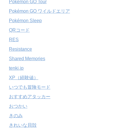
Pokémon GO Tour
Pokémon GO ワイルドエリア
Pokémon Sleep
QRコード
RES
Resistance
Shared Memories
tenki.jp
XP（経験値）
いつでも冒険モード
おすすめアタッカー
おつかい
きのみ
きれいな貝殻