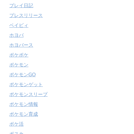
プレイ日記
プレスリリース
ベイビィ
ホヨバ
ホヨバース
ポケポケ
ポケモン
ポケモンGO
ポケモンゲット
ポケモンスリープ
ポケモン情報
ポケモン育成
ポケ活
ポスカ