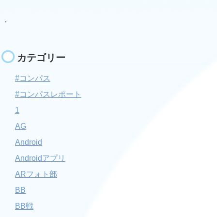
カテゴリー
#コンパス
#コンパスレポート
1
AG
Android
Androidアプリ
ARフォト部
BB
BB戦