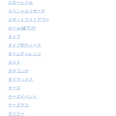
スターレイル
スペシャルリサーチ
スポットライトアワー
セール(値下げ)
タイプ
タイプ別ウィーク
タイムチャレンジ
タスク
タマゴふか
ダイマックス
チーズ
チーズイベント
チーズデコ
デイリー