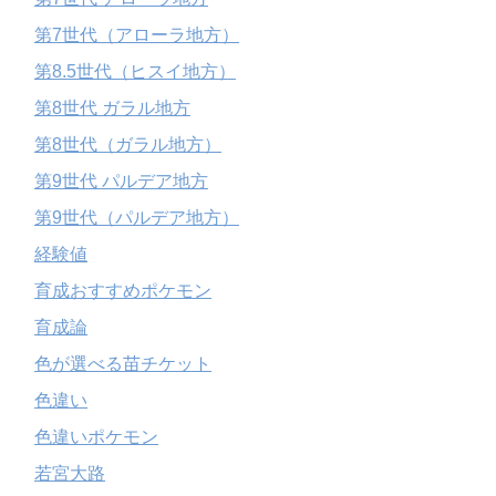
第7世代（アローラ地方）
第8.5世代（ヒスイ地方）
第8世代 ガラル地方
第8世代（ガラル地方）
第9世代 パルデア地方
第9世代（パルデア地方）
経験値
育成おすすめポケモン
育成論
色が選べる苗チケット
色違い
色違いポケモン
若宮大路