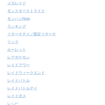
メガレイド
モンスターストライク
モンハンNow
ランキング
リサーチデイ／限定リサーチ
リンク
ルーレット
レアポケモン
レイドアワー
レイドウィークエンド
レイドバトル
レイドバトルデイ
レイドボス
レシピ