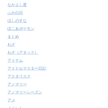
なかよし度
ふかの日
ほしのすな
ぽこあポケモン
まとめ
わざ
わざ（アタック）
アイテム
アイドルマスター日記
アスタリスク
アノマリー
アノマリーシーズン
アメ