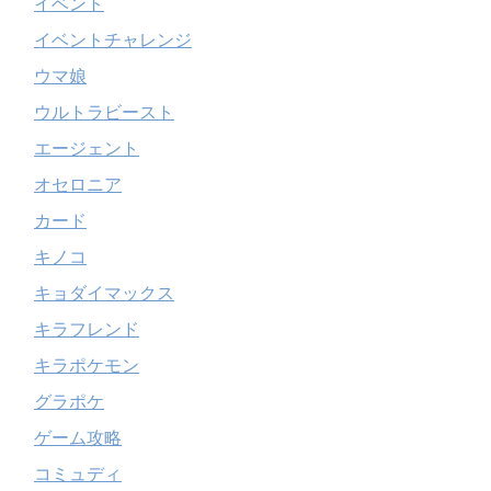
イベント
イベントチャレンジ
ウマ娘
ウルトラビースト
エージェント
オセロニア
カード
キノコ
キョダイマックス
キラフレンド
キラポケモン
グラポケ
ゲーム攻略
コミュディ