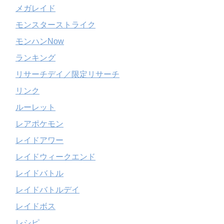
メガレイド
モンスターストライク
モンハンNow
ランキング
リサーチデイ／限定リサーチ
リンク
ルーレット
レアポケモン
レイドアワー
レイドウィークエンド
レイドバトル
レイドバトルデイ
レイドボス
レシピ