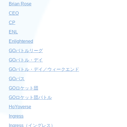
Brian Rose
CEO
CP
ENL
Enlightened
GOバトルリーグ
GOバトル・デイ
GOバトル・デイ／ウィークエンド
GOパス
GOロケット団
GOロケット団バトル
HoYoverse
Ingress
Ingress（イングレス）