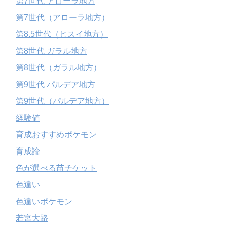
第7世代 アローラ地方
第7世代（アローラ地方）
第8.5世代（ヒスイ地方）
第8世代 ガラル地方
第8世代（ガラル地方）
第9世代 パルデア地方
第9世代（パルデア地方）
経験値
育成おすすめポケモン
育成論
色が選べる苗チケット
色違い
色違いポケモン
若宮大路