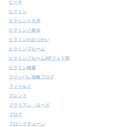
ビーチ
ピクミン
ピクミンと七夕
ピクミンと散歩
ピクミンのおつかい
ピクミンブルーム
ピクミンブルームARフォト部
ピクミン検索
ファンパレ攻略ブログ
フィールド
フレンド
ブライアン・ローズ
ブログ
ブロックチェーン