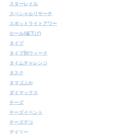
スターレイル
スペシャルリサーチ
スポットライトアワー
セール(値下げ)
タイプ
タイプ別ウィーク
タイムチャレンジ
タスク
タマゴふか
ダイマックス
チーズ
チーズイベント
チーズデコ
デイリー