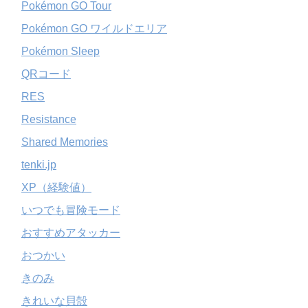
Pokémon GO Tour
Pokémon GO ワイルドエリア
Pokémon Sleep
QRコード
RES
Resistance
Shared Memories
tenki.jp
XP（経験値）
いつでも冒険モード
おすすめアタッカー
おつかい
きのみ
きれいな貝殻