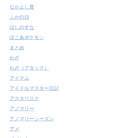
なかよし度
ふかの日
ほしのすな
ぽこあポケモン
まとめ
わざ
わざ（アタック）
アイテム
アイドルマスター日記
アスタリスク
アノマリー
アノマリーシーズン
アメ