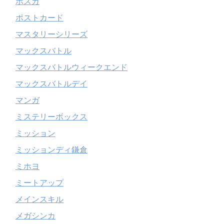
ポスカ
ポストカード
マスタリーシリーズ
マックスバトル
マックスバトルウィークエンド
マックスバトルデイ
マンガ
ミステリーボックス
ミッション
ミッションディ鎌倉
ミホヨ
ミートアップ
メインスキル
メガシンカ