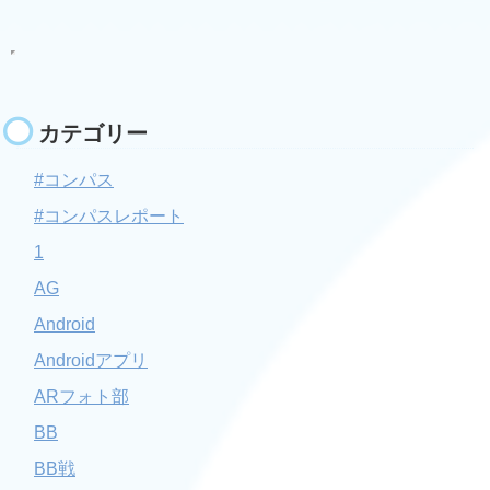
カテゴリー
#コンパス
#コンパスレポート
1
AG
Android
Androidアプリ
ARフォト部
BB
BB戦