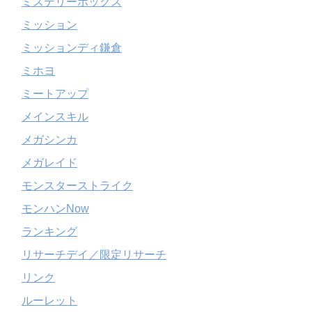
ミステリーボックス
ミッション
ミッションディ鎌倉
ミホヨ
ミートアップ
メインスキル
メガシンカ
メガレイド
モンスターストライク
モンハンNow
ランキング
リサーチデイ／限定リサーチ
リンク
ルーレット