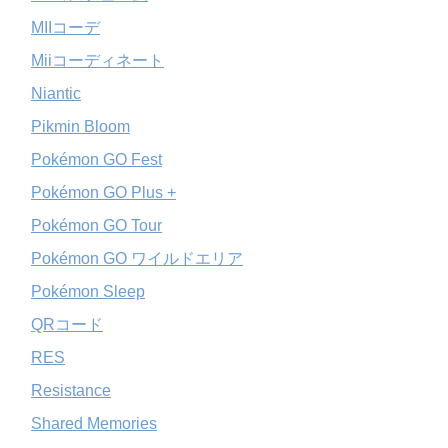
MIIコーデ
Miiコーディネート
Niantic
Pikmin Bloom
Pokémon GO Fest
Pokémon GO Plus +
Pokémon GO Tour
Pokémon GO ワイルドエリア
Pokémon Sleep
QRコード
RES
Resistance
Shared Memories