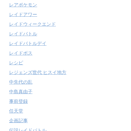
レアポケモン
レイドアワー
レイドウィークエンド
レイドバトル
レイドバトルデイ
レイドボス
レシピ
レジェンズ世代 ヒスイ地方
中先代の乱
中島真由子
事前登録
任天堂
企画記事
伝説レイドバトル