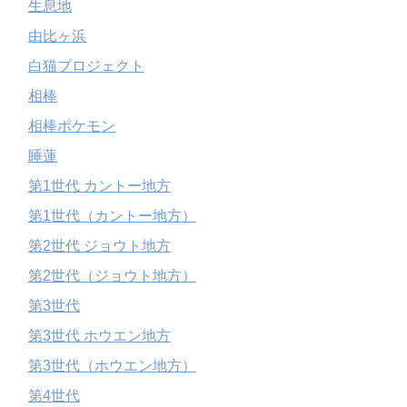
生息地
由比ヶ浜
白猫プロジェクト
相棒
相棒ポケモン
睡蓮
第1世代 カントー地方
第1世代（カントー地方）
第2世代 ジョウト地方
第2世代（ジョウト地方）
第3世代
第3世代 ホウエン地方
第3世代（ホウエン地方）
第4世代