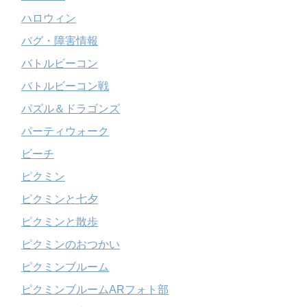
ハロウィン
バグ・障害情報
バトルビーコン
バトルビーコン戦
パズル＆ドラゴンズ
パーティウォーク
ビーチ
ピクミン
ピクミンと七夕
ピクミンと散歩
ピクミンのおつかい
ピクミンブルーム
ピクミンブルームARフォト部