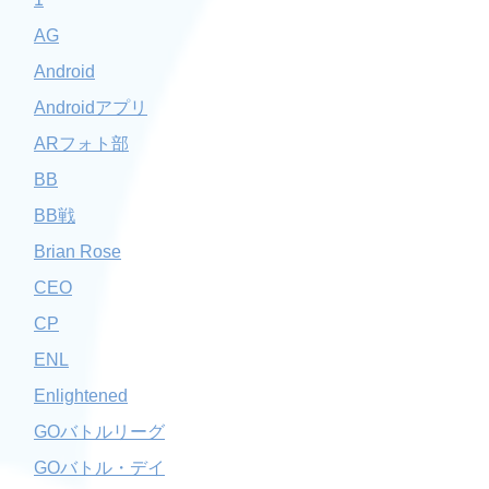
AG
Android
Androidアプリ
ARフォト部
BB
BB戦
Brian Rose
CEO
CP
ENL
Enlightened
GOバトルリーグ
GOバトル・デイ