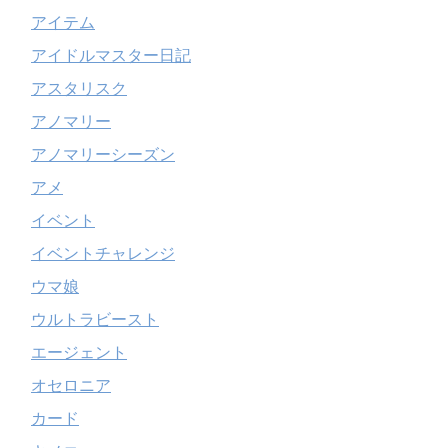
アイテム
アイドルマスター日記
アスタリスク
アノマリー
アノマリーシーズン
アメ
イベント
イベントチャレンジ
ウマ娘
ウルトラビースト
エージェント
オセロニア
カード