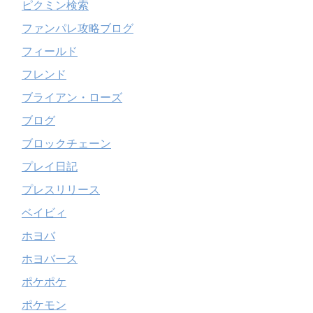
ピクミン検索
ファンパレ攻略ブログ
フィールド
フレンド
ブライアン・ローズ
ブログ
ブロックチェーン
プレイ日記
プレスリリース
ベイビィ
ホヨバ
ホヨバース
ポケポケ
ポケモン