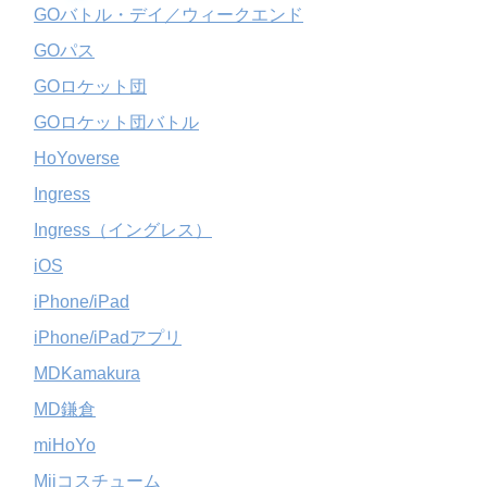
GOバトル・デイ／ウィークエンド
GOパス
GOロケット団
GOロケット団バトル
HoYoverse
Ingress
Ingress（イングレス）
iOS
iPhone/iPad
iPhone/iPadアプリ
MDKamakura
MD鎌倉
miHoYo
Miiコスチューム