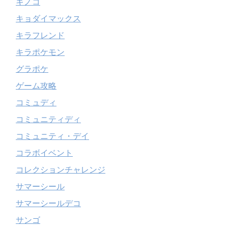
キノコ
キョダイマックス
キラフレンド
キラポケモン
グラポケ
ゲーム攻略
コミュディ
コミュニティディ
コミュニティ・デイ
コラボイベント
コレクションチャレンジ
サマーシール
サマーシールデコ
サンゴ