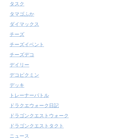
タスク
タマゴふか
ダイマックス
チーズ
チーズイベント
チーズデコ
デイリー
デコピクミン
デッキ
トレーナーバトル
ドラクエウォーク日記
ドラゴンクエストウォーク
ドラゴンクエストタクト
ニュース