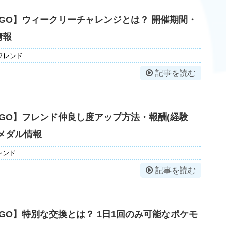
GO】ウィークリーチャレンジとは？ 開催期間・
情報
フレンド
記事を読む
GO】フレンド仲良し度アップ方法・報酬(経験
メダル情報
レンド
記事を読む
GO】特別な交換とは？ 1日1回のみ可能なポケモ