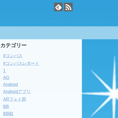
カテゴリー
#コンパス
#コンパスレポート
1
AG
Android
Androidアプリ
ARフォト部
BB
BB戦