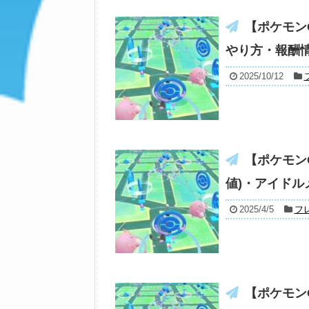
【ポケモン
やり方・報酬
2025/10/12
【ポケモン
値)・アイドル
2025/4/5
フ
【ポケモン