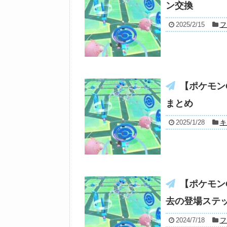
ン交換
2025/2/15
フ
【ポケモン
まとめ
2025/1/28
キ
【ポケモン
去の登場ステ
2024/7/18
フ