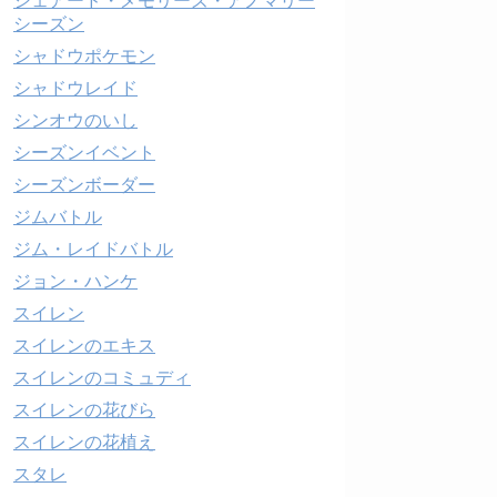
シェアード・メモリーズ・アノマリー
シーズン
シャドウポケモン
シャドウレイド
シンオウのいし
シーズンイベント
シーズンボーダー
ジムバトル
ジム・レイドバトル
ジョン・ハンケ
スイレン
スイレンのエキス
スイレンのコミュディ
スイレンの花びら
スイレンの花植え
スタレ