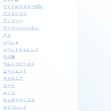
アイドルマスター日記
アスタリスク
アノマリー
アノマリーシーズン
アメ
イベント
イベントチャレンジ
ウマ娘
ウルトラビースト
エージェント
オセロニア
カード
キノコ
キョダイマックス
キラフレンド