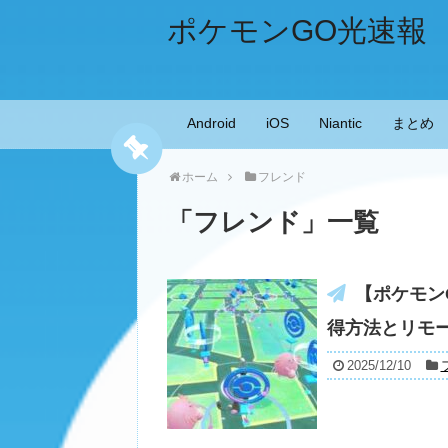
ポケモンGO光速報
Android
iOS
Niantic
まとめ
ホーム
フレンド
「
フレンド
」
一覧
【ポケモン
得方法とリモ
2025/12/10