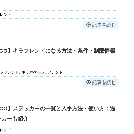
レンド
記事を読む
GO】キラフレンドになる方法・条件・制限情報
ラフレンド
,
キラポケモン
,
フレンド
記事を読む
GO】ステッカーの一覧と入手方法・使い方：過
ッカーも紹介
レンド