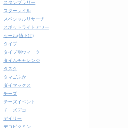
スタンプラリー
スターレイル
スペシャルリサーチ
スポットライトアワー
セール(値下げ)
タイプ
タイプ別ウィーク
タイムチャレンジ
タスク
タマゴふか
ダイマックス
チーズ
チーズイベント
チーズデコ
デイリー
デコピクミン