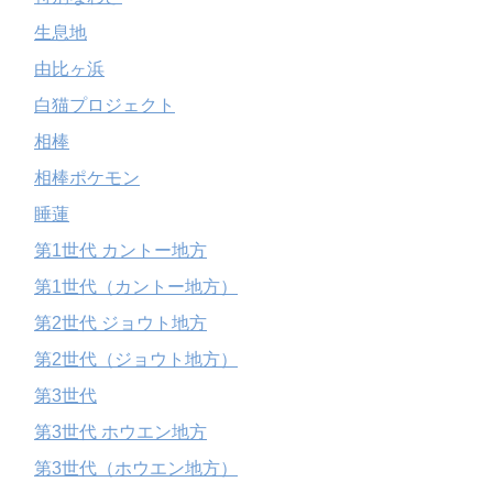
生息地
由比ヶ浜
白猫プロジェクト
相棒
相棒ポケモン
睡蓮
第1世代 カントー地方
第1世代（カントー地方）
第2世代 ジョウト地方
第2世代（ジョウト地方）
第3世代
第3世代 ホウエン地方
第3世代（ホウエン地方）