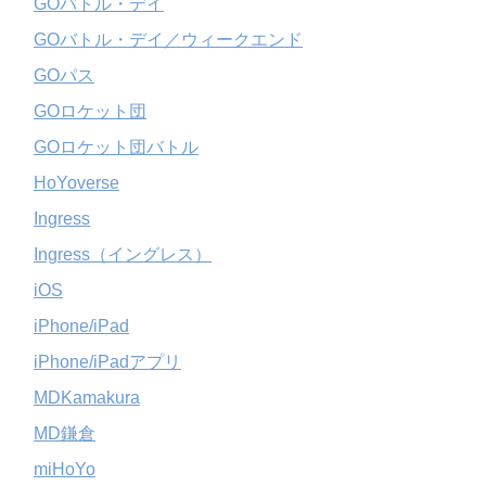
GOバトル・デイ
GOバトル・デイ／ウィークエンド
GOパス
GOロケット団
GOロケット団バトル
HoYoverse
Ingress
Ingress（イングレス）
iOS
iPhone/iPad
iPhone/iPadアプリ
MDKamakura
MD鎌倉
miHoYo