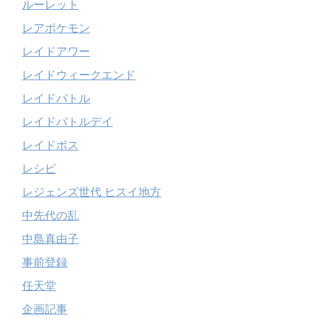
ルーレット
レアポケモン
レイドアワー
レイドウィークエンド
レイドバトル
レイドバトルデイ
レイドボス
レシピ
レジェンズ世代 ヒスイ地方
中先代の乱
中島真由子
事前登録
任天堂
企画記事