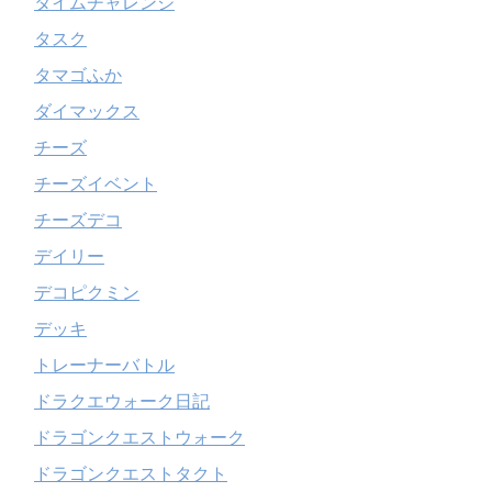
タイムチャレンジ
タスク
タマゴふか
ダイマックス
チーズ
チーズイベント
チーズデコ
デイリー
デコピクミン
デッキ
トレーナーバトル
ドラクエウォーク日記
ドラゴンクエストウォーク
ドラゴンクエストタクト