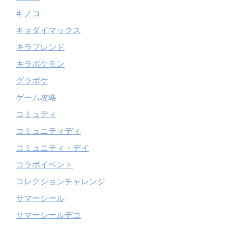
キノコ
キョダイマックス
キラフレンド
キラポケモン
グラポケ
ゲーム攻略
コミュディ
コミュニティディ
コミュニティ・デイ
コラボイベント
コレクションチャレンジ
サマーシール
サマーシールデコ