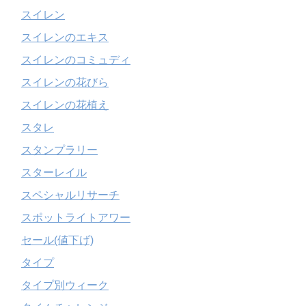
スイレン
スイレンのエキス
スイレンのコミュディ
スイレンの花びら
スイレンの花植え
スタレ
スタンプラリー
スターレイル
スペシャルリサーチ
スポットライトアワー
セール(値下げ)
タイプ
タイプ別ウィーク