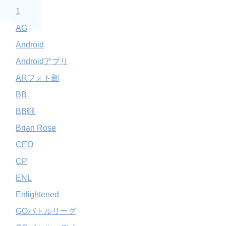
1
AG
Android
Androidアプリ
ARフォト部
BB
BB戦
Brian Rose
CEO
CP
ENL
Enlightened
GOバトルリーグ