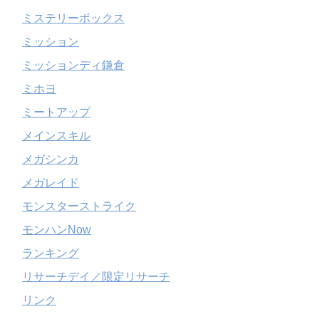
ミステリーボックス
ミッション
ミッションディ鎌倉
ミホヨ
ミートアップ
メインスキル
メガシンカ
メガレイド
モンスターストライク
モンハンNow
ランキング
リサーチデイ／限定リサーチ
リンク