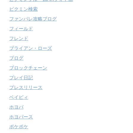
ピクミン検索
ファンパレ攻略ブログ
フィールド
フレンド
ブライアン・ローズ
ブログ
ブロックチェーン
プレイ日記
プレスリリース
ベイビィ
ホヨバ
ホヨバース
ポケポケ