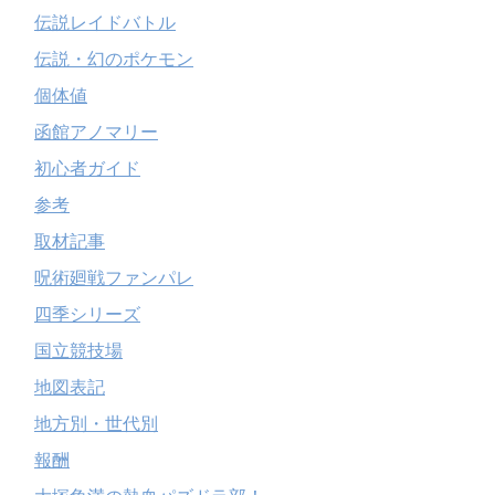
伝説レイドバトル
伝説・幻のポケモン
個体値
函館アノマリー
初心者ガイド
参考
取材記事
呪術廻戦ファンパレ
四季シリーズ
国立競技場
地図表記
地方別・世代別
報酬