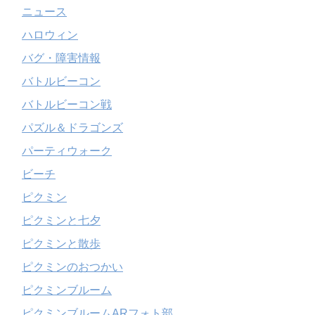
ニュース
ハロウィン
バグ・障害情報
バトルビーコン
バトルビーコン戦
パズル＆ドラゴンズ
パーティウォーク
ビーチ
ピクミン
ピクミンと七夕
ピクミンと散歩
ピクミンのおつかい
ピクミンブルーム
ピクミンブルームARフォト部