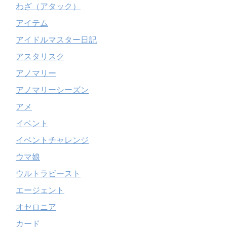
わざ（アタック）
アイテム
アイドルマスター日記
アスタリスク
アノマリー
アノマリーシーズン
アメ
イベント
イベントチャレンジ
ウマ娘
ウルトラビースト
エージェント
オセロニア
カード