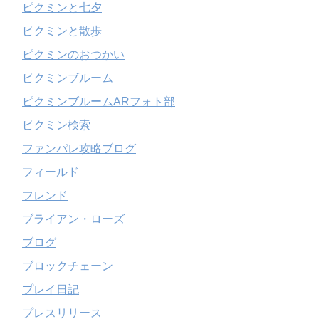
ピクミンと七夕
ピクミンと散歩
ピクミンのおつかい
ピクミンブルーム
ピクミンブルームARフォト部
ピクミン検索
ファンパレ攻略ブログ
フィールド
フレンド
ブライアン・ローズ
ブログ
ブロックチェーン
プレイ日記
プレスリリース