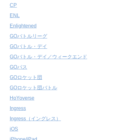
CP
ENL
Enlightened
GOバトルリーグ
GOバトル・デイ
GOバトル・デイ／ウィークエンド
GOパス
GOロケット団
GOロケット団バトル
HoYoverse
Ingress
Ingress（イングレス）
iOS
iPhone/iPad