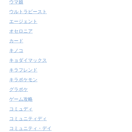
ウマ娘
ウルトラビースト
エージェント
オセロニア
カード
キノコ
キョダイマックス
キラフレンド
キラポケモン
グラポケ
ゲーム攻略
コミュディ
コミュニティディ
コミュニティ・デイ