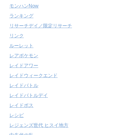
モンハンNow
ランキング
リサーチデイ／限定リサーチ
リンク
ルーレット
レアポケモン
レイドアワー
レイドウィークエンド
レイドバトル
レイドバトルデイ
レイドボス
レシピ
レジェンズ世代 ヒスイ地方