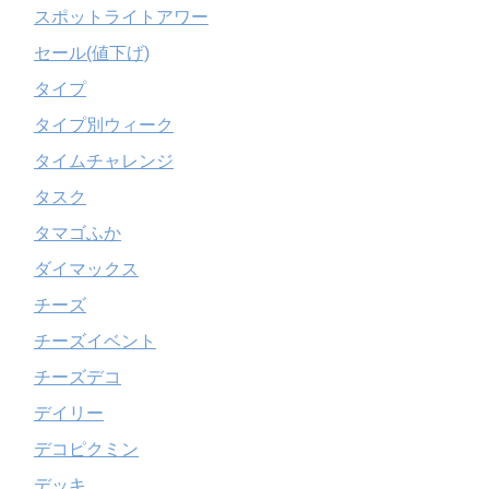
スポットライトアワー
セール(値下げ)
タイプ
タイプ別ウィーク
タイムチャレンジ
タスク
タマゴふか
ダイマックス
チーズ
チーズイベント
チーズデコ
デイリー
デコピクミン
デッキ