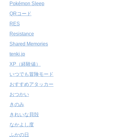
Pokémon Sleep
QRコード
RES
Resistance
Shared Memories
tenki.jp
XP（経験値）
いつでも冒険モード
おすすめアタッカー
おつかい
きのみ
きれいな貝殻
なかよし度
ふかの日