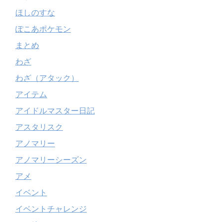
ほしのすな
ぽこあポケモン
まとめ
わざ
わざ（アタック）
アイテム
アイドルマスター日記
アスタリスク
アノマリー
アノマリーシーズン
アメ
イベント
イベントチャレンジ