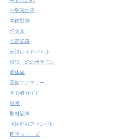
中先代の乱
中島真由子
事前登録
任天堂
企画記事
伝説レイドバトル
伝説・幻のポケモン
個体値
函館アノマリー
初心者ガイド
参考
取材記事
呪術廻戦ファンパレ
四季シリーズ