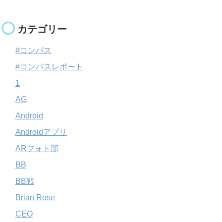
カテゴリー
#コンパス
#コンパスレポート
1
AG
Android
Androidアプリ
ARフォト部
BB
BB戦
Brian Rose
CEO