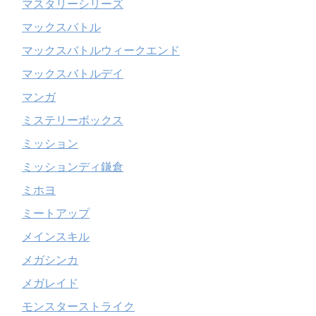
マスタリーシリーズ
マックスバトル
マックスバトルウィークエンド
マックスバトルデイ
マンガ
ミステリーボックス
ミッション
ミッションディ鎌倉
ミホヨ
ミートアップ
メインスキル
メガシンカ
メガレイド
モンスターストライク