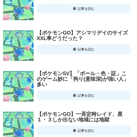
記事を読む
【ポケモンGO】アシマリデイのサイズ
XXL率どうだった？
記事を読む
【ポケモンSV】「ボール・色・証」こ
のゲーム妙に「拘り(意味深)が強い人」
多い
記事を読む
【ポケモンGO】一斉定時レイド、星
１・３しか出ない地域には地獄
記事を読む