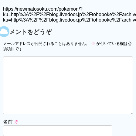
https://newmatosoku.com/pokemon/?
ku=http%3A%2F%2Fblog.livedoor.jp%2Ftohopoke%2Farchiv
ku=http%3A%2F%2Fblog.livedoor.jp%2Ftohopoke%2Farchi
コメントをどうぞ
メールアドレスが公開されることはありません。
※
が付いている欄は必
須項目です
名前
※