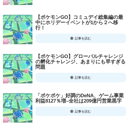
【ポケモンGO】コミュデイ総集編の最
中にホリデーイベントが1から２へ移
行！
記事を読む
【ポケモンGO】グローバルチャレンジ
の孵化チャレンジ、あまりにも早すぎる
問題
記事を読む
「ポケポケ」好調のDeNA、ゲーム事業
利益8127％増–全社は209億円営業黒字
記事を読む