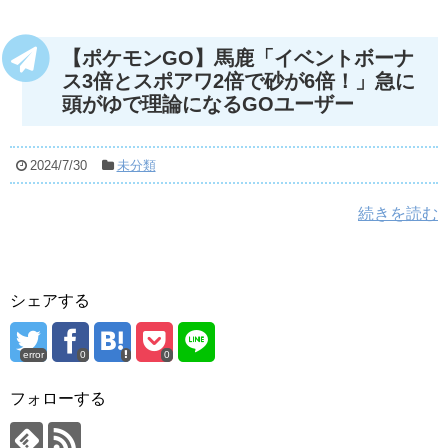
【ポケモンGO】馬鹿「イベントボーナ
ス3倍とスポアワ2倍で砂が6倍！」急に
頭がゆで理論になるGOユーザー
2024/7/30
未分類
続きを読む
シェアする
error
0
0
フォローする