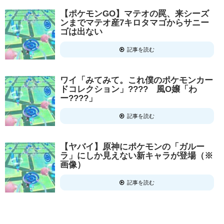
【ポケモンGO】マテオの罠、来シーズ
ンまでマテオ産7キロタマゴからサニー
ゴは出ない
記事を読む
ワイ「みてみて。これ僕のポケモンカー
ドコレクション」???? 風O嬢「わ
ー????」
記事を読む
【ヤバイ】原神にポケモンの「ガルー
ラ」にしか見えない新キャラが登場（※
画像）
記事を読む