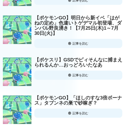
記事を読む
【ポケモンGO】明日から新イベ「はが
ねの定め」色違いトゲデマル初登場、ダ
ンバル野良湧き！【7月25日(木)1～7月
30日(火)】
記事を読む
【ポケスリ】GSDでピィそんなに捕まえ
られるんか…おっどろいたなあ
記事を読む
【ポケモンGO】「ほしのすな3倍ボーナ
ス」タブンネの巣で砂稼ぎ？
記事を読む