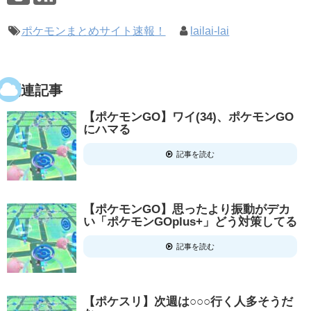
ポケモンまとめサイト速報！
lailai-lai
関連記事
【ポケモンGO】ワイ(34)、ポケモンGO
にハマる
記事を読む
【ポケモンGO】思ったより振動がデカ
い「ポケモンGOplus+」どう対策してる
記事を読む
【ポケスリ】次週は○○○行く人多そうだ