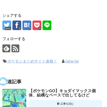
シェアする
error
0
0
フォローする
ポケモンまとめサイト速報！
lailai-lai
関連記事
【ポケモンGO】キョダイマックス個
体、結構なペースで出してるけど
記事を読む