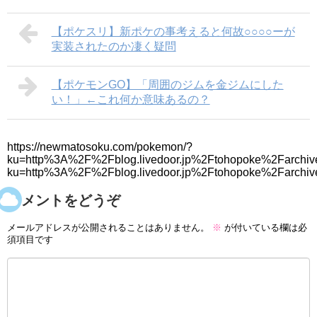
【ポケスリ】新ポケの事考えると何故○○○○ーが
実装されたのか凄く疑問
【ポケモンGO】「周囲のジムを金ジムにした
い！」←これ何か意味あるの？
https://newmatosoku.com/pokemon/?
ku=http%3A%2F%2Fblog.livedoor.jp%2Ftohopoke%2Farchiv
ku=http%3A%2F%2Fblog.livedoor.jp%2Ftohopoke%2Farchi
コメントをどうぞ
メールアドレスが公開されることはありません。
※
が付いている欄は必
須項目です