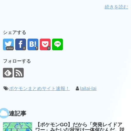
続きを読む
シェアする
error
0
0
フォローする
ポケモンまとめサイト速報！
lailai-lai
関連記事
【ポケモンGO】だから「突発レイドア
ワー」みたいな状況は一体何なんだ。説