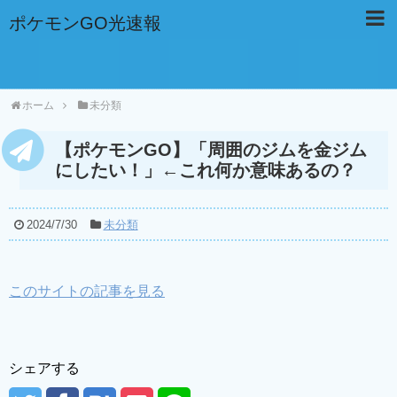
ポケモンGO光速報
ホーム
未分類
【ポケモンGO】「周囲のジムを金ジム
にしたい！」←これ何か意味あるの？
2024/7/30
未分類
このサイトの記事を見る
シェアする