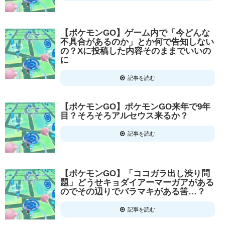
【ポケモンGO】ゲーム内で「今どんな
不具合があるのか」とか何で告知しない
の？Xに投稿した内容そのままでいいの
に
記事を読む
【ポケモンGO】ポケモンGO来年で9年
目？そろそろアルセウス来るか？
記事を読む
【ポケモンGO】「ココガラ出し渋り問
題」どうせキョダイアーマーガアがある
のでその辺りでバラマキがある筈…？
記事を読む