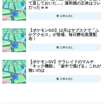
て直しておいた…」違和感の正体はコレ
だったｗｗ
記事を読む
【ポケモンGO】12月はサブスクで「ふ
かアクセス」が登場、毎日孵化装置配
布！
記事を読む
【ポケモンSV】テラレイドのマルチ
「キック機能」「途中で逃げる」これが
無いのは
記事を読む