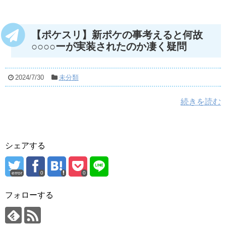
【ポケスリ】新ポケの事考えると何故
○○○○ーが実装されたのか凄く疑問
2024/7/30
未分類
続きを読む
シェアする
error
0
0
フォローする