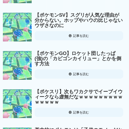
【ポケモンSV】スグリが人気な理由が
分からない。ホップやハウの比じゃない
ウザさなのに
記事を読む
【ポケモンGO】ロケット団したっぱ
(強)の「カビゴンカイリュー」とかを倒
す方法
記事を読む
【ポケスリ】次もワカクサでイーブイウ
ィークなら虚無だなｗｗｗｗｗｗｗｗｗ
ｗｗｗｗｗ
記事を読む