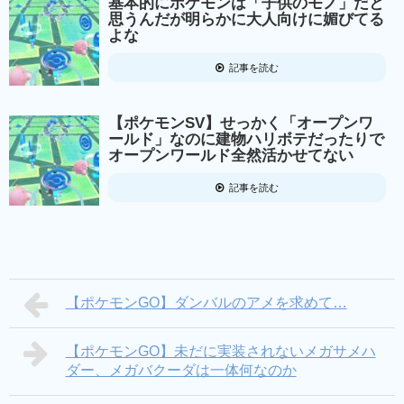
基本的にポケモンは「子供のモノ」だと
思うんだが明らかに大人向けに媚びてる
よな
記事を読む
【ポケモンSV】せっかく「オープンワ
ールド」なのに建物ハリボテだったりで
オープンワールド全然活かせてない
記事を読む
【ポケモンGO】ダンバルのアメを求めて…
【ポケモンGO】未だに実装されないメガサメハ
ダー、メガバクーダは一体何なのか