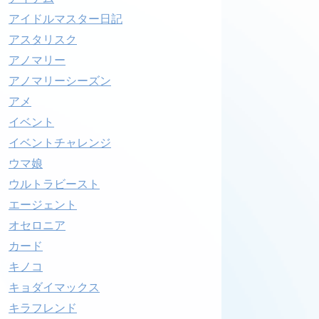
アイドルマスター日記
アスタリスク
アノマリー
アノマリーシーズン
アメ
イベント
イベントチャレンジ
ウマ娘
ウルトラビースト
エージェント
オセロニア
カード
キノコ
キョダイマックス
キラフレンド