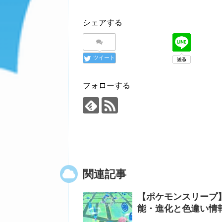
シェアする
ツイート
フォローする
関連記事
【ポケモンスリープ】
能・進化と色違い情