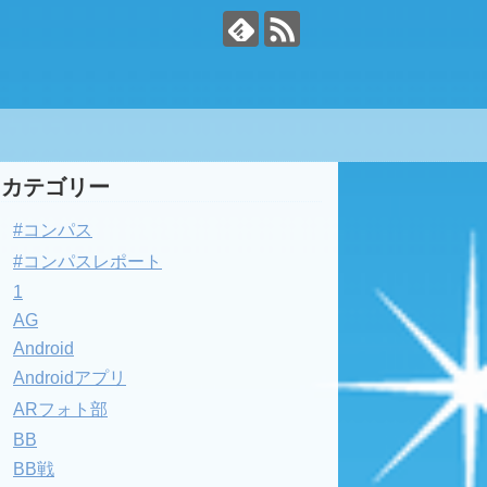
カテゴリー
#コンパス
#コンパスレポート
1
AG
Android
Androidアプリ
ARフォト部
BB
BB戦