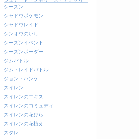
シェアード・メモリーズ・アノマリー
シーズン
シャドウポケモン
シャドウレイド
シンオウのいし
シーズンイベント
シーズンボーダー
ジムバトル
ジム・レイドバトル
ジョン・ハンケ
スイレン
スイレンのエキス
スイレンのコミュディ
スイレンの花びら
スイレンの花植え
スタレ