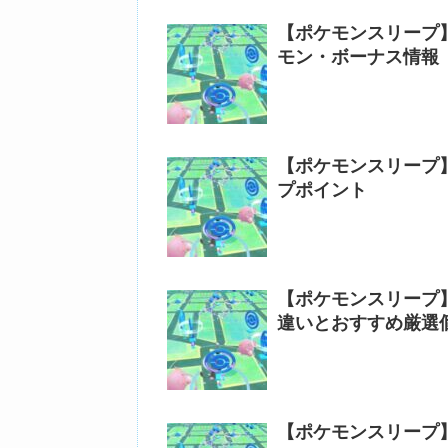
【ポケモンスリープ
モン・ボーナス情報
【ポケモンスリープ】
プポイント
【ポケモンスリープ
違いとおすすめ厳選
【ポケモンスリープ】