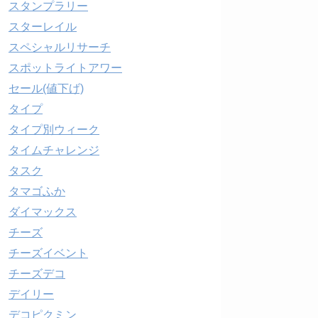
スタンプラリー
スターレイル
スペシャルリサーチ
スポットライトアワー
セール(値下げ)
タイプ
タイプ別ウィーク
タイムチャレンジ
タスク
タマゴふか
ダイマックス
チーズ
チーズイベント
チーズデコ
デイリー
デコピクミン