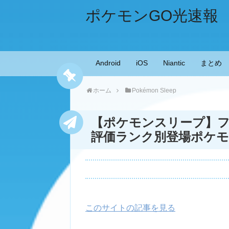
ポケモンGO光速報
Android
iOS
Niantic
まとめ
ホーム
Pokémon Sleep
【ポケモンスリープ】フ
評価ランク別登場ポケ
このサイトの記事を見る