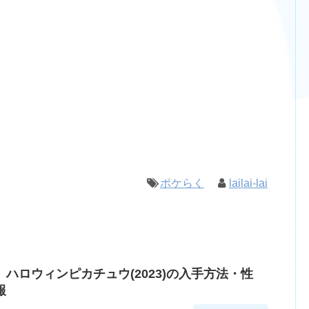
ポケらく
lailai-lai
ハロウィンピカチュウ(2023)の入手方法・性
報