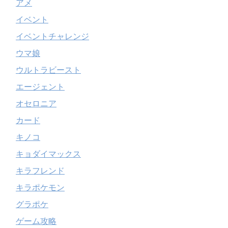
アメ
イベント
イベントチャレンジ
ウマ娘
ウルトラビースト
エージェント
オセロニア
カード
キノコ
キョダイマックス
キラフレンド
キラポケモン
グラポケ
ゲーム攻略