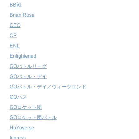
BB戦
Brian Rose
CEO
CP
ENL
Enlightened
GOバトルリーグ
GOバトル・デイ
GOバトル・デイ／ウィークエンド
GOパス
GOロケット団
GOロケット団バトル
HoYoverse
Ingress