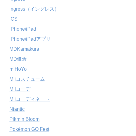
Ingress（イングレス）
iOS
iPhone/iPad
iPhone/iPadアプリ
MDKamakura
MD鎌倉
miHoYo
Miiコスチューム
MIIコーデ
Miiコーディネート
Niantic
Pikmin Bloom
Pokémon GO Fest