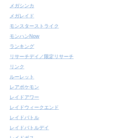
メガシンカ
メガレイド
モンスターストライク
モンハンNow
ランキング
リサーチデイ／限定リサーチ
リンク
ルーレット
レアポケモン
レイドアワー
レイドウィークエンド
レイドバトル
レイドバトルデイ
レイドボス