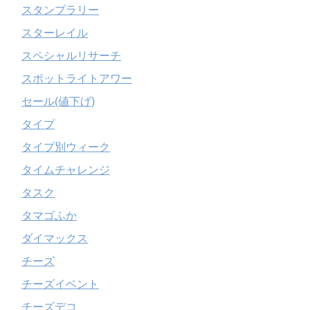
スタンプラリー
スターレイル
スペシャルリサーチ
スポットライトアワー
セール(値下げ)
タイプ
タイプ別ウィーク
タイムチャレンジ
タスク
タマゴふか
ダイマックス
チーズ
チーズイベント
チーズデコ