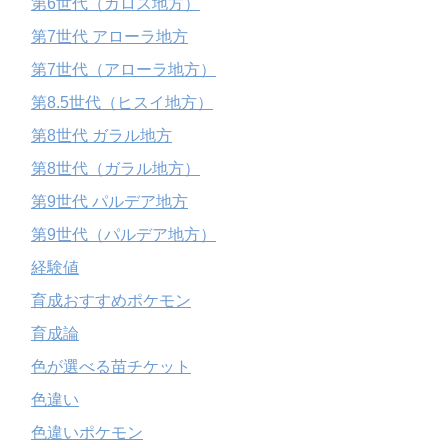
第6世代（カロス地方）
第7世代 アローラ地方
第7世代（アローラ地方）
第8.5世代（ヒスイ地方）
第8世代 ガラル地方
第8世代（ガラル地方）
第9世代 パルデア地方
第9世代（パルデア地方）
経験値
育成おすすめポケモン
育成論
色が選べる苗チケット
色違い
色違いポケモン