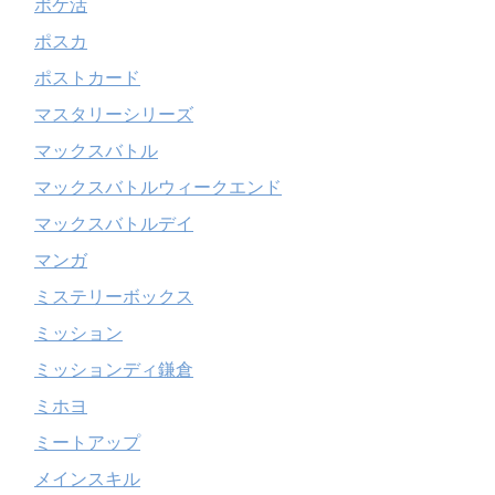
ポケ活
ポスカ
ポストカード
マスタリーシリーズ
マックスバトル
マックスバトルウィークエンド
マックスバトルデイ
マンガ
ミステリーボックス
ミッション
ミッションディ鎌倉
ミホヨ
ミートアップ
メインスキル