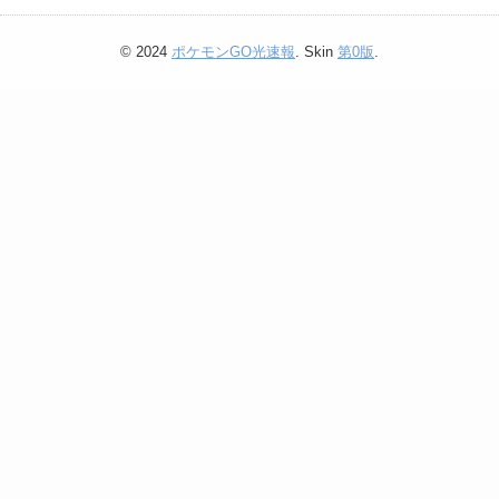
© 2024
ポケモンGO光速報
. Skin
第0版
.