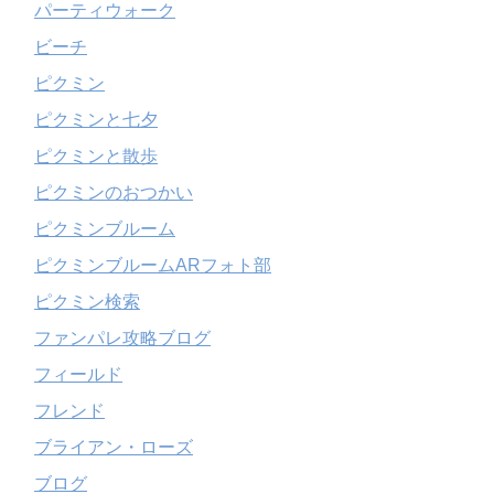
パーティウォーク
ビーチ
ピクミン
ピクミンと七夕
ピクミンと散歩
ピクミンのおつかい
ピクミンブルーム
ピクミンブルームARフォト部
ピクミン検索
ファンパレ攻略ブログ
フィールド
フレンド
ブライアン・ローズ
ブログ