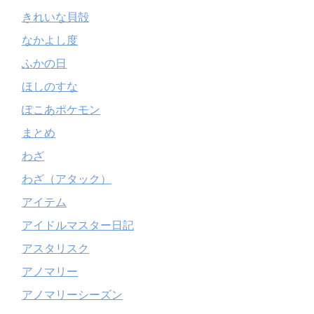
きれいな貝殻
なかよし度
ふかの日
ほしのすな
ぽこあポケモン
まとめ
わざ
わざ（アタック）
アイテム
アイドルマスター日記
アスタリスク
アノマリー
アノマリーシーズン