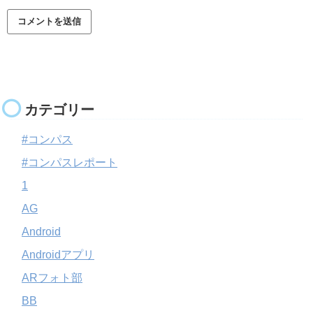
カテゴリー
#コンパス
#コンパスレポート
1
AG
Android
Androidアプリ
ARフォト部
BB