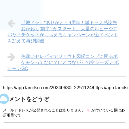
『城ドラ』“ありがとう9周年！城ドラ大感謝祭
おかわり(前半)”がスタート。大量のルビーやア
バたまチケットがもらえるキャンペーンが新イベント
を加えて再び開催
色違いセレビィでジョウト図鑑コンプに困るポ
ケモンってなに？ひとつながりの空シーズン ポ
ケモンGO
https://app.famitsu.com/20240630_2251124/https://app.fami
コメントをどうぞ
メールアドレスが公開されることはありません。
※
が付いている欄は必
須項目です