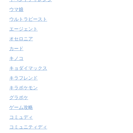
ウマ娘
ウルトラビースト
エージェント
オセロニア
カード
キノコ
キョダイマックス
キラフレンド
キラポケモン
グラポケ
ゲーム攻略
コミュディ
コミュニティディ