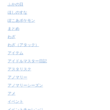
ふかの日
ほしのすな
ぽこあポケモン
まとめ
わざ
わざ（アタック）
アイテム
アイドルマスター日記
アスタリスク
アノマリー
アノマリーシーズン
アメ
イベント
イベントチャレンジ