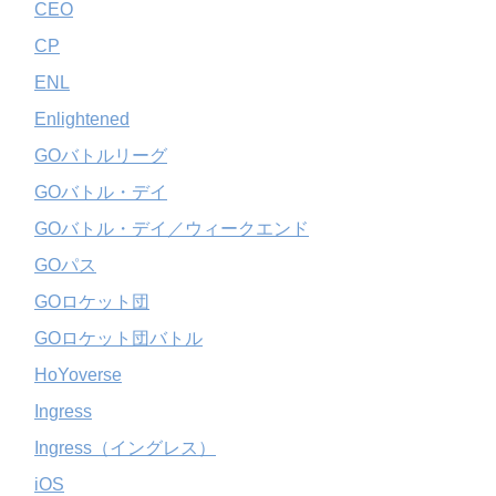
CEO
CP
ENL
Enlightened
GOバトルリーグ
GOバトル・デイ
GOバトル・デイ／ウィークエンド
GOパス
GOロケット団
GOロケット団バトル
HoYoverse
Ingress
Ingress（イングレス）
iOS