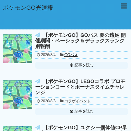
ポケモンGO光速報
【ポケモンGO】GOパス 夏の遠足 開
催期間・ベーシック＆デラックスランク
別報酬
2026/8/4
GOパス
記事を読む
【ポケモンGO】LEGOコラボ プロモ
ーションコードとボーナスタイムチャレ
ンジ
2026/8/3
コラボイベント
記事を読む
【ポケモンGO】ユクシー個体値CP早