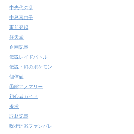
中先代の乱
中島真由子
事前登録
任天堂
企画記事
伝説レイドバトル
伝説・幻のポケモン
個体値
函館アノマリー
初心者ガイド
参考
取材記事
呪術廻戦ファンパレ