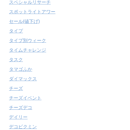
スペシャルリサーチ
スポットライトアワー
セール(値下げ)
タイプ
タイプ別ウィーク
タイムチャレンジ
タスク
タマゴふか
ダイマックス
チーズ
チーズイベント
チーズデコ
デイリー
デコピクミン