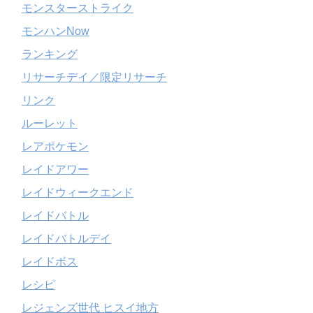
モンスターストライク
モンハンNow
ランキング
リサーチデイ／限定リサーチ
リンク
ルーレット
レアポケモン
レイドアワー
レイドウィークエンド
レイドバトル
レイドバトルデイ
レイドボス
レシピ
レジェンズ世代 ヒスイ地方