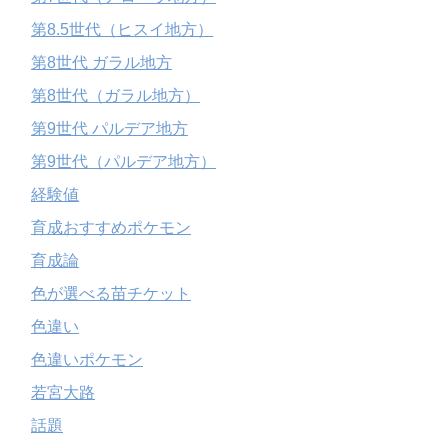
第8.5世代（ヒスイ地方）
第8世代 ガラル地方
第8世代（ガラル地方）
第9世代 パルデア地方
第9世代（パルデア地方）
経験値
育成おすすめポケモン
育成論
色が選べる苗チケット
色違い
色違いポケモン
若宮大路
話題