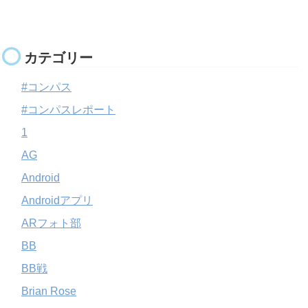
カテゴリー
#コンパス
#コンパスレポート
1
AG
Android
Androidアプリ
ARフォト部
BB
BB戦
Brian Rose