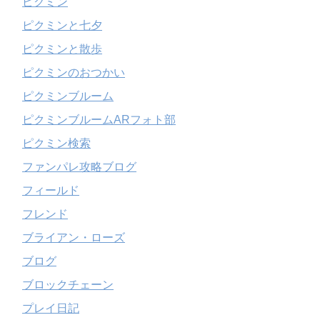
ピクミン
ピクミンと七夕
ピクミンと散歩
ピクミンのおつかい
ピクミンブルーム
ピクミンブルームARフォト部
ピクミン検索
ファンパレ攻略ブログ
フィールド
フレンド
ブライアン・ローズ
ブログ
ブロックチェーン
プレイ日記