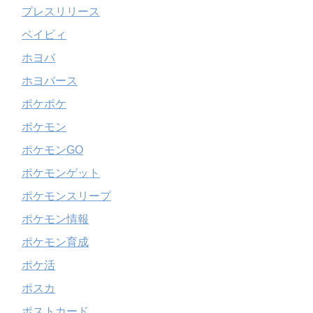
プレスリリース
ベイビィ
ホヨバ
ホヨバース
ポケポケ
ポケモン
ポケモンGO
ポケモンゲット
ポケモンスリープ
ポケモン情報
ポケモン育成
ポケ活
ポスカ
ポストカード