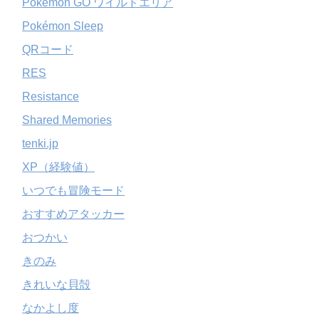
Pokémon GO ワイルドエリア
Pokémon Sleep
QRコード
RES
Resistance
Shared Memories
tenki.jp
XP（経験値）
いつでも冒険モード
おすすめアタッカー
おつかい
きのみ
きれいな貝殻
なかよし度