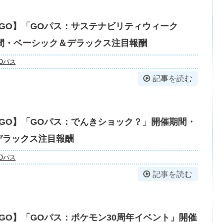
GO】「GOパス：サステナビリティウィーク
期間・ベーシック＆デラックス注目報酬
Oパス
記事を読む
GO】「GOパス：でんきショック？」開催期間・
デラックス注目報酬
Oパス
記事を読む
GO】「GOパス：ポケモン30周年イベント」開催