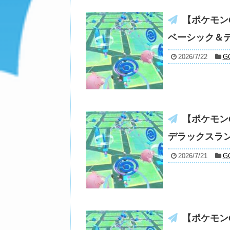
【ポケモンG
ベーシック＆
2026/7/22
G
【ポケモン
デラックスラ
2026/7/21
G
【ポケモン