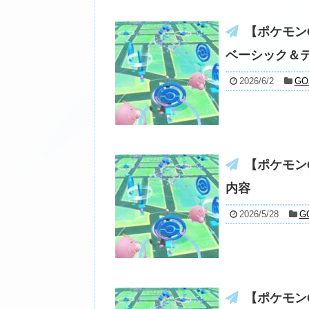
【ポケモン
ベーシック＆
2026/6/2
G
【ポケモンG
内容
2026/5/28
G
【ポケモン