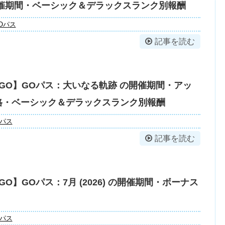
開催期間・ベーシック＆デラックスランク別報酬
Oパス
記事を読む
GO】GOパス：大いなる軌跡 の開催期間・アッ
格・ベーシック＆デラックスランク別報酬
Oパス
記事を読む
O】GOパス：7月 (2026) の開催期間・ボーナス
Oパス