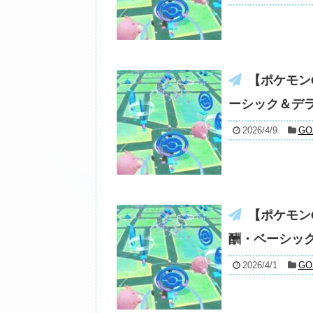
【ポケモン
ーシック＆デ
2026/4/9
G
【ポケモンG
酬・ベーシッ
2026/4/1
G