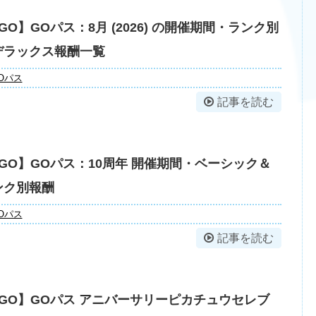
O】GOパス：8月 (2026) の開催期間・ランク別
デラックス報酬一覧
Oパス
記事を読む
GO】GOパス：10周年 開催期間・ベーシック＆
ンク別報酬
Oパス
記事を読む
GO】GOパス アニバーサリーピカチュウセレブ