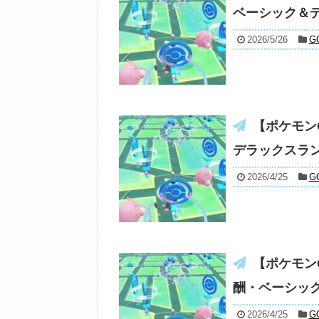
ベーシック＆
2026/5/26
G
【ポケモン
デラックスラ
2026/4/25
G
【ポケモンG
酬・ベーシッ
2026/4/25
G