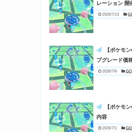
レーション 
2026/7/13
G
【ポケモン
プグレード価
2026/7/6
G
【ポケモンG
内容
2026/7/1
G