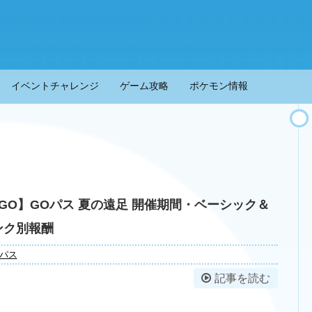
イベントチャレンジ
ゲーム攻略
ポケモン情報
GO】GOパス 夏の遠足 開催期間・ベーシック＆
ンク別報酬
Oパス
記事を読む