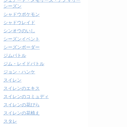
シェアード・メモリーズ・アノマリー
シーズン
シャドウポケモン
シャドウレイド
シンオウのいし
シーズンイベント
シーズンボーダー
ジムバトル
ジム・レイドバトル
ジョン・ハンケ
スイレン
スイレンのエキス
スイレンのコミュディ
スイレンの花びら
スイレンの花植え
スタレ