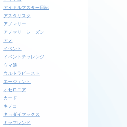
アイドルマスター日記
アスタリスク
アノマリー
アノマリーシーズン
アメ
イベント
イベントチャレンジ
ウマ娘
ウルトラビースト
エージェント
オセロニア
カード
キノコ
キョダイマックス
キラフレンド