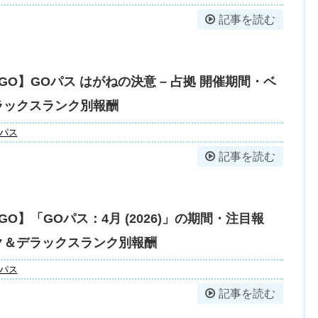
記事を読む
GO】GOパス はがねの決意 – 占拠 開催期間・ベ
ラックスランク別報酬
Oパス
記事を読む
O】「GOパス：4月 (2026)」の期間・注目報
ク＆デラックスランク別報酬
Oパス
記事を読む