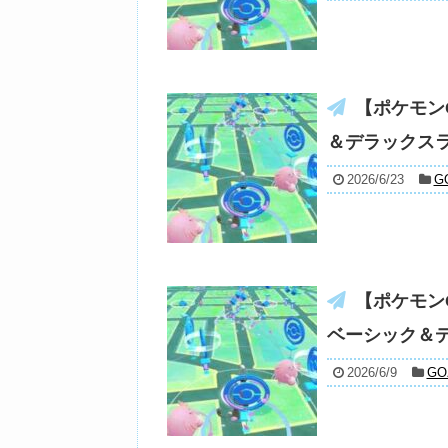
【ポケモン
＆デラックス
2026/6/23
G
【ポケモン
ベーシック＆
2026/6/9
G