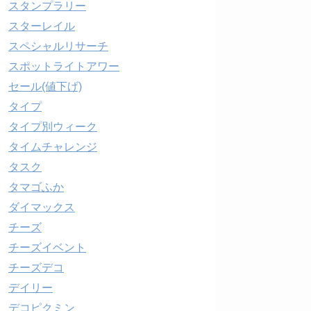
スタンプラリー
スターレイル
スペシャルリサーチ
スポットライトアワー
セール(値下げ)
タイプ
タイプ別ウィーク
タイムチャレンジ
タスク
タマゴふか
ダイマックス
チーズ
チーズイベント
チーズデコ
デイリー
デコピクミン