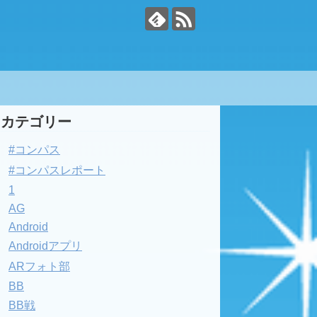
カテゴリー
#コンパス
#コンパスレポート
1
AG
Android
Androidアプリ
ARフォト部
BB
BB戦