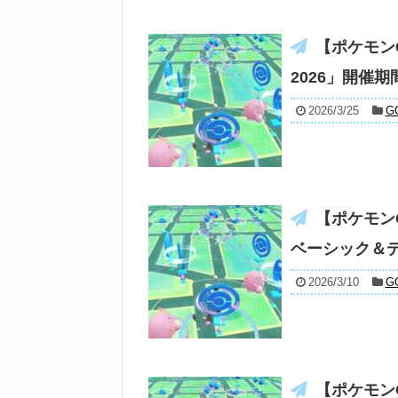
【ポケモン
2026」開催
2026/3/25
G
【ポケモン
ベーシック＆
2026/3/10
G
【ポケモン