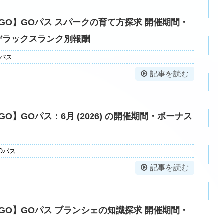
GO】GOパス スパークの育て方探求 開催期間・
デラックスランク別報酬
Oパス
記事を読む
O】GOパス：6月 (2026) の開催期間・ボーナス
Oパス
記事を読む
GO】GOパス ブランシェの知識探求 開催期間・