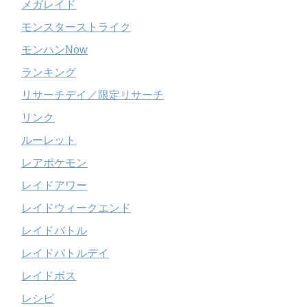
メガレイド
モンスターストライク
モンハンNow
ランキング
リサーチデイ／限定リサーチ
リンク
ルーレット
レアポケモン
レイドアワー
レイドウィークエンド
レイドバトル
レイドバトルデイ
レイドボス
レシピ