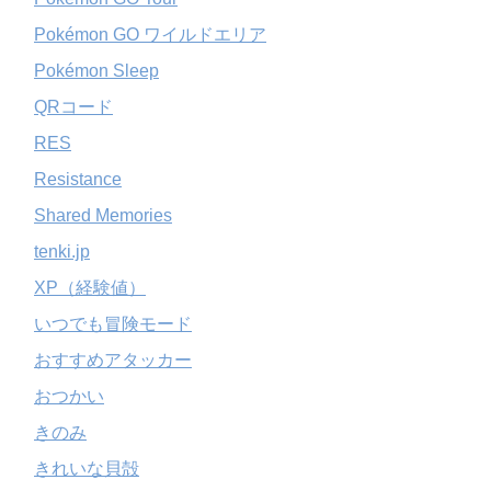
Pokémon GO ワイルドエリア
Pokémon Sleep
QRコード
RES
Resistance
Shared Memories
tenki.jp
XP（経験値）
いつでも冒険モード
おすすめアタッカー
おつかい
きのみ
きれいな貝殻