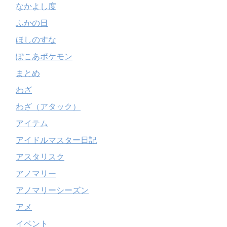
なかよし度
ふかの日
ほしのすな
ぽこあポケモン
まとめ
わざ
わざ（アタック）
アイテム
アイドルマスター日記
アスタリスク
アノマリー
アノマリーシーズン
アメ
イベント