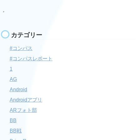
カテゴリー
#コンパス
#コンパスレポート
1
AG
Android
Androidアプリ
ARフォト部
BB
BB戦