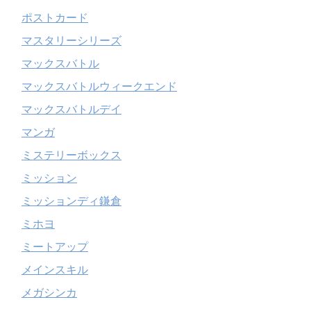
ポストカード
マスタリーシリーズ
マックスバトル
マックスバトルウィークエンド
マックスバトルデイ
マンガ
ミステリーボックス
ミッション
ミッションディ鎌倉
ミホヨ
ミートアップ
メインスキル
メガシンカ