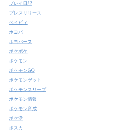
プレイ日記
プレスリリース
ベイビィ
ホヨバ
ホヨバース
ポケポケ
ポケモン
ポケモンGO
ポケモンゲット
ポケモンスリープ
ポケモン情報
ポケモン育成
ポケ活
ポスカ