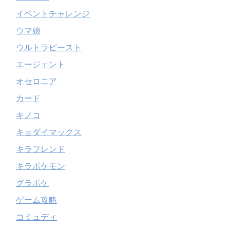
イベントチャレンジ
ウマ娘
ウルトラビースト
エージェント
オセロニア
カード
キノコ
キョダイマックス
キラフレンド
キラポケモン
グラポケ
ゲーム攻略
コミュディ