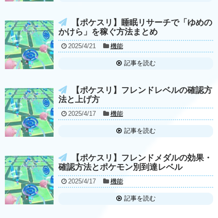
【ポケスリ】睡眠リサーチで「ゆめの
かけら」を稼ぐ方法まとめ
2025/4/21
機能
記事を読む
【ポケスリ】フレンドレベルの確認方
法と上げ方
2025/4/17
機能
記事を読む
【ポケスリ】フレンドメダルの効果・
確認方法とポケモン別到達レベル
2025/4/17
機能
記事を読む