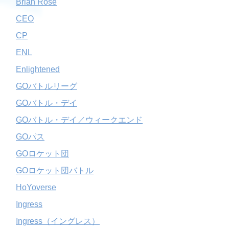
Brian Rose
CEO
CP
ENL
Enlightened
GOバトルリーグ
GOバトル・デイ
GOバトル・デイ／ウィークエンド
GOパス
GOロケット団
GOロケット団バトル
HoYoverse
Ingress
Ingress（イングレス）