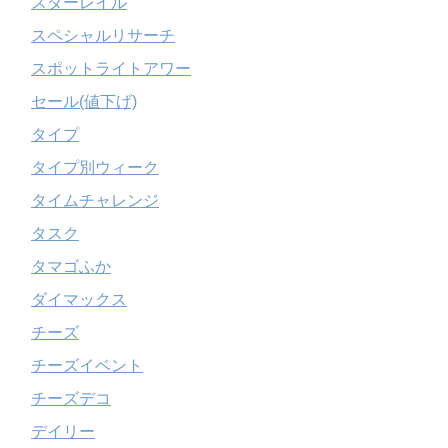
スターレイル
スペシャルリサーチ
スポットライトアワー
セール(値下げ)
タイプ
タイプ別ウィーク
タイムチャレンジ
タスク
タマゴふか
ダイマックス
チーズ
チーズイベント
チーズデコ
デイリー