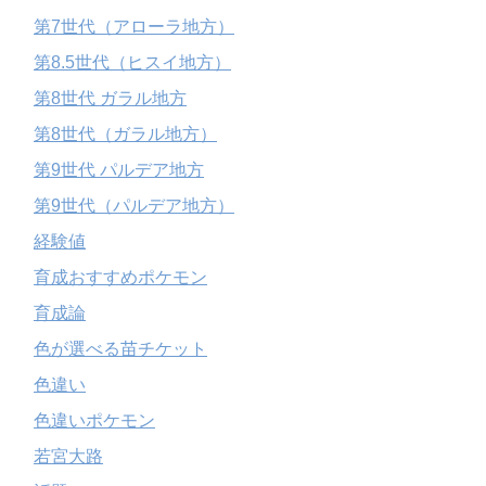
第7世代（アローラ地方）
第8.5世代（ヒスイ地方）
第8世代 ガラル地方
第8世代（ガラル地方）
第9世代 パルデア地方
第9世代（パルデア地方）
経験値
育成おすすめポケモン
育成論
色が選べる苗チケット
色違い
色違いポケモン
若宮大路