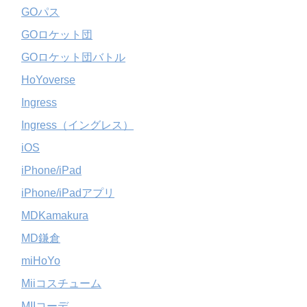
GOパス
GOロケット団
GOロケット団バトル
HoYoverse
Ingress
Ingress（イングレス）
iOS
iPhone/iPad
iPhone/iPadアプリ
MDKamakura
MD鎌倉
miHoYo
Miiコスチューム
MIIコーデ