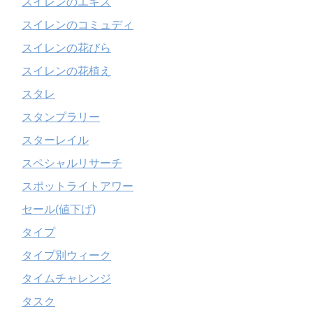
スイレンのエキス
スイレンのコミュディ
スイレンの花びら
スイレンの花植え
スタレ
スタンプラリー
スターレイル
スペシャルリサーチ
スポットライトアワー
セール(値下げ)
タイプ
タイプ別ウィーク
タイムチャレンジ
タスク