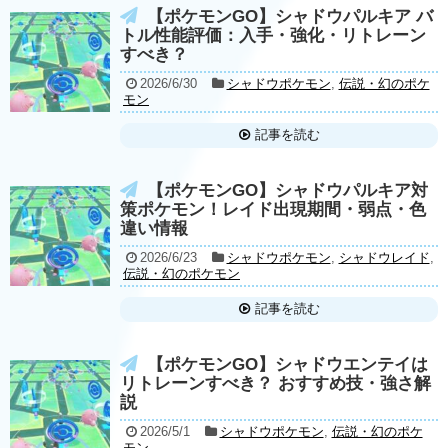
【ポケモンGO】シャドウパルキア バ
トル性能評価：入手・強化・リトレーン
すべき？
2026/6/30
シャドウポケモン
,
伝説・幻のポケ
モン
記事を読む
【ポケモンGO】シャドウパルキア対
策ポケモン！レイド出現期間・弱点・色
違い情報
2026/6/23
シャドウポケモン
,
シャドウレイド
,
伝説・幻のポケモン
記事を読む
【ポケモンGO】シャドウエンテイは
リトレーンすべき？ おすすめ技・強さ解
説
2026/5/1
シャドウポケモン
,
伝説・幻のポケ
モン