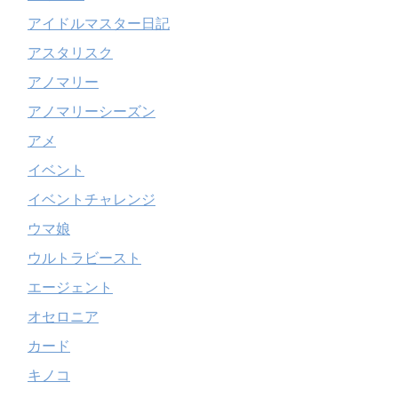
アイドルマスター日記
アスタリスク
アノマリー
アノマリーシーズン
アメ
イベント
イベントチャレンジ
ウマ娘
ウルトラビースト
エージェント
オセロニア
カード
キノコ