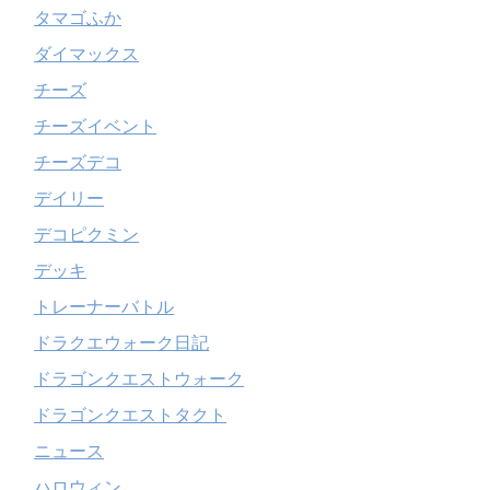
タマゴふか
ダイマックス
チーズ
チーズイベント
チーズデコ
デイリー
デコピクミン
デッキ
トレーナーバトル
ドラクエウォーク日記
ドラゴンクエストウォーク
ドラゴンクエストタクト
ニュース
ハロウィン