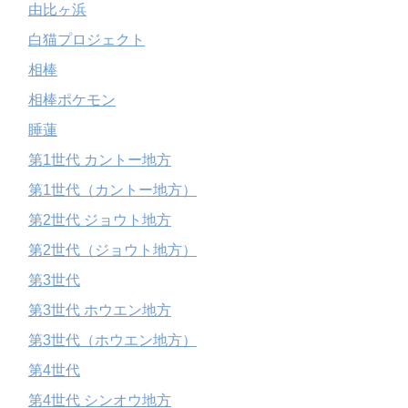
由比ヶ浜
白猫プロジェクト
相棒
相棒ポケモン
睡蓮
第1世代 カントー地方
第1世代（カントー地方）
第2世代 ジョウト地方
第2世代（ジョウト地方）
第3世代
第3世代 ホウエン地方
第3世代（ホウエン地方）
第4世代
第4世代 シンオウ地方