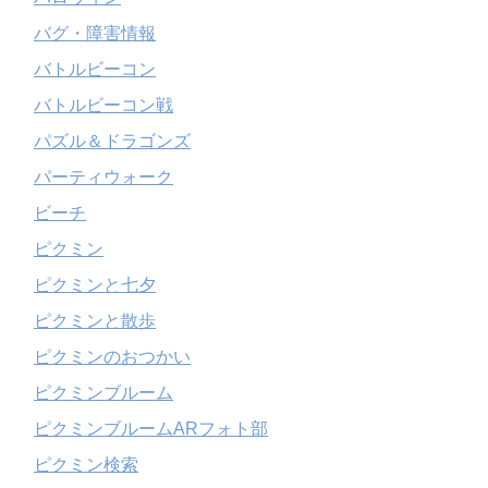
バグ・障害情報
バトルビーコン
バトルビーコン戦
パズル＆ドラゴンズ
パーティウォーク
ビーチ
ピクミン
ピクミンと七夕
ピクミンと散歩
ピクミンのおつかい
ピクミンブルーム
ピクミンブルームARフォト部
ピクミン検索