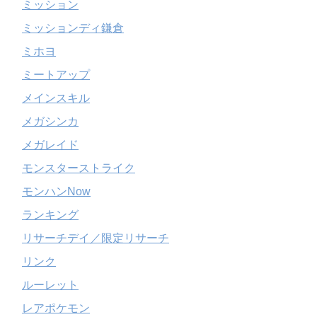
ミッション
ミッションディ鎌倉
ミホヨ
ミートアップ
メインスキル
メガシンカ
メガレイド
モンスターストライク
モンハンNow
ランキング
リサーチデイ／限定リサーチ
リンク
ルーレット
レアポケモン