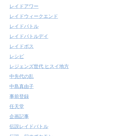
レイドアワー
レイドウィークエンド
レイドバトル
レイドバトルデイ
レイドボス
レシピ
レジェンズ世代 ヒスイ地方
中先代の乱
中島真由子
事前登録
任天堂
企画記事
伝説レイドバトル