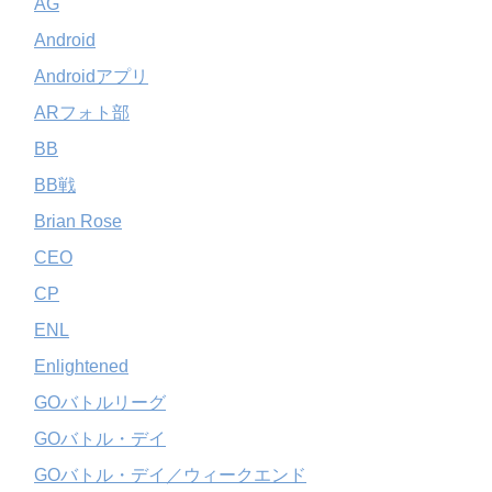
AG
Android
Androidアプリ
ARフォト部
BB
BB戦
Brian Rose
CEO
CP
ENL
Enlightened
GOバトルリーグ
GOバトル・デイ
GOバトル・デイ／ウィークエンド