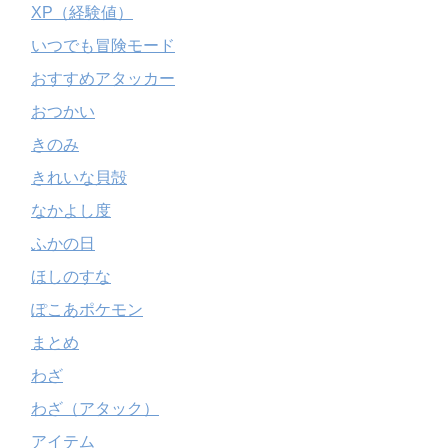
XP（経験値）
いつでも冒険モード
おすすめアタッカー
おつかい
きのみ
きれいな貝殻
なかよし度
ふかの日
ほしのすな
ぽこあポケモン
まとめ
わざ
わざ（アタック）
アイテム