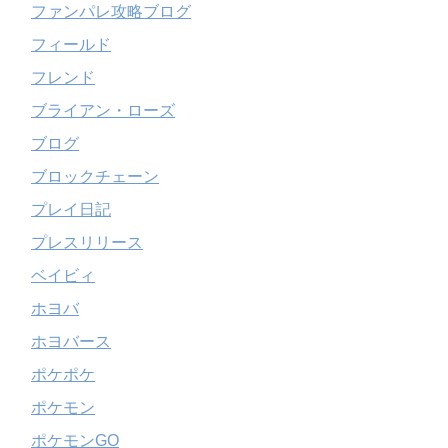
ファンパレ攻略ブログ
フィールド
フレンド
ブライアン・ローズ
ブログ
ブロックチェーン
プレイ日記
プレスリリース
ベイビィ
ホヨバ
ホヨバース
ポケポケ
ポケモン
ポケモンGO