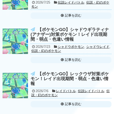
2026/7/25
伝説レイドバトル
,
伝説・幻のポケ
モン
記事を読む
【ポケモンGO】シャドウギラティナ
(アナザー)対策ポケモン！レイド出現期
間・弱点・色違い情報
2026/7/23
シャドウポケモン
,
シャドウレイド
,
伝説・幻のポケモン
記事を読む
【ポケモンGO】レックウザ対策ポケ
モン！レイド出現期間・弱点・色違い情
報
2026/7/6
レイドバトル
,
伝説レイドバトル
,
伝
説・幻のポケモン
記事を読む