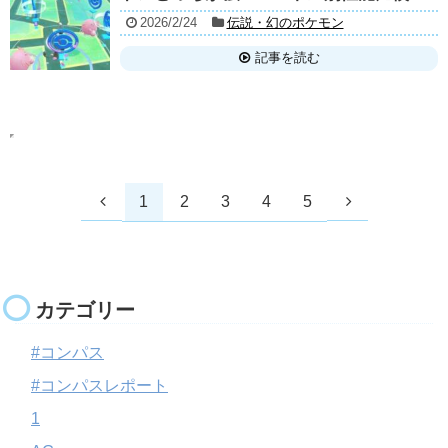
2026/2/24
伝説・幻のポケモン
記事を読む
1
2
3
4
5
カテゴリー
#コンパス
#コンパスレポート
1