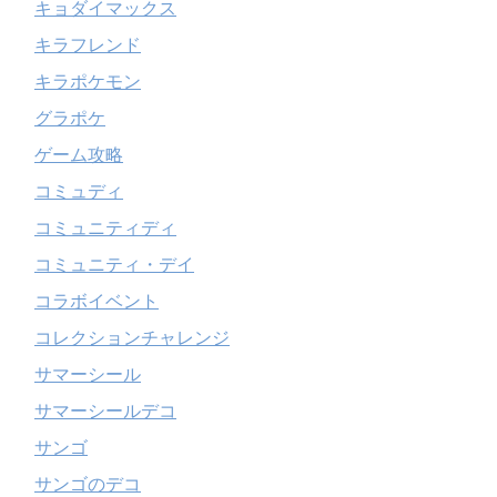
キョダイマックス
キラフレンド
キラポケモン
グラポケ
ゲーム攻略
コミュディ
コミュニティディ
コミュニティ・デイ
コラボイベント
コレクションチャレンジ
サマーシール
サマーシールデコ
サンゴ
サンゴのデコ