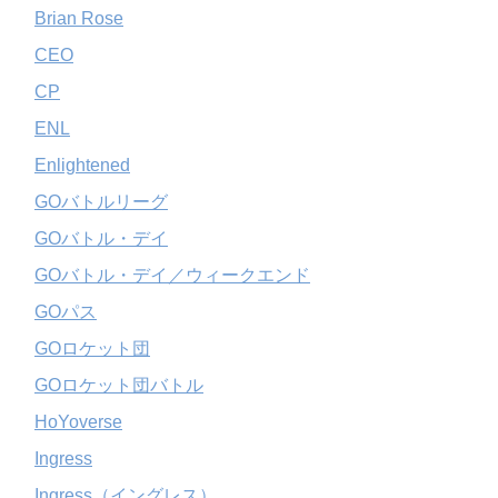
Brian Rose
CEO
CP
ENL
Enlightened
GOバトルリーグ
GOバトル・デイ
GOバトル・デイ／ウィークエンド
GOパス
GOロケット団
GOロケット団バトル
HoYoverse
Ingress
Ingress（イングレス）