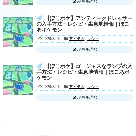
記事を読む
【ぽこポケ】アンティークドレッサー
の入手方法・レシピ・生息地情報｜ぽこ
あポケモン
2026/3/28
アイテム
,
レシピ
記事を読む
【ぽこポケ】ゴージャスなランプの入
手方法・レシピ・生息地情報｜ぽこあポ
ケモン
2026/3/26
アイテム
,
レシピ
記事を読む