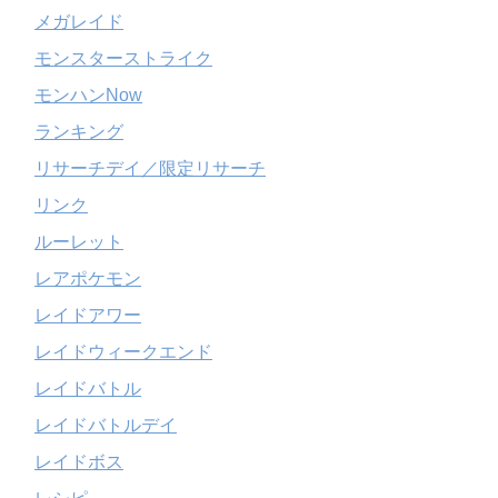
メガレイド
モンスターストライク
モンハンNow
ランキング
リサーチデイ／限定リサーチ
リンク
ルーレット
レアポケモン
レイドアワー
レイドウィークエンド
レイドバトル
レイドバトルデイ
レイドボス