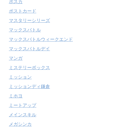
ポスカ
ポストカード
マスタリーシリーズ
マックスバトル
マックスバトルウィークエンド
マックスバトルデイ
マンガ
ミステリーボックス
ミッション
ミッションディ鎌倉
ミホヨ
ミートアップ
メインスキル
メガシンカ