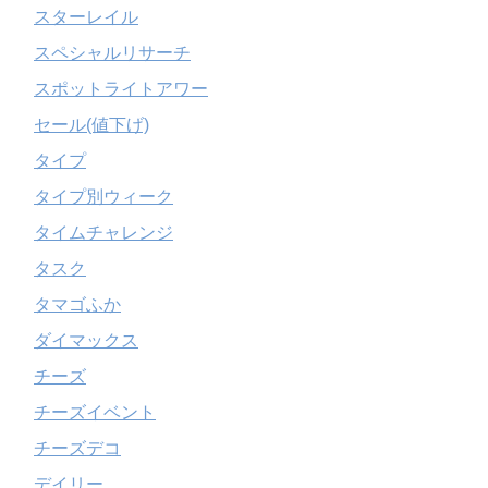
スターレイル
スペシャルリサーチ
スポットライトアワー
セール(値下げ)
タイプ
タイプ別ウィーク
タイムチャレンジ
タスク
タマゴふか
ダイマックス
チーズ
チーズイベント
チーズデコ
デイリー