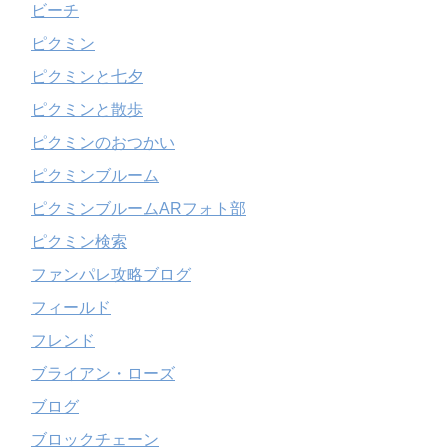
ビーチ
ピクミン
ピクミンと七夕
ピクミンと散歩
ピクミンのおつかい
ピクミンブルーム
ピクミンブルームARフォト部
ピクミン検索
ファンパレ攻略ブログ
フィールド
フレンド
ブライアン・ローズ
ブログ
ブロックチェーン