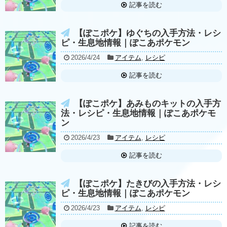
記事を読む
【ぽこポケ】ゆぐちの入手方法・レシ
ピ・生息地情報｜ぽこあポケモン
2026/4/24
アイテム
,
レシピ
記事を読む
【ぽこポケ】あみものキットの入手方
法・レシピ・生息地情報｜ぽこあポケモ
ン
2026/4/23
アイテム
,
レシピ
記事を読む
【ぽこポケ】たきびの入手方法・レシ
ピ・生息地情報｜ぽこあポケモン
2026/4/23
アイテム
,
レシピ
記事を読む