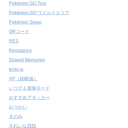
Pokémon GO Tour
Pokémon GO ワイルドエリア
Pokémon Sleep
QRコード
RES
Resistance
Shared Memories
tenki.jp
XP（経験値）
いつでも冒険モード
おすすめアタッカー
おつかい
きのみ
きれいな貝殻