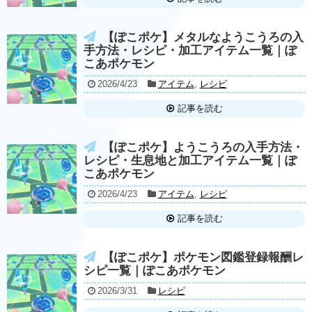
【ぽこポケ】メタルなようこうろの入
手方法・レシピ・加工アイテム一覧｜ぽ
こあポケモン
2026/4/23
アイテム
,
レシピ
記事を読む
【ぽこポケ】ようこうろの入手方法・
レシピ・生息地と加工アイテム一覧｜ぽ
こあポケモン
2026/4/23
アイテム
,
レシピ
記事を読む
【ぽこポケ】ポケモン図鑑登録報酬レ
シピ一覧｜ぽこあポケモン
2026/3/31
レシピ