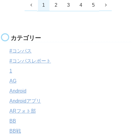
1
2
3
4
5
カテゴリー
#コンパス
#コンパスレポート
1
AG
Android
Androidアプリ
ARフォト部
BB
BB戦