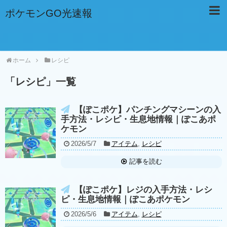
ポケモンGO光速報
ホーム
レシピ
「
レシピ
」
一覧
【ぽこポケ】パンチングマシーンの入
手方法・レシピ・生息地情報｜ぽこあポ
ケモン
2026/5/7
アイテム
,
レシピ
記事を読む
【ぽこポケ】レジの入手方法・レシ
ピ・生息地情報｜ぽこあポケモン
2026/5/6
アイテム
,
レシピ