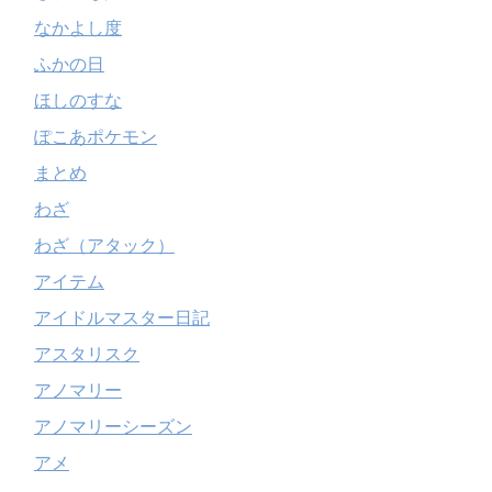
なかよし度
ふかの日
ほしのすな
ぽこあポケモン
まとめ
わざ
わざ（アタック）
アイテム
アイドルマスター日記
アスタリスク
アノマリー
アノマリーシーズン
アメ