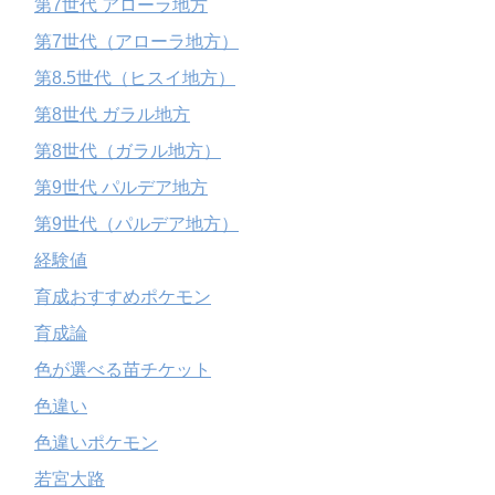
第7世代 アローラ地方
第7世代（アローラ地方）
第8.5世代（ヒスイ地方）
第8世代 ガラル地方
第8世代（ガラル地方）
第9世代 パルデア地方
第9世代（パルデア地方）
経験値
育成おすすめポケモン
育成論
色が選べる苗チケット
色違い
色違いポケモン
若宮大路