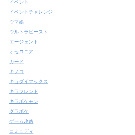
イベント
イベントチャレンジ
ウマ娘
ウルトラビースト
エージェント
オセロニア
カード
キノコ
キョダイマックス
キラフレンド
キラポケモン
グラポケ
ゲーム攻略
コミュディ