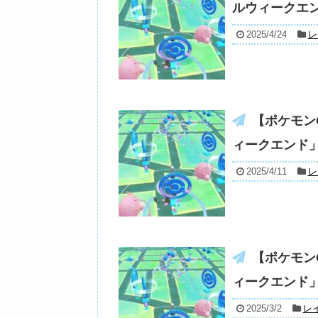
ルウィークエ
2025/4/24
レ
【ポケモン
ィークエンド
2025/4/11
レ
【ポケモン
ィークエンド
2025/3/2
レ