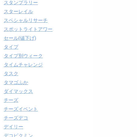
スタンプラリー
スターレイル
スペシャルリサーチ
スポットライトアワー
セール(値下げ)
タイプ
タイプ別ウィーク
タイムチャレンジ
タスク
タマゴふか
ダイマックス
チーズ
チーズイベント
チーズデコ
デイリー
デコピクミン