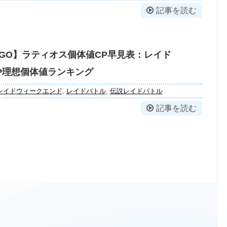
記事を読む
GO】ラティオス個体値CP早見表：レイド
PvP理想個体値ランキング
レイドウィークエンド
,
レイドバトル
,
伝説レイドバトル
記事を読む