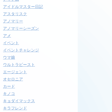
アイドルマスター日記
アスタリスク
アノマリー
アノマリーシーズン
アメ
イベント
イベントチャレンジ
ウマ娘
ウルトラビースト
エージェント
オセロニア
カード
キノコ
キョダイマックス
キラフレンド