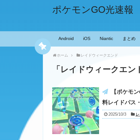
ポケモンGO光速報
Android
iOS
Niantic
まとめ
ホーム
レイドウィークエンド
「
レイドウィークエン
【ポケモン
料レイドパス
2025/10/3
レ