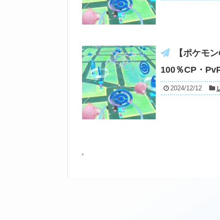
【ポケモン
100％CP・
2024/12/12