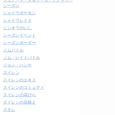
シェアード・メモリーズ・アノマリー
シーズン
シャドウポケモン
シャドウレイド
シンオウのいし
シーズンイベント
シーズンボーダー
ジムバトル
ジム・レイドバトル
ジョン・ハンケ
スイレン
スイレンのエキス
スイレンのコミュディ
スイレンの花びら
スイレンの花植え
スタレ