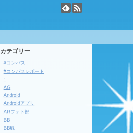
カテゴリー
#コンパス
#コンパスレポート
1
AG
Android
Androidアプリ
ARフォト部
BB
BB戦