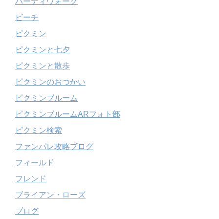
パーティウォーク
ビーチ
ピクミン
ピクミンと七夕
ピクミンと散歩
ピクミンのおつかい
ピクミンブルーム
ピクミンブルームARフォト部
ピクミン検索
ファンパレ攻略ブログ
フィールド
フレンド
ブライアン・ローズ
ブログ