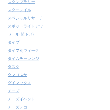
スタンプラリー
スターレイル
スペシャルリサーチ
スポットライトアワー
セール(値下げ)
タイプ
タイプ別ウィーク
タイムチャレンジ
タスク
タマゴふか
ダイマックス
チーズ
チーズイベント
チーズデコ