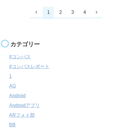
1
2
3
4
カテゴリー
#コンパス
#コンパスレポート
1
AG
Android
Androidアプリ
ARフォト部
BB