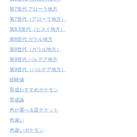
第7世代 アローラ地方
第7世代（アローラ地方）
第8.5世代（ヒスイ地方）
第8世代 ガラル地方
第8世代（ガラル地方）
第9世代 パルデア地方
第9世代（パルデア地方）
経験値
育成おすすめポケモン
育成論
色が選べる苗チケット
色違い
色違いポケモン