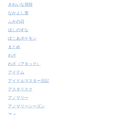
きれいな貝殻
なかよし度
ふかの日
ほしのすな
ぽこあポケモン
まとめ
わざ
わざ（アタック）
アイテム
アイドルマスター日記
アスタリスク
アノマリー
アノマリーシーズン
アメ