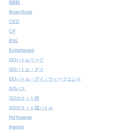
BB戦
Brian Rose
CEO
CP
ENL
Enlightened
GOバトルリーグ
GOバトル・デイ
GOバトル・デイ／ウィークエンド
GOパス
GOロケット団
GOロケット団バトル
HoYoverse
Ingress