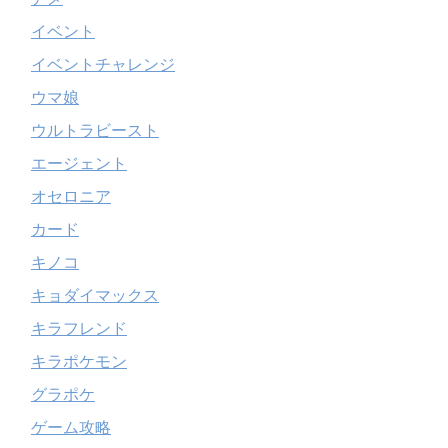
イベント
イベントチャレンジ
ウマ娘
ウルトラビースト
エージェント
オセロニア
カード
キノコ
キョダイマックス
キラフレンド
キラポケモン
グラポケ
ゲーム攻略