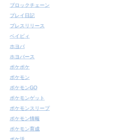
ブロックチェーン
プレイ日記
プレスリリース
ベイビィ
ホヨバ
ホヨバース
ポケポケ
ポケモン
ポケモンGO
ポケモンゲット
ポケモンスリープ
ポケモン情報
ポケモン育成
ポケ活