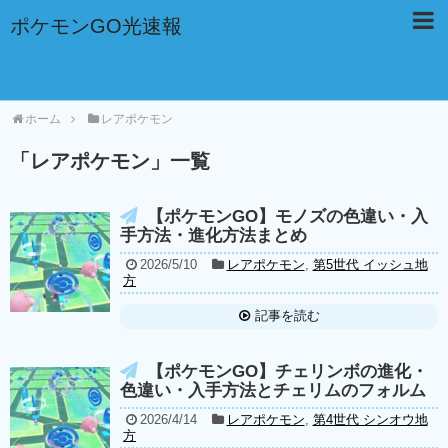
ポケモンGO光速報
ホーム
レアポケモン
「
レアポケモン
」
一覧
【ポケモンGO】モノズの色違い・入
手方法・進化方法まとめ
2026/5/10
レアポケモン
,
第5世代 イッシュ地
方
記事を読む
【ポケモンGO】チェリンボの進化・
色違い・入手方法とチェリムのフォルム
2026/4/14
レアポケモン
,
第4世代 シンオウ地
方