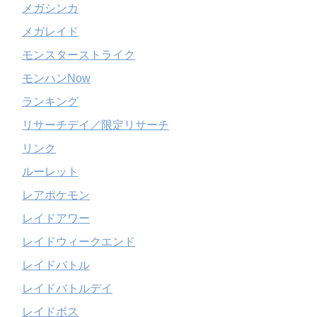
メガシンカ
メガレイド
モンスターストライク
モンハンNow
ランキング
リサーチデイ／限定リサーチ
リンク
ルーレット
レアポケモン
レイドアワー
レイドウィークエンド
レイドバトル
レイドバトルデイ
レイドボス