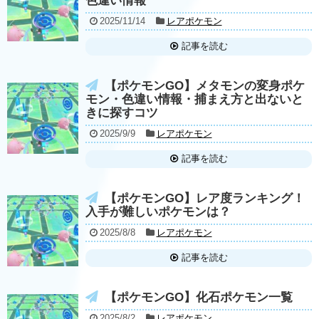
色違い情報
2025/11/14
レアポケモン
記事を読む
【ポケモンGO】メタモンの変身ポケ
モン・色違い情報・捕まえ方と出ないと
きに探すコツ
2025/9/9
レアポケモン
記事を読む
【ポケモンGO】レア度ランキング！
入手が難しいポケモンは？
2025/8/8
レアポケモン
記事を読む
【ポケモンGO】化石ポケモン一覧
2025/8/2
レアポケモン