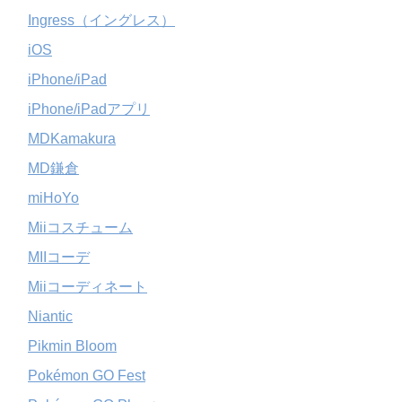
Ingress（イングレス）
iOS
iPhone/iPad
iPhone/iPadアプリ
MDKamakura
MD鎌倉
miHoYo
Miiコスチューム
MIIコーデ
Miiコーディネート
Niantic
Pikmin Bloom
Pokémon GO Fest