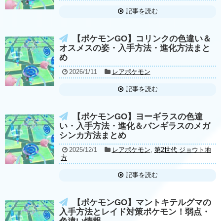
記事を読む
【ポケモンGO】コリンクの色違い＆
オスメスの姿・入手方法・進化方法まと
め
2026/1/11
レアポケモン
記事を読む
【ポケモンGO】ヨーギラスの色違
い・入手方法・進化＆バンギラスのメガ
シンカ方法まとめ
2025/12/1
レアポケモン
,
第2世代 ジョウト地
方
記事を読む
【ポケモンGO】マントキテルグマの
入手方法とレイド対策ポケモン！弱点・