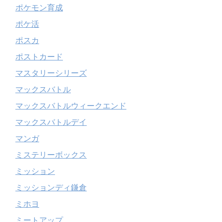
ポケモン育成
ポケ活
ポスカ
ポストカード
マスタリーシリーズ
マックスバトル
マックスバトルウィークエンド
マックスバトルデイ
マンガ
ミステリーボックス
ミッション
ミッションディ鎌倉
ミホヨ
ミートアップ