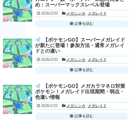
め：スーパーマックスレベル登場
2026/2/20
メガシンカ
,
メガレイド
記事を読む
【ポケモンGO】スーパーメガレイド
が新たに登場！参加方法・通常メガレイ
ドとの違い
2026/2/20
メガシンカ
,
メガレイド
記事を読む
【ポケモンGO】メガカラマネロ対策
ポケモン！メガレイド出現期間・弱点・
色違い情報
2026/1/22
メガシンカ
,
メガレイド
記事を読む