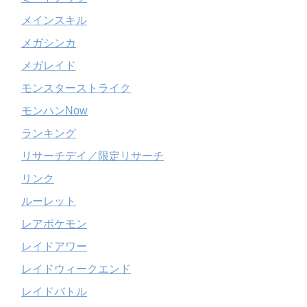
メインスキル
メガシンカ
メガレイド
モンスターストライク
モンハンNow
ランキング
リサーチデイ／限定リサーチ
リンク
ルーレット
レアポケモン
レイドアワー
レイドウィークエンド
レイドバトル