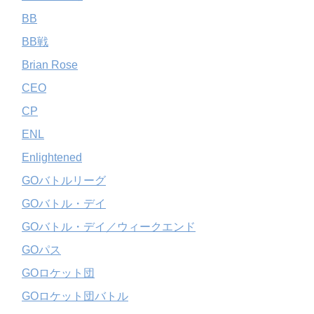
BB
BB戦
Brian Rose
CEO
CP
ENL
Enlightened
GOバトルリーグ
GOバトル・デイ
GOバトル・デイ／ウィークエンド
GOパス
GOロケット団
GOロケット団バトル