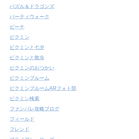
パズル＆ドラゴンズ
パーティウォーク
ビーチ
ピクミン
ピクミンと七夕
ピクミンと散歩
ピクミンのおつかい
ピクミンブルーム
ピクミンブルームARフォト部
ピクミン検索
ファンパレ攻略ブログ
フィールド
フレンド