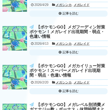
2026/4/29
メガシンカ
,
メガレイド
記事を読む
【ポケモンGO】メガフーディン対策
ポケモン！メガレイド出現期間・弱点・
色違い情報
2026/4/13
メガシンカ
,
メガレイド
記事を読む
【ポケモンGO】メガカイリュー対策
ポケモン！スーパーメガレイド出現期
間・弱点・色違い情報
2026/2/20
メガシンカ
,
メガレイド
記事を読む
【ポケモンGO】メガレベル別消費メ
ガエナジー数・ボーナス・休憩時間まと