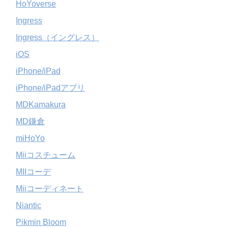
HoYoverse
Ingress
Ingress（イングレス）
iOS
iPhone/iPad
iPhone/iPadアプリ
MDKamakura
MD鎌倉
miHoYo
Miiコスチューム
MIIコーデ
Miiコーディネート
Niantic
Pikmin Bloom