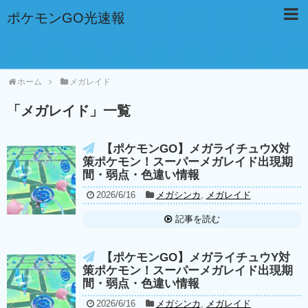
ポケモンGO光速報
ホーム
メガレイド
「
メガレイド
」
一覧
【ポケモンGO】メガライチュウX対
策ポケモン！スーパーメガレイド出現期
間・弱点・色違い情報
2026/6/16
メガシンカ
,
メガレイド
記事を読む
【ポケモンGO】メガライチュウY対
策ポケモン！スーパーメガレイド出現期
間・弱点・色違い情報
2026/6/16
メガシンカ
,
メガレイド