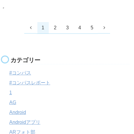
1
2
3
4
5
カテゴリー
#コンパス
#コンパスレポート
1
AG
Android
Androidアプリ
ARフォト部