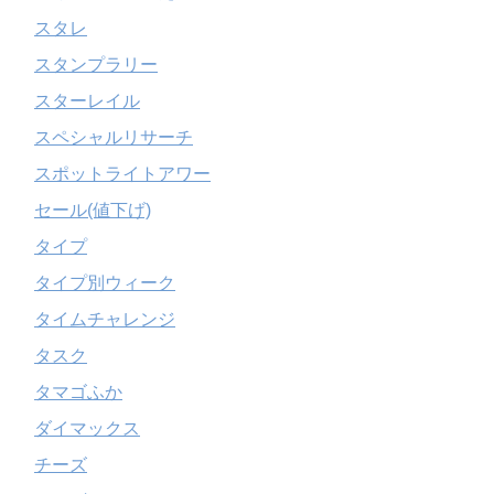
スタレ
スタンプラリー
スターレイル
スペシャルリサーチ
スポットライトアワー
セール(値下げ)
タイプ
タイプ別ウィーク
タイムチャレンジ
タスク
タマゴふか
ダイマックス
チーズ