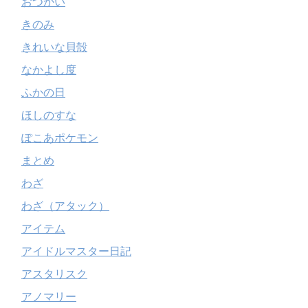
おつかい
きのみ
きれいな貝殻
なかよし度
ふかの日
ほしのすな
ぽこあポケモン
まとめ
わざ
わざ（アタック）
アイテム
アイドルマスター日記
アスタリスク
アノマリー