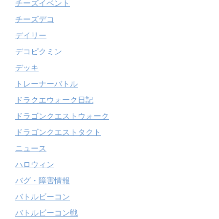
チーズイベント
チーズデコ
デイリー
デコピクミン
デッキ
トレーナーバトル
ドラクエウォーク日記
ドラゴンクエストウォーク
ドラゴンクエストタクト
ニュース
ハロウィン
バグ・障害情報
バトルビーコン
バトルビーコン戦