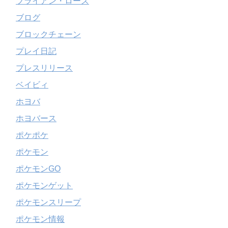
ブライアン・ローズ
ブログ
ブロックチェーン
プレイ日記
プレスリリース
ベイビィ
ホヨバ
ホヨバース
ポケポケ
ポケモン
ポケモンGO
ポケモンゲット
ポケモンスリープ
ポケモン情報