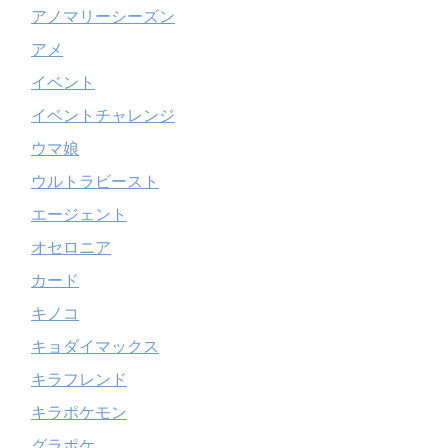
アノマリーシーズン
アメ
イベント
イベントチャレンジ
ウマ娘
ウルトラビースト
エージェント
オセロニア
カード
キノコ
キョダイマックス
キラフレンド
キラポケモン
グラポケ