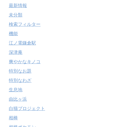
最新情報
未分類
検索フィルター
機能
江ノ電鎌倉駅
深津庵
爽やかなキノコ
特別なお題
特別なわざ
生息地
由比ヶ浜
白猫プロジェクト
相棒