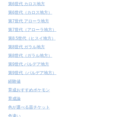
第6世代 カロス地方
第6世代（カロス地方）
第7世代 アローラ地方
第7世代（アローラ地方）
第8.5世代（ヒスイ地方）
第8世代 ガラル地方
第8世代（ガラル地方）
第9世代 パルデア地方
第9世代（パルデア地方）
経験値
育成おすすめポケモン
育成論
色が選べる苗チケット
色違い