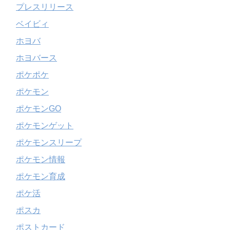
プレスリリース
ベイビィ
ホヨバ
ホヨバース
ポケポケ
ポケモン
ポケモンGO
ポケモンゲット
ポケモンスリープ
ポケモン情報
ポケモン育成
ポケ活
ポスカ
ポストカード