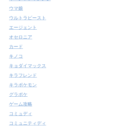
ウマ娘
ウルトラビースト
エージェント
オセロニア
カード
キノコ
キョダイマックス
キラフレンド
キラポケモン
グラポケ
ゲーム攻略
コミュディ
コミュニティディ