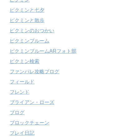
ピクミンと七夕
ピクミンと散歩
ピクミンのおつかい
ピクミンブルーム
ピクミンブルームARフォト部
ピクミン検索
ファンパレ攻略ブログ
フィールド
フレンド
ブライアン・ローズ
ブログ
ブロックチェーン
プレイ日記