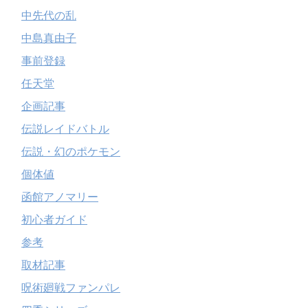
中先代の乱
中島真由子
事前登録
任天堂
企画記事
伝説レイドバトル
伝説・幻のポケモン
個体値
函館アノマリー
初心者ガイド
参考
取材記事
呪術廻戦ファンパレ