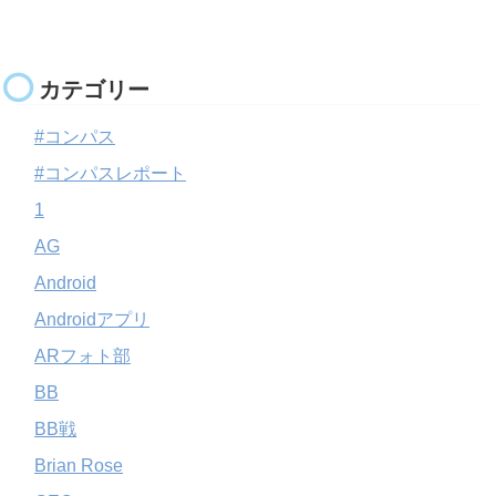
カテゴリー
#コンパス
#コンパスレポート
1
AG
Android
Androidアプリ
ARフォト部
BB
BB戦
Brian Rose