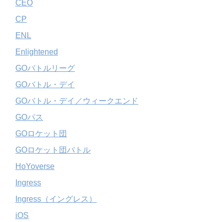
CEO
CP
ENL
Enlightened
GOバトルリーグ
GOバトル・デイ
GOバトル・デイ／ウィークエンド
GOパス
GOロケット団
GOロケット団バトル
HoYoverse
Ingress
Ingress（イングレス）
iOS