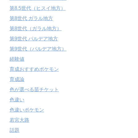
第8.5世代（ヒスイ地方）
第8世代 ガラル地方
第8世代（ガラル地方）
第9世代 パルデア地方
第9世代（パルデア地方）
経験値
育成おすすめポケモン
育成論
色が選べる苗チケット
色違い
色違いポケモン
若宮大路
話題