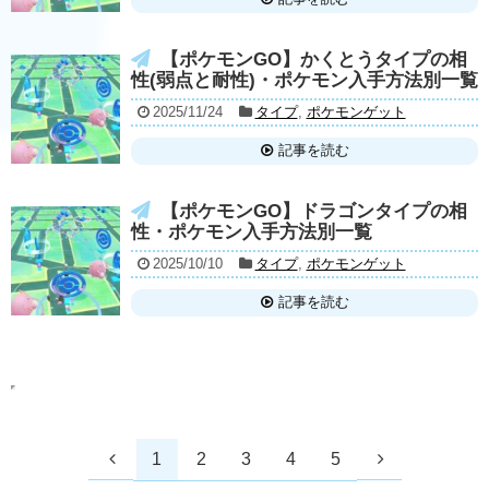
【ポケモンGO】かくとうタイプの相
性(弱点と耐性)・ポケモン入手方法別一覧
2025/11/24
タイプ
,
ポケモンゲット
記事を読む
【ポケモンGO】ドラゴンタイプの相
性・ポケモン入手方法別一覧
2025/10/10
タイプ
,
ポケモンゲット
記事を読む
1
2
3
4
5