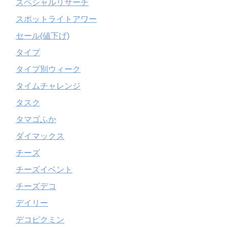
スペシャルリサーチ
スポットライトアワー
セール(値下げ)
タイプ
タイプ別ウィーク
タイムチャレンジ
タスク
タマゴふか
ダイマックス
チーズ
チーズイベント
チーズデコ
デイリー
デコピクミン