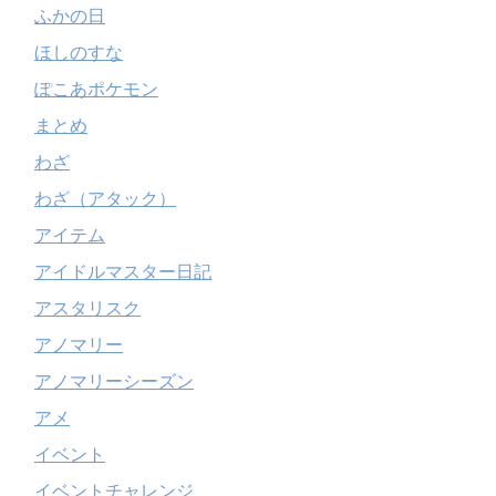
ふかの日
ほしのすな
ぽこあポケモン
まとめ
わざ
わざ（アタック）
アイテム
アイドルマスター日記
アスタリスク
アノマリー
アノマリーシーズン
アメ
イベント
イベントチャレンジ