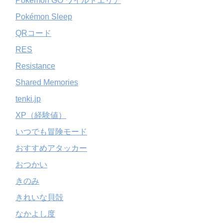
Pokémon GO ワイルドエリア
Pokémon Sleep
QRコード
RES
Resistance
Shared Memories
tenki.jp
XP（経験値）
いつでも冒険モード
おすすめアタッカー
おつかい
きのみ
きれいな貝殻
なかよし度