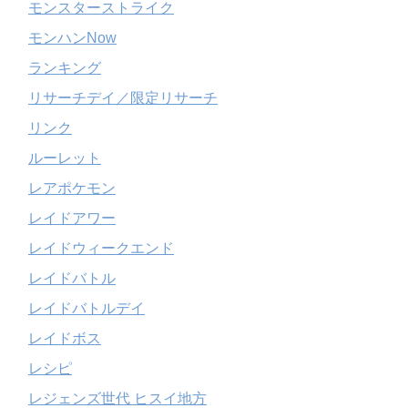
モンスターストライク
モンハンNow
ランキング
リサーチデイ／限定リサーチ
リンク
ルーレット
レアポケモン
レイドアワー
レイドウィークエンド
レイドバトル
レイドバトルデイ
レイドボス
レシピ
レジェンズ世代 ヒスイ地方