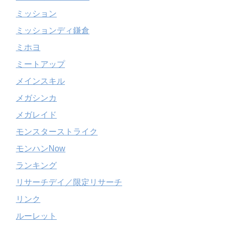
ミッション
ミッションディ鎌倉
ミホヨ
ミートアップ
メインスキル
メガシンカ
メガレイド
モンスターストライク
モンハンNow
ランキング
リサーチデイ／限定リサーチ
リンク
ルーレット