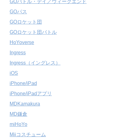
GOバトル・デイ／ウィークエンド
GOパス
GOロケット団
GOロケット団バトル
HoYoverse
Ingress
Ingress（イングレス）
iOS
iPhone/iPad
iPhone/iPadアプリ
MDKamakura
MD鎌倉
miHoYo
Miiコスチューム