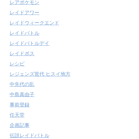
レアポケモン
レイドアワー
レイドウィークエンド
レイドバトル
レイドバトルデイ
レイドボス
レシピ
レジェンズ世代 ヒスイ地方
中先代の乱
中島真由子
事前登録
任天堂
企画記事
伝説レイドバトル