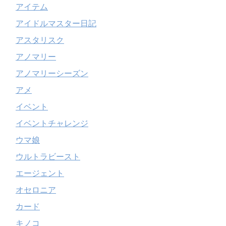
アイテム
アイドルマスター日記
アスタリスク
アノマリー
アノマリーシーズン
アメ
イベント
イベントチャレンジ
ウマ娘
ウルトラビースト
エージェント
オセロニア
カード
キノコ