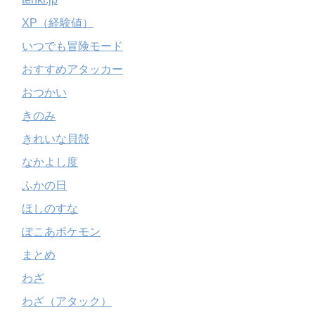
XP（経験値）
いつでも冒険モード
おすすめアタッカー
おつかい
きのみ
きれいな貝殻
なかよし度
ふかの日
ほしのすな
ぽこあポケモン
まとめ
わざ
わざ（アタック）