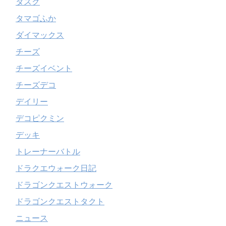
タスク
タマゴふか
ダイマックス
チーズ
チーズイベント
チーズデコ
デイリー
デコピクミン
デッキ
トレーナーバトル
ドラクエウォーク日記
ドラゴンクエストウォーク
ドラゴンクエストタクト
ニュース