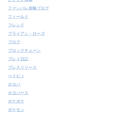
ファンパレ攻略ブログ
フィールド
フレンド
ブライアン・ローズ
ブログ
ブロックチェーン
プレイ日記
プレスリリース
ベイビィ
ホヨバ
ホヨバース
ポケポケ
ポケモン