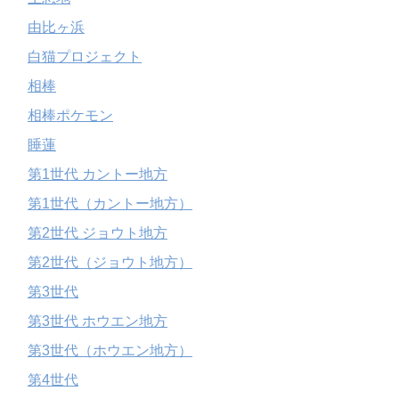
由比ヶ浜
白猫プロジェクト
相棒
相棒ポケモン
睡蓮
第1世代 カントー地方
第1世代（カントー地方）
第2世代 ジョウト地方
第2世代（ジョウト地方）
第3世代
第3世代 ホウエン地方
第3世代（ホウエン地方）
第4世代