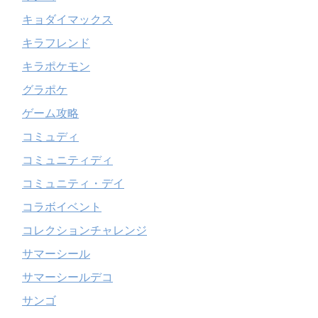
キョダイマックス
キラフレンド
キラポケモン
グラポケ
ゲーム攻略
コミュディ
コミュニティディ
コミュニティ・デイ
コラボイベント
コレクションチャレンジ
サマーシール
サマーシールデコ
サンゴ