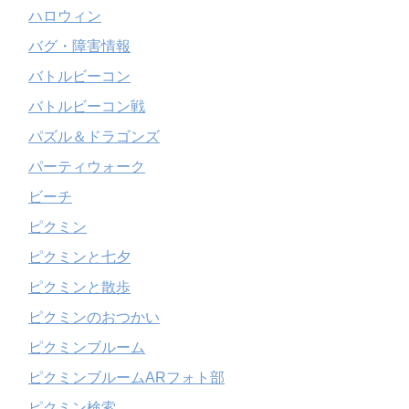
ハロウィン
バグ・障害情報
バトルビーコン
バトルビーコン戦
パズル＆ドラゴンズ
パーティウォーク
ビーチ
ピクミン
ピクミンと七夕
ピクミンと散歩
ピクミンのおつかい
ピクミンブルーム
ピクミンブルームARフォト部
ピクミン検索