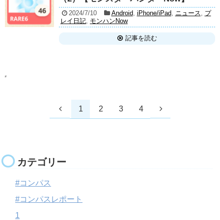
2024/7/10
Android
,
iPhone/iPad
,
ニュース
,
プ
レイ日記
,
モンハンNow
記事を読む
1
2
3
4
カテゴリー
#コンパス
#コンパスレポート
1