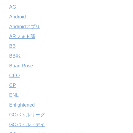
AG
Android
Androidアプリ
ARフォト部
BB
BB戦
Brian Rose
CEO
CP
ENL
Enlightened
GOバトルリーグ
GOバトル・デイ