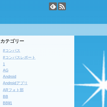
カテゴリー
#コンパス
#コンパスレポート
1
AG
Android
Androidアプリ
ARフォト部
BB
BB戦