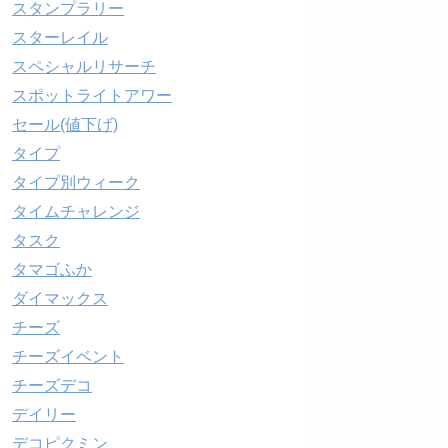
スタンプラリー
スターレイル
スペシャルリサーチ
スポットライトアワー
セール(値下げ)
タイプ
タイプ別ウィーク
タイムチャレンジ
タスク
タマゴふか
ダイマックス
チーズ
チーズイベント
チーズデコ
デイリー
デコピクミン