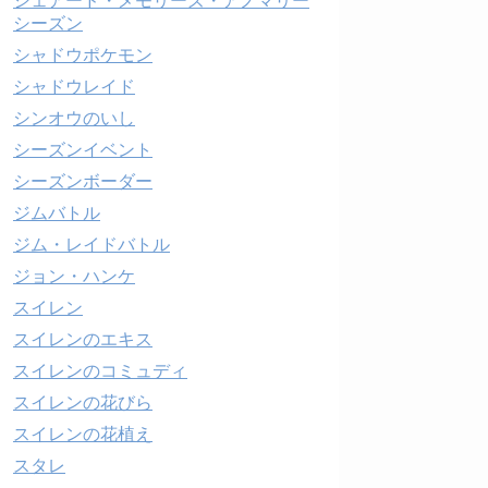
シェアード・メモリーズ・アノマリー
シーズン
シャドウポケモン
シャドウレイド
シンオウのいし
シーズンイベント
シーズンボーダー
ジムバトル
ジム・レイドバトル
ジョン・ハンケ
スイレン
スイレンのエキス
スイレンのコミュディ
スイレンの花びら
スイレンの花植え
スタレ