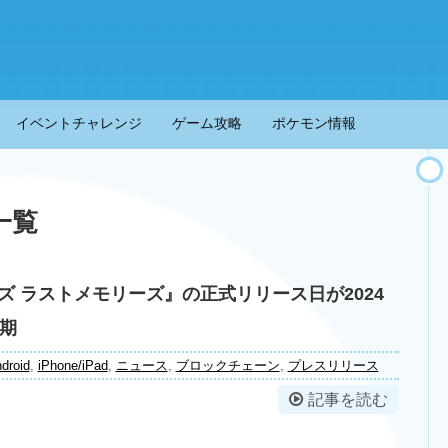
イベントチャレンジ
ゲーム攻略
ポケモン情報
一覧
ズ ラストメモリーズ』の正式リリース日が2024
延期
droid
,
iPhone/iPad
,
ニュース
,
ブロックチェーン
,
プレスリリース
記事を読む