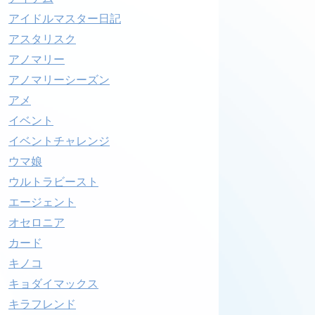
アイドルマスター日記
アスタリスク
アノマリー
アノマリーシーズン
アメ
イベント
イベントチャレンジ
ウマ娘
ウルトラビースト
エージェント
オセロニア
カード
キノコ
キョダイマックス
キラフレンド