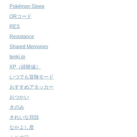
Pokémon Sleep
QRコード
RES
Resistance
Shared Memories
tenki.jp
XP（経験値）
いつでも冒険モード
おすすめアタッカー
おつかい
きのみ
きれいな貝殻
なかよし度