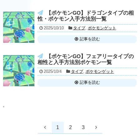
【ポケモンGO】ドラゴンタイプの相
性・ポケモン入手方法別一覧
2025/10/10
タイプ
,
ポケモンゲット
記事を読む
【ポケモンGO】フェアリータイプの
相性と入手方法別ポケモン一覧
2025/10/4
タイプ
,
ポケモンゲット
記事を読む
1
2
3