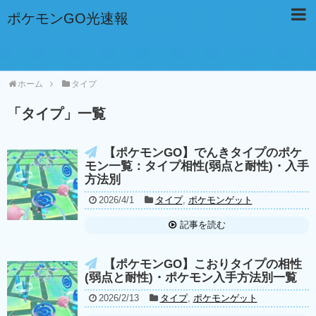
ポケモンGO光速報
ホーム
タイプ
「
タイプ
」
一覧
【ポケモンGO】でんきタイプのポケ
モン一覧：タイプ相性(弱点と耐性)・入手
方法別
2026/4/1
タイプ
,
ポケモンゲット
記事を読む
【ポケモンGO】こおりタイプの相性
(弱点と耐性)・ポケモン入手方法別一覧
2026/2/13
タイプ
,
ポケモンゲット