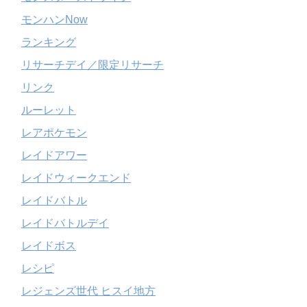
モンハンNow
ランキング
リサーチデイ／限定リサーチ
リンク
ルーレット
レアポケモン
レイドアワー
レイドウィークエンド
レイドバトル
レイドバトルデイ
レイドボス
レシピ
レジェンズ世代 ヒスイ地方