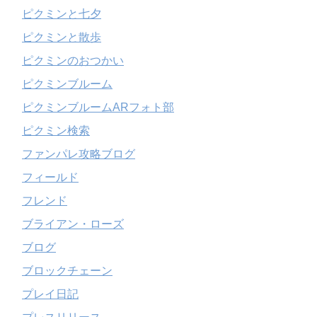
ピクミンと七夕
ピクミンと散歩
ピクミンのおつかい
ピクミンブルーム
ピクミンブルームARフォト部
ピクミン検索
ファンパレ攻略ブログ
フィールド
フレンド
ブライアン・ローズ
ブログ
ブロックチェーン
プレイ日記