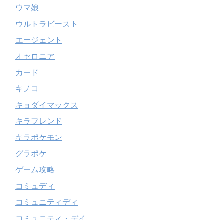
ウマ娘
ウルトラビースト
エージェント
オセロニア
カード
キノコ
キョダイマックス
キラフレンド
キラポケモン
グラポケ
ゲーム攻略
コミュディ
コミュニティディ
コミュニティ・デイ