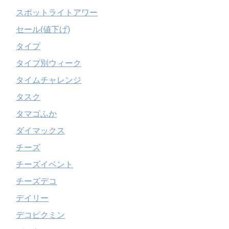
スポットライトアワー
セール(値下げ)
タイプ
タイプ別ウィーク
タイムチャレンジ
タスク
タマゴふか
ダイマックス
チーズ
チーズイベント
チーズデコ
デイリー
デコピクミン