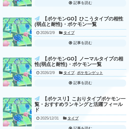
記事を読む
【ポケモンGO】ひこうタイプの相性
(弱点と耐性)・ポケモン一覧
2026/2/9
タイプ
記事を読む
【ポケモンGO】ノーマルタイプの相
性(弱点と耐性)・ポケモン一覧
2026/2/9
タイプ
,
ポケモンゲット
記事を読む
【ポケスリ】こおりタイプポケモン一
覧・おすすめランキングと活躍フィール
ド
2025/12/31
タイプ
記事を読む