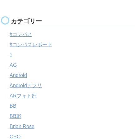
カテゴリー
#コンパス
#コンパスレポート
1
AG
Android
Androidアプリ
ARフォト部
BB
BB戦
Brian Rose
CEO