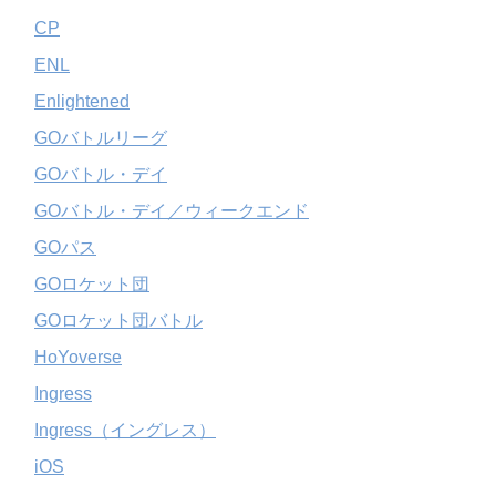
CP
ENL
Enlightened
GOバトルリーグ
GOバトル・デイ
GOバトル・デイ／ウィークエンド
GOパス
GOロケット団
GOロケット団バトル
HoYoverse
Ingress
Ingress（イングレス）
iOS