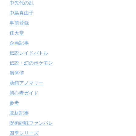
中先代の乱
中島真由子
事前登録
任天堂
企画記事
伝説レイドバトル
伝説・幻のポケモン
個体値
函館アノマリー
初心者ガイド
参考
取材記事
呪術廻戦ファンパレ
四季シリーズ