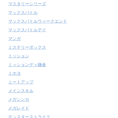
マスタリーシリーズ
マックスバトル
マックスバトルウィークエンド
マックスバトルデイ
マンガ
ミステリーボックス
ミッション
ミッションディ鎌倉
ミホヨ
ミートアップ
メインスキル
メガシンカ
メガレイド
モンスターストライク