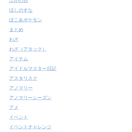
ふかの日
ほしのすな
ぽこあポケモン
まとめ
わざ
わざ（アタック）
アイテム
アイドルマスター日記
アスタリスク
アノマリー
アノマリーシーズン
アメ
イベント
イベントチャレンジ