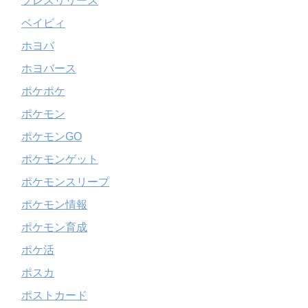
プレスリリース
ベイビィ
ホヨバ
ホヨバース
ポケポケ
ポケモン
ポケモンGO
ポケモンゲット
ポケモンスリープ
ポケモン情報
ポケモン育成
ポケ活
ポスカ
ポストカード