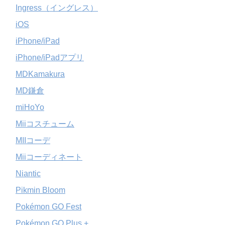
Ingress（イングレス）
iOS
iPhone/iPad
iPhone/iPadアプリ
MDKamakura
MD鎌倉
miHoYo
Miiコスチューム
MIIコーデ
Miiコーディネート
Niantic
Pikmin Bloom
Pokémon GO Fest
Pokémon GO Plus +