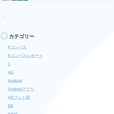
カテゴリー
#コンパス
#コンパスレポート
1
AG
Android
Androidアプリ
ARフォト部
BB