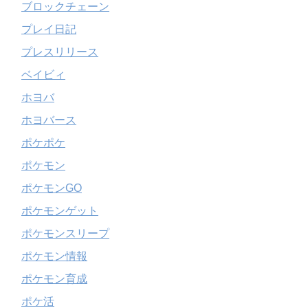
ブロックチェーン
プレイ日記
プレスリリース
ベイビィ
ホヨバ
ホヨバース
ポケポケ
ポケモン
ポケモンGO
ポケモンゲット
ポケモンスリープ
ポケモン情報
ポケモン育成
ポケ活