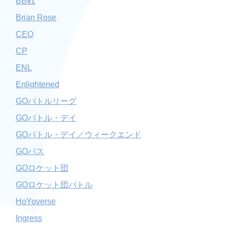
BB戦
Brian Rose
CEO
CP
ENL
Enlightened
GOバトルリーグ
GOバトル・デイ
GOバトル・デイ／ウィークエンド
GOパス
GOロケット団
GOロケット団バトル
HoYoverse
Ingress