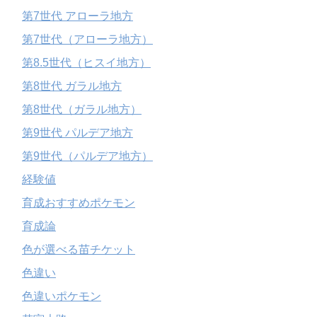
第7世代 アローラ地方
第7世代（アローラ地方）
第8.5世代（ヒスイ地方）
第8世代 ガラル地方
第8世代（ガラル地方）
第9世代 パルデア地方
第9世代（パルデア地方）
経験値
育成おすすめポケモン
育成論
色が選べる苗チケット
色違い
色違いポケモン