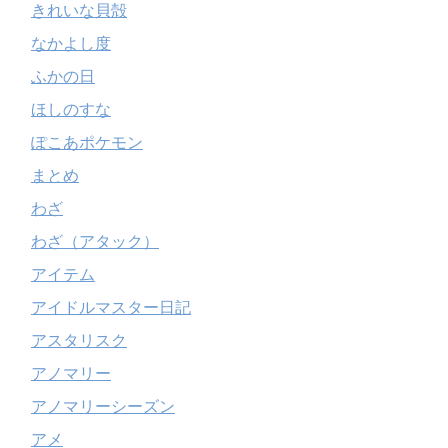
きれいな貝殻
なかよし度
ふかの日
ほしのすな
ぽこあポケモン
まとめ
わざ
わざ（アタック）
アイテム
アイドルマスター日記
アスタリスク
アノマリー
アノマリーシーズン
アメ