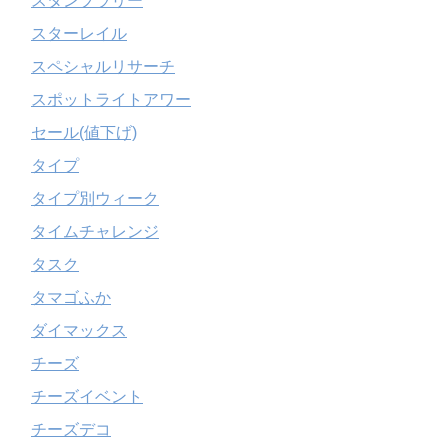
スタンプラリー
スターレイル
スペシャルリサーチ
スポットライトアワー
セール(値下げ)
タイプ
タイプ別ウィーク
タイムチャレンジ
タスク
タマゴふか
ダイマックス
チーズ
チーズイベント
チーズデコ