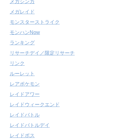
メガシンカ
メガレイド
モンスターストライク
モンハンNow
ランキング
リサーチデイ／限定リサーチ
リンク
ルーレット
レアポケモン
レイドアワー
レイドウィークエンド
レイドバトル
レイドバトルデイ
レイドボス