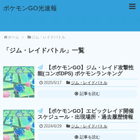
ポケモンGO光速報
ホーム
ジム・レイドバトル
「
ジム・レイドバトル
」
一覧
【ポケモンGO】ジム・レイド攻撃性
能(コンボDPS) ポケモンランキング
2025/5/17
ジム・レイドバトル
記事を読む
【ポケモンGO】エピックレイド開催
スケジュール・出現場所・過去履歴情報
2024/6/29
ジム・レイドバトル
記事を読む