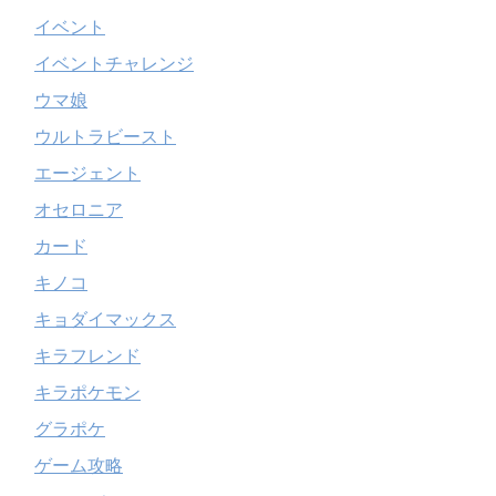
イベント
イベントチャレンジ
ウマ娘
ウルトラビースト
エージェント
オセロニア
カード
キノコ
キョダイマックス
キラフレンド
キラポケモン
グラポケ
ゲーム攻略