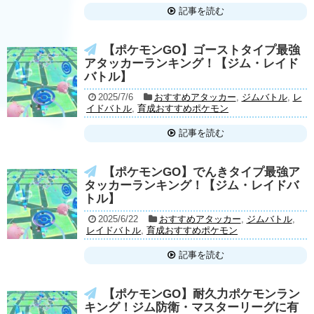
記事を読む
【ポケモンGO】ゴーストタイプ最強
アタッカーランキング！【ジム・レイド
バトル】
2025/7/6
おすすめアタッカー
,
ジムバトル
,
レ
イドバトル
,
育成おすすめポケモン
記事を読む
【ポケモンGO】でんきタイプ最強ア
タッカーランキング！【ジム・レイドバ
トル】
2025/6/22
おすすめアタッカー
,
ジムバトル
,
レイドバトル
,
育成おすすめポケモン
記事を読む
【ポケモンGO】耐久力ポケモンラン
キング！ジム防衛・マスターリーグに有