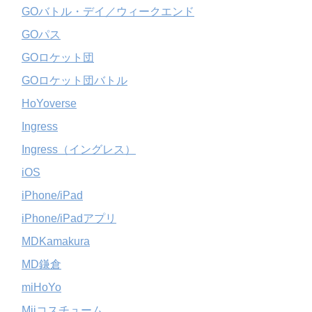
GOバトル・デイ／ウィークエンド
GOパス
GOロケット団
GOロケット団バトル
HoYoverse
Ingress
Ingress（イングレス）
iOS
iPhone/iPad
iPhone/iPadアプリ
MDKamakura
MD鎌倉
miHoYo
Miiコスチューム