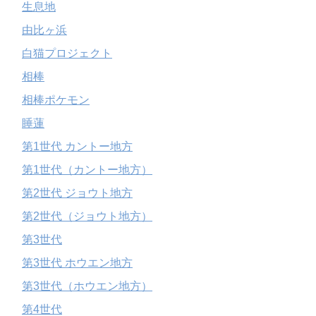
生息地
由比ヶ浜
白猫プロジェクト
相棒
相棒ポケモン
睡蓮
第1世代 カントー地方
第1世代（カントー地方）
第2世代 ジョウト地方
第2世代（ジョウト地方）
第3世代
第3世代 ホウエン地方
第3世代（ホウエン地方）
第4世代