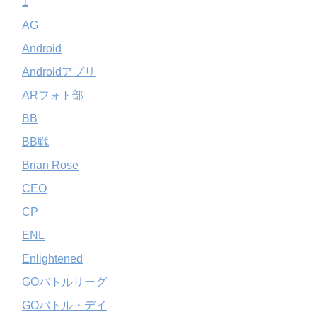
1
AG
Android
Androidアプリ
ARフォト部
BB
BB戦
Brian Rose
CEO
CP
ENL
Enlightened
GOバトルリーグ
GOバトル・デイ