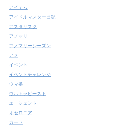
アイテム
アイドルマスター日記
アスタリスク
アノマリー
アノマリーシーズン
アメ
イベント
イベントチャレンジ
ウマ娘
ウルトラビースト
エージェント
オセロニア
カード