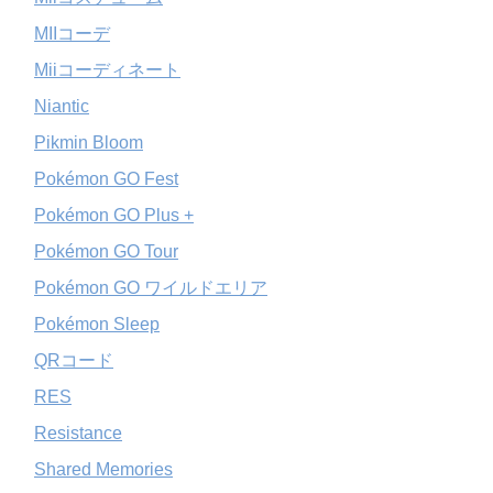
MIIコーデ
Miiコーディネート
Niantic
Pikmin Bloom
Pokémon GO Fest
Pokémon GO Plus +
Pokémon GO Tour
Pokémon GO ワイルドエリア
Pokémon Sleep
QRコード
RES
Resistance
Shared Memories