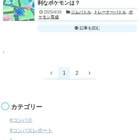
利なポケモンは？
2025/4/16
ジムバトル
,
トレーナーバトル
,
ポ
ケモン育成
記事を読む
1
2
カテゴリー
#コンパス
#コンパスレポート