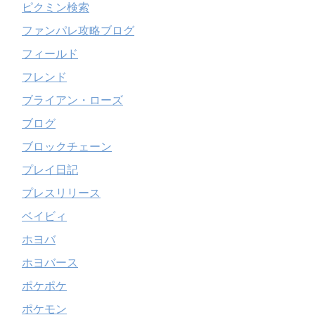
ピクミン検索
ファンパレ攻略ブログ
フィールド
フレンド
ブライアン・ローズ
ブログ
ブロックチェーン
プレイ日記
プレスリリース
ベイビィ
ホヨバ
ホヨバース
ポケポケ
ポケモン