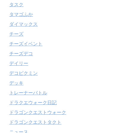
タスク
タマゴふか
ダイマックス
チーズ
チーズイベント
チーズデコ
デイリー
デコピクミン
デッキ
トレーナーバトル
ドラクエウォーク日記
ドラゴンクエストウォーク
ドラゴンクエストタクト
ニュース