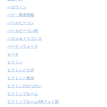
ハロウィン
バグ・障害情報
バトルビーコン
バトルビーコン戦
パズル＆ドラゴンズ
パーティウォーク
ビーチ
ピクミン
ピクミンと七夕
ピクミンと散歩
ピクミンのおつかい
ピクミンブルーム
ピクミンブルームARフォト部