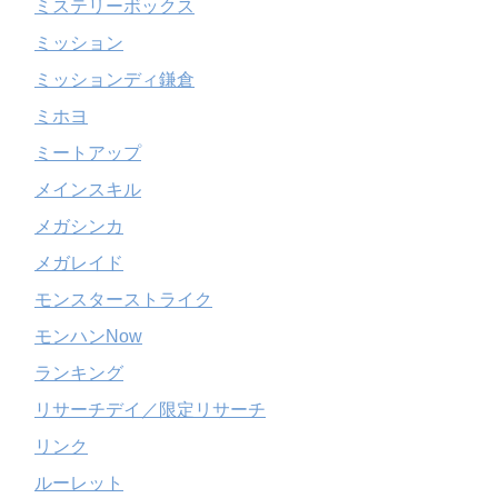
ミステリーボックス
ミッション
ミッションディ鎌倉
ミホヨ
ミートアップ
メインスキル
メガシンカ
メガレイド
モンスターストライク
モンハンNow
ランキング
リサーチデイ／限定リサーチ
リンク
ルーレット