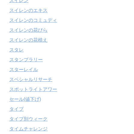
スイレン
スイレンのエキス
スイレンのコミュディ
スイレンの花びら
スイレンの花植え
スタレ
スタンプラリー
スターレイル
スペシャルリサーチ
スポットライトアワー
セール(値下げ)
タイプ
タイプ別ウィーク
タイムチャレンジ