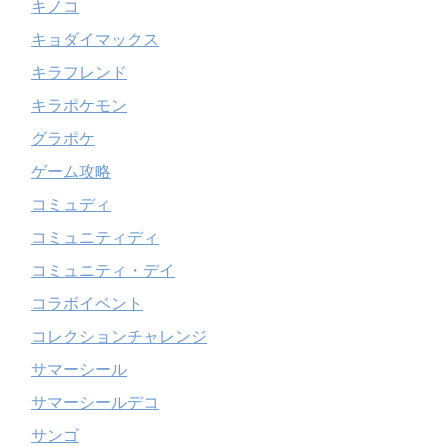
キノコ
キョダイマックス
キラフレンド
キラポケモン
グラポケ
ゲーム攻略
コミュディ
コミュニティディ
コミュニティ・デイ
コラボイベント
コレクションチャレンジ
サマーシール
サマーシールデコ
サンゴ