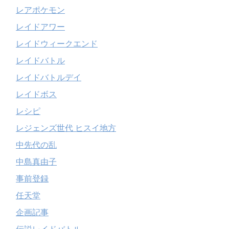
レアポケモン
レイドアワー
レイドウィークエンド
レイドバトル
レイドバトルデイ
レイドボス
レシピ
レジェンズ世代 ヒスイ地方
中先代の乱
中島真由子
事前登録
任天堂
企画記事