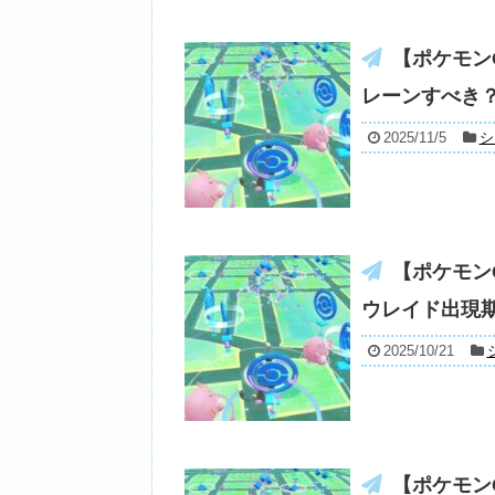
【ポケモン
レーンすべき
2025/11/5
シ
【ポケモン
ウレイド出現
2025/10/21
【ポケモン