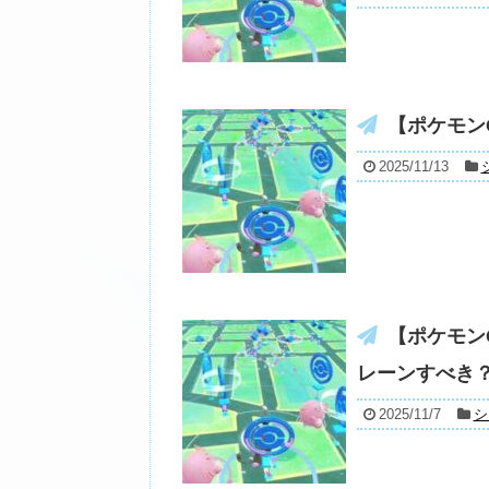
【ポケモン
2025/11/13
【ポケモン
レーンすべき
2025/11/7
シ