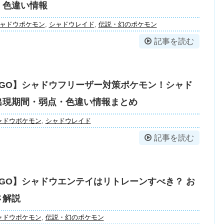
・色違い情報
ャドウポケモン
,
シャドウレイド
,
伝説・幻のポケモン
記事を読む
GO】シャドウフリーザー対策ポケモン！シャド
出現期間・弱点・色違い情報まとめ
ャドウポケモン
,
シャドウレイド
記事を読む
GO】シャドウエンテイはリトレーンすべき？ お
さ解説
ャドウポケモン
,
伝説・幻のポケモン