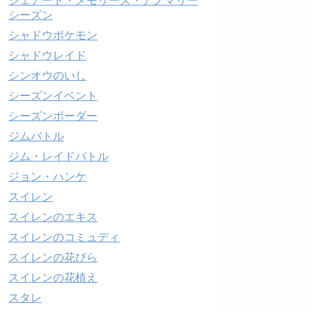
シェアード・メモリーズ・アノマリー
シーズン
シャドウポケモン
シャドウレイド
シンオウのいし
シーズンイベント
シーズンボーダー
ジムバトル
ジム・レイドバトル
ジョン・ハンケ
スイレン
スイレンのエキス
スイレンのコミュディ
スイレンの花びら
スイレンの花植え
スタレ