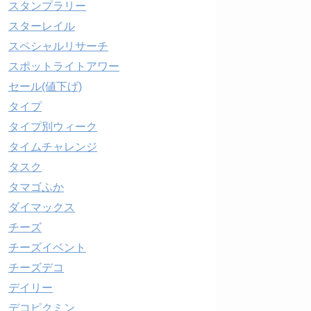
スタンプラリー
スターレイル
スペシャルリサーチ
スポットライトアワー
セール(値下げ)
タイプ
タイプ別ウィーク
タイムチャレンジ
タスク
タマゴふか
ダイマックス
チーズ
チーズイベント
チーズデコ
デイリー
デコピクミン