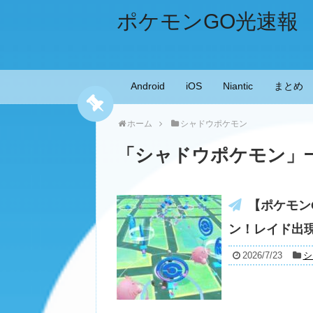
ポケモンGO光速報
Android
iOS
Niantic
まとめ
ホーム
シャドウポケモン
「
シャドウポケモン
」
【ポケモン
ン！レイド出
2026/7/23
シ