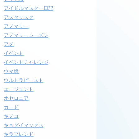
アイドルマスター日記
アスタリスク
アノマリー
アノマリーシーズン
アメ
イベント
イベントチャレンジ
ウマ娘
ウルトラビースト
エージェント
オセロニア
カード
キノコ
キョダイマックス
キラフレンド