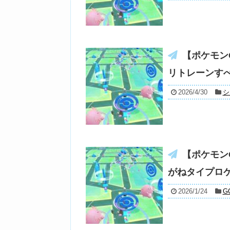
【ポケモン
リトレーンす
2026/4/30
シ
【ポケモン
がねタイプロ
2026/1/24
G