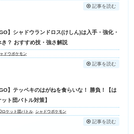
記事を読む
GO】シャドウランドロス(けしん)は入手・強化・
べき？ おすすめ技・強さ解説
ャドウポケモン
記事を読む
GO】テッペキのはがねを食らいな！ 勝負！【は
ケット団バトル対策】
Oロケット団バトル
,
シャドウポケモン
記事を読む