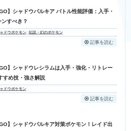
GO】シャドウパルキア バトル性能評価：入手・
ーンすべき？
ャドウポケモン
,
伝説・幻のポケモン
記事を読む
GO】シャドウレシラムは入手・強化・リトレー
すすめ技・強さ解説
ャドウポケモン
記事を読む
GO】シャドウパルキア対策ポケモン！レイド出