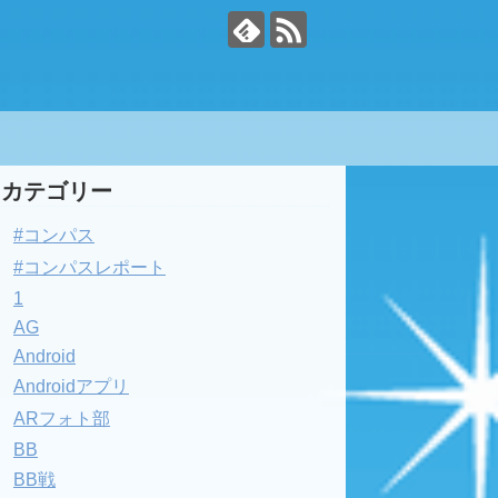
カテゴリー
#コンパス
#コンパスレポート
1
AG
Android
Androidアプリ
ARフォト部
BB
BB戦