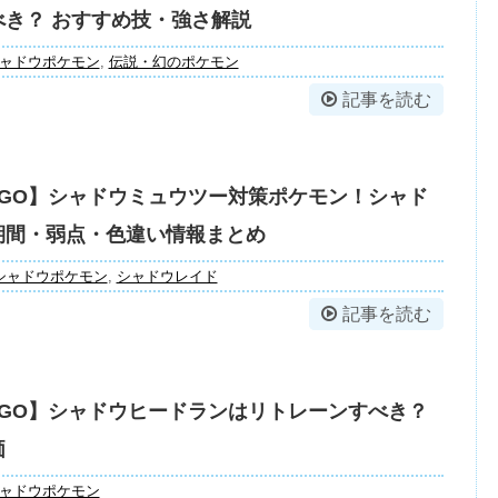
べき？ おすすめ技・強さ解説
ャドウポケモン
,
伝説・幻のポケモン
記事を読む
GO】シャドウミュウツー対策ポケモン！シャド
期間・弱点・色違い情報まとめ
シャドウポケモン
,
シャドウレイド
記事を読む
GO】シャドウヒードランはリトレーンすべき？
価
ャドウポケモン