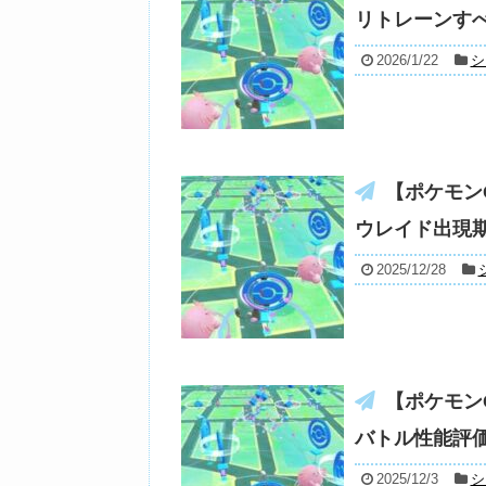
リトレーンす
2026/1/22
シ
【ポケモン
ウレイド出現
2025/12/28
【ポケモン
バトル性能評
2025/12/3
シ