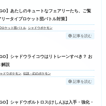
GO】あたしのキュートなフェアリーたち、ご覧
アリータイプロケット団バトル対策】
Oロケット団バトル
,
シャドウポケモン
記事を読む
GO】シャドウライコウはリトレーンすべき？ お
さ解説
ャドウポケモン
,
伝説・幻のポケモン
記事を読む
GO】シャドウボルトロス(けしん)は入手・強化・