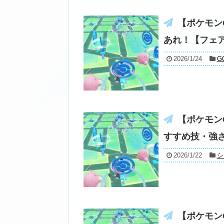
【ポケモン
あれ！【フェ
2026/1/24
G
【ポケモン
すすめ技・強
2026/1/22
シ
【ポケモン