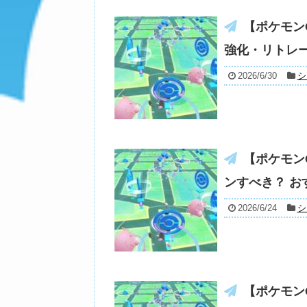
【ポケモン
強化・リトレ
2026/6/30
シ
【ポケモン
ンすべき？ お
2026/6/24
シ
【ポケモン