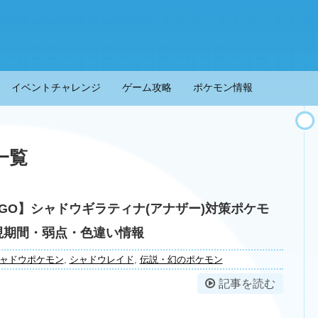
イベントチャレンジ
ゲーム攻略
ポケモン情報
一覧
GO】シャドウギラティナ(アナザー)対策ポケモ
現期間・弱点・色違い情報
ャドウポケモン
,
シャドウレイド
,
伝説・幻のポケモン
記事を読む