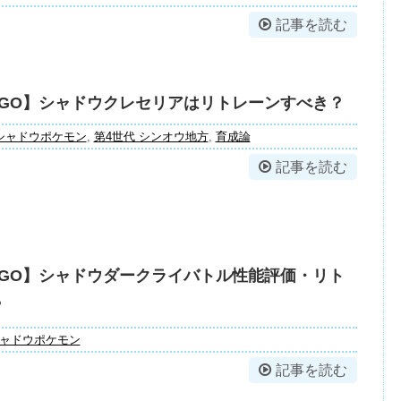
記事を読む
GO】シャドウクレセリアはリトレーンすべき？
シャドウポケモン
,
第4世代 シンオウ地方
,
育成論
記事を読む
GO】シャドウダークライバトル性能評価・リト
？
ャドウポケモン
記事を読む