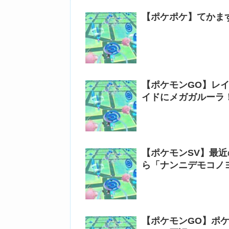
【ポケポケ】てかま
【ポケモンGO】レ
イドにメガガルーラ！
【ポケモンSV】最
ら「ナンニデモコノ
【ポケモンGO】ポ