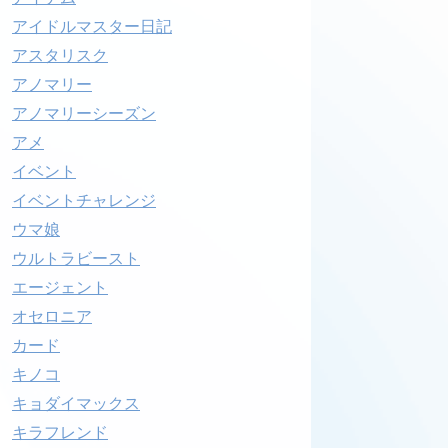
アイドルマスター日記
アスタリスク
アノマリー
アノマリーシーズン
アメ
イベント
イベントチャレンジ
ウマ娘
ウルトラビースト
エージェント
オセロニア
カード
キノコ
キョダイマックス
キラフレンド