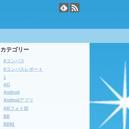
カテゴリー
#コンパス
#コンパスレポート
1
AG
Android
Androidアプリ
ARフォト部
BB
BB戦