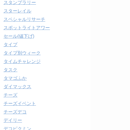
スタンプラリー
スターレイル
スペシャルリサーチ
スポットライトアワー
セール(値下げ)
タイプ
タイプ別ウィーク
タイムチャレンジ
タスク
タマゴふか
ダイマックス
チーズ
チーズイベント
チーズデコ
デイリー
デコピクミン