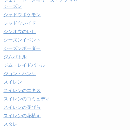
シェアード・メモリーズ・アノマリー
シーズン
シャドウポケモン
シャドウレイド
シンオウのいし
シーズンイベント
シーズンボーダー
ジムバトル
ジム・レイドバトル
ジョン・ハンケ
スイレン
スイレンのエキス
スイレンのコミュディ
スイレンの花びら
スイレンの花植え
スタレ