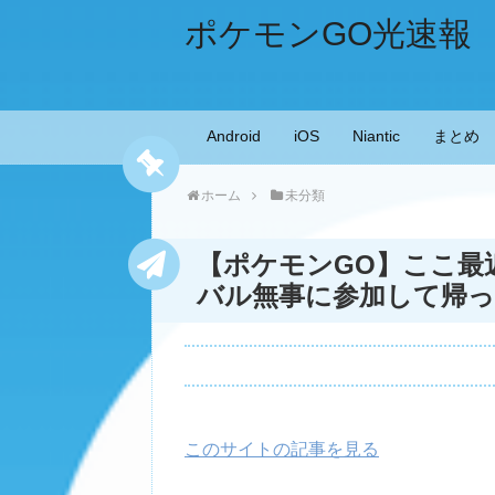
ポケモンGO光速報
Android
iOS
Niantic
まとめ
ホーム
未分類
【ポケモンGO】ここ最
バル無事に参加して帰
このサイトの記事を見る