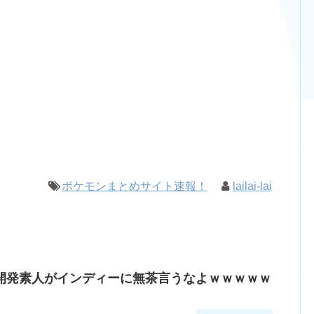
ポケモンまとめサイト速報！
lailai-lai
開発素人がインディーに無茶言うなよｗｗｗｗｗ