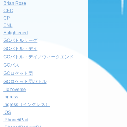
Brian Rose
CEO
CP
ENL
Enlightened
GOバトルリーグ
GOバトル・デイ
GOバトル・デイ／ウィークエンド
GOパス
GOロケット団
GOロケット団バトル
HoYoverse
Ingress
Ingress（イングレス）
iOS
iPhone/iPad