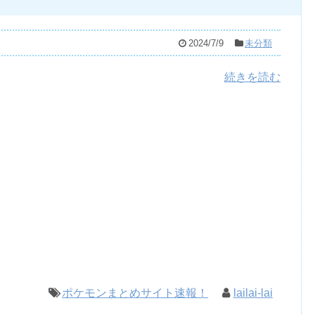
2024/7/9
未分類
続きを読む
ポケモンまとめサイト速報！
lailai-lai