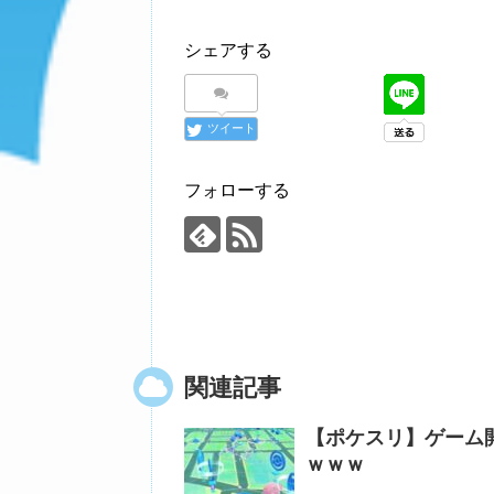
シェアする
ツイート
フォローする
関連記事
【ポケスリ】ゲーム
ｗｗｗ