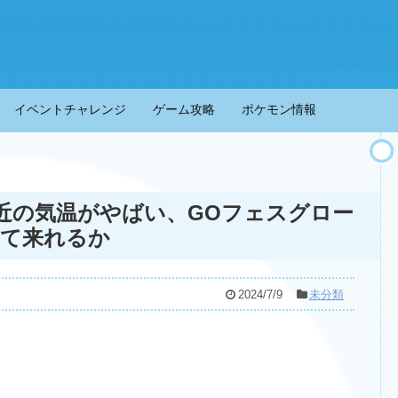
イベントチャレンジ
ゲーム攻略
ポケモン情報
近の気温がやばい、GOフェスグロー
って来れるか
2024/7/9
未分類