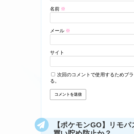
名前
※
メール
※
サイト
次回のコメントで使用するためブラ
る。
【ポケモンGO】リモパ
買い貯め防止か？