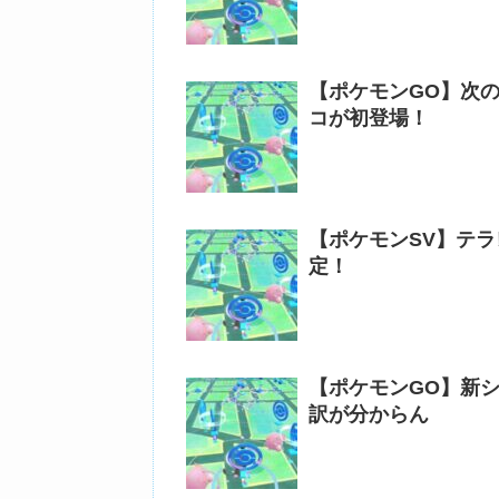
【ポケモンGO】次
コが初登場！
【ポケモンSV】テ
定！
【ポケモンGO】新
訳が分からん