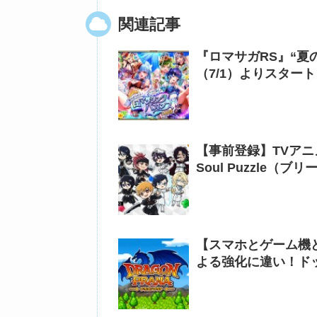
関連記事
『ロマサガRS』“夏
（7/1）よりスタート
【事前登録】TVアニ
Soul Puzzle
【スマホとゲーム機ど
よる強化に違い！ド