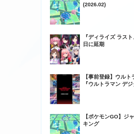
(2026.02)
『ディライズ ラスト
日に延期
【事前登録】ウルト
『ウルトラマン デ
【ポケモンGO】ジャ
キング