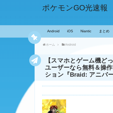
ポケモンGO光速報
Android
iOS
Niantic
まとめ
ホーム
Android
【スマホとゲーム機どっちで
ユーザーなら無料＆操作
ション『Braid: ア