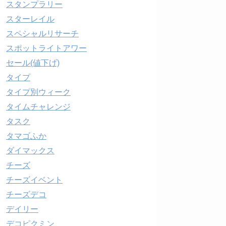
スタンプラリー
スターレイル
スペシャルリサーチ
スポットライトアワー
セール(値下げ)
タイプ
タイプ別ウィーク
タイムチャレンジ
タスク
タマゴふか
ダイマックス
チーズ
チーズイベント
チーズデコ
デイリー
デコピクミン