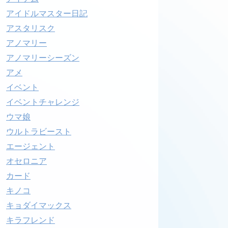
アイドルマスター日記
アスタリスク
アノマリー
アノマリーシーズン
アメ
イベント
イベントチャレンジ
ウマ娘
ウルトラビースト
エージェント
オセロニア
カード
キノコ
キョダイマックス
キラフレンド