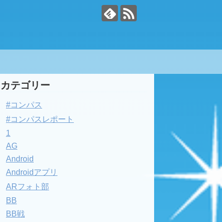
カテゴリー
#コンパス
#コンパスレポート
1
AG
Android
Androidアプリ
ARフォト部
BB
BB戦