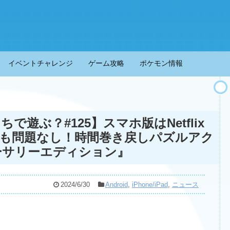
イベントチャレンジ
ゲーム攻略
ポケモン情報
遊ぶ？#125】スマホ版はNetflix
も問題なし！時間巻き戻しパズルアク
ニバーサリーエディション』
2024/6/30
Android
,
iPhone/iPad
,
ニュース