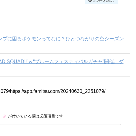
ンプに困るポケモンってなに？ひとつながりの空シーズン
AD SQUAD!!”＆“ブルームフェスティバルガチャ”開催。ダ
1079/https://app.famitsu.com/20240630_2251079/
。
※
が付いている欄は必須項目です