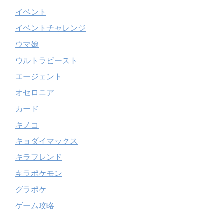
イベント
イベントチャレンジ
ウマ娘
ウルトラビースト
エージェント
オセロニア
カード
キノコ
キョダイマックス
キラフレンド
キラポケモン
グラポケ
ゲーム攻略