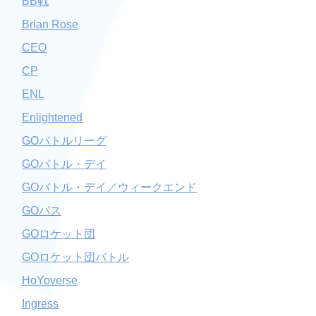
BB戦
Brian Rose
CEO
CP
ENL
Enlightened
GOバトルリーグ
GOバトル・デイ
GOバトル・デイ／ウィークエンド
GOパス
GOロケット団
GOロケット団バトル
HoYoverse
Ingress