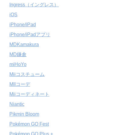
Ingress（イングレス）
iOS
iPhone/iPad
iPhone/iPadアプリ
MDKamakura
MD鎌倉
miHoYo
Miiコスチューム
MIIコーデ
Miiコーディネート
Niantic
Pikmin Bloom
Pokémon GO Fest
Pokémon GO Plus +