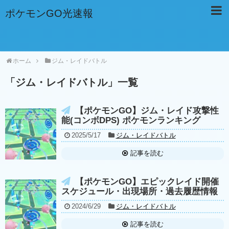
ポケモンGO光速報
ホーム
ジム・レイドバトル
「
ジム・レイドバトル
」
一覧
【ポケモンGO】ジム・レイド攻撃性
能(コンボDPS) ポケモンランキング
2025/5/17
ジム・レイドバトル
記事を読む
【ポケモンGO】エピックレイド開催
スケジュール・出現場所・過去履歴情報
2024/6/29
ジム・レイドバトル
記事を読む