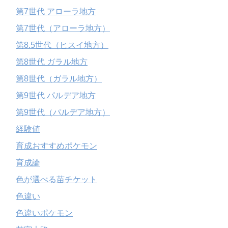
第7世代 アローラ地方
第7世代（アローラ地方）
第8.5世代（ヒスイ地方）
第8世代 ガラル地方
第8世代（ガラル地方）
第9世代 パルデア地方
第9世代（パルデア地方）
経験値
育成おすすめポケモン
育成論
色が選べる苗チケット
色違い
色違いポケモン