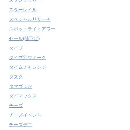
スタンプラリー
スターレイル
スペシャルリサーチ
スポットライトアワー
セール(値下げ)
タイプ
タイプ別ウィーク
タイムチャレンジ
タスク
タマゴふか
ダイマックス
チーズ
チーズイベント
チーズデコ