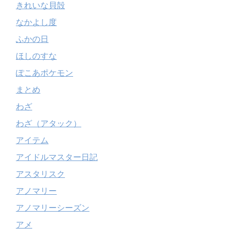
きれいな貝殻
なかよし度
ふかの日
ほしのすな
ぽこあポケモン
まとめ
わざ
わざ（アタック）
アイテム
アイドルマスター日記
アスタリスク
アノマリー
アノマリーシーズン
アメ