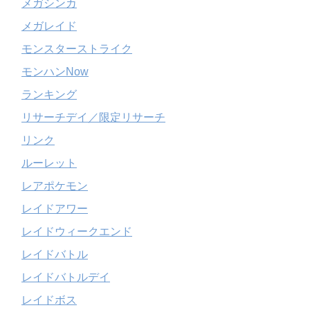
メガシンカ
メガレイド
モンスターストライク
モンハンNow
ランキング
リサーチデイ／限定リサーチ
リンク
ルーレット
レアポケモン
レイドアワー
レイドウィークエンド
レイドバトル
レイドバトルデイ
レイドボス