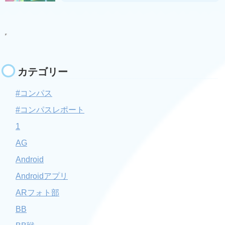
カテゴリー
#コンパス
#コンパスレポート
1
AG
Android
Androidアプリ
ARフォト部
BB