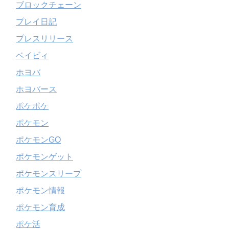
ブロックチェーン
プレイ日記
プレスリリース
ベイビィ
ホヨバ
ホヨバース
ポケポケ
ポケモン
ポケモンGO
ポケモンゲット
ポケモンスリープ
ポケモン情報
ポケモン育成
ポケ活