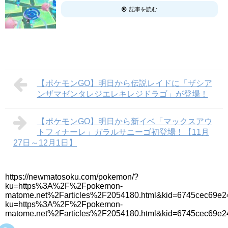
記事を読む
【ポケモンGO】明日から伝説レイドに「ザシア
ンザマゼンタレジエレキレジドラゴ」が登場！
【ポケモンGO】明日から新イベ「マックスアウ
トフィナーレ」ガラルサニーゴ初登場！【11月
27日～12月1日】
https://newmatosoku.com/pokemon/?
ku=https%3A%2F%2Fpokemon-
matome.net%2Farticles%2F2054180.html&kid=6745cec69e24
ku=https%3A%2F%2Fpokemon-
matome.net%2Farticles%2F2054180.html&kid=6745cec69e2