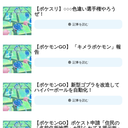
【ポケスリ】○○○色違い選手権やろう
ぜ！
記事を読む
【ポケモンGO】 「キメラポケモン」報
告
記事を読む
【ポケモンGO】新型ゴプラを改造して
ハイパーボールを自動化！
記事を読む
【ポケモンGO】ポケスト申請「住民の