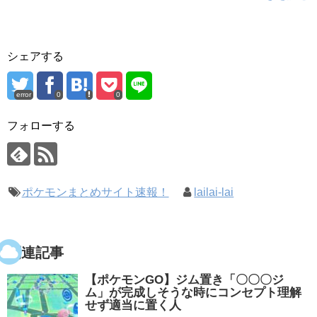
シェアする
error
0
0
フォローする
ポケモンまとめサイト速報！
lailai-lai
関連記事
【ポケモンGO】ジム置き「〇〇〇ジ
ム」が完成しそうな時にコンセプト理解
せず適当に置く人