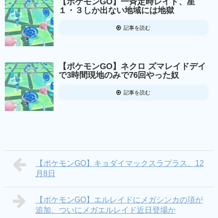
【ポケモンGO】一斉定時レイド、星
１・３しか出ない地域には地獄
記事を読む
【ポケモンGO】ネクロ ズマレイドデイ
で3時間現地のみで76回やった奴
記事を読む
【ポケモンGO】キョダイマックスラプラス、12
月8日
【ポケモンGO】エルレイドにメガシンカの項が
追加、ついにメガエルレイド近日登場か