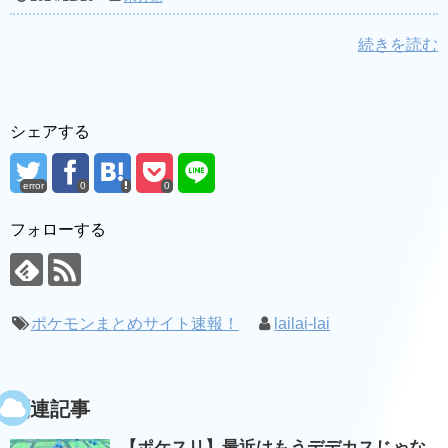
続きを読む
シェアする
error
0
0
フォローする
ポケモンまとめサイト速報！
lailai-lai
関連記事
【ポケスリ】最近はもうデデカスじゃな