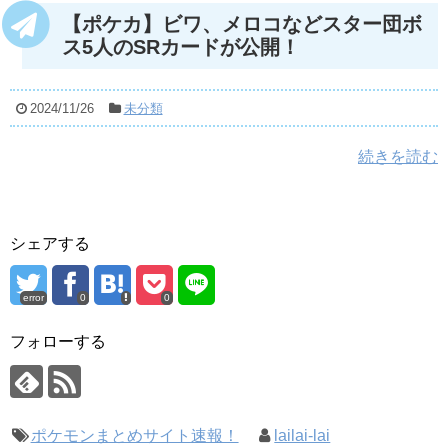
【ポケカ】ビワ、メロコなどスター団ボ
ス5人のSRカードが公開！
2024/11/26
未分類
続きを読む
シェアする
error
0
0
フォローする
ポケモンまとめサイト速報！
lailai-lai