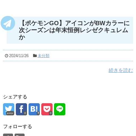
【ポケモンGO】アイコンがBWカラーに
次シーズンは年末恒例レシゼクキュレム
か
2024/11/26
未分類
続きを読む
シェアする
error
0
0
フォローする