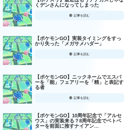
くデンさんになってしまった
記事を読む
【ポケモンGO】実装タイミングをすっ
かり失った「メガサメハダー」
記事を読む
【ポケモンGO】ニックネームでエスパ
ーを「能」フェアリーを「精」と表記す
る者
記事を読む
【ポケモンGO】10周年記念で「アルセ
ウス」の実装来る？8周年記念でベトベ
ターを前面に推すナイアン…