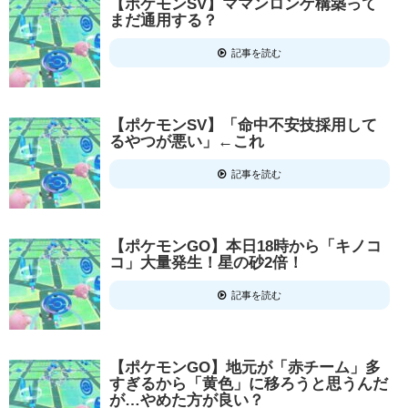
【ポケモンSV】ママンロンゲ構築って
まだ通用する？
記事を読む
【ポケモンSV】「命中不安技採用して
るやつが悪い」←これ
記事を読む
【ポケモンGO】本日18時から「キノコ
コ」大量発生！星の砂2倍！
記事を読む
【ポケモンGO】地元が「赤チーム」多
すぎるから「黄色」に移ろうと思うんだ
が…やめた方が良い？