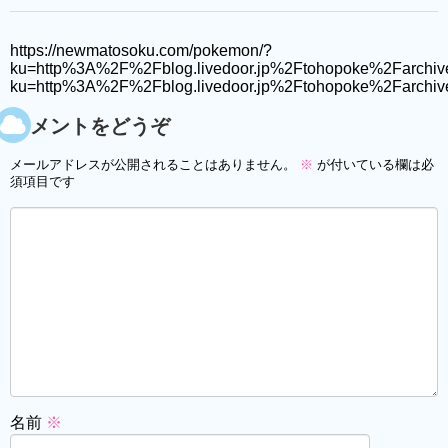
https://newmatosoku.com/pokemon/?
ku=http%3A%2F%2Fblog.livedoor.jp%2Ftohopoke%2Farchiv
ku=http%3A%2F%2Fblog.livedoor.jp%2Ftohopoke%2Farchi
コメントをどうぞ
メールアドレスが公開されることはありません。
※
が付いている欄は必
須項目です
名前
※