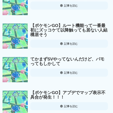
記事を読む
【ポケモンGO】ルート機能って一番最
初にズッコケて以降触っても居ない人結
構居そう
記事を読む
てかまずSVやってないんだけど、パモ
ってもしかして
記事を読む
【ポケモンGO】アプデでマップ表示不
具合が発生！！！
記事を読む