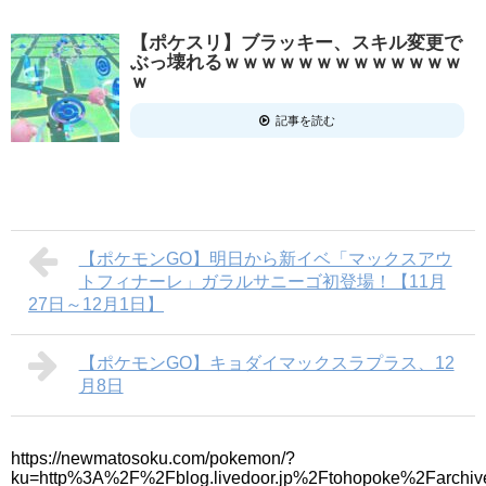
【ポケスリ】ブラッキー、スキル変更で
ぶっ壊れるｗｗｗｗｗｗｗｗｗｗｗｗｗ
ｗ
記事を読む
【ポケモンGO】明日から新イベ「マックスアウ
トフィナーレ」ガラルサニーゴ初登場！【11月
27日～12月1日】
【ポケモンGO】キョダイマックスラプラス、12
月8日
https://newmatosoku.com/pokemon/?
ku=http%3A%2F%2Fblog.livedoor.jp%2Ftohopoke%2Farchiv