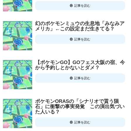
記事を読む
幻のポケモンミュウの生息地「みなみア
メリカ」←この設定まだ生きてる？
記事を読む
【ポケモンGO】GOフェス大阪の宿、今
から予約しとかないとダメ？
記事を読む
ポケモンORASの「シナリオで貰う隕
石」に衝撃の事実発覚 この演出気づい
た人いる？
記事を読む