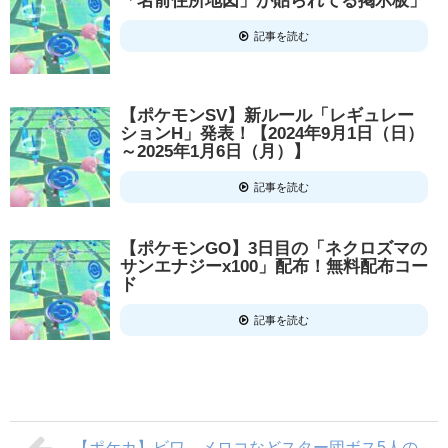
「名前住所地図」が貼られてる掲示板」
記事を読む
【ポケモンSV】新ルール「レギュレー
ションH」発表！【2024年9月1日（日）
～2025年1月6日（月）】
記事を読む
【ポケモンGO】3日目の「ネクロズマの
サンエナジーx100」配布！無料配布コー
ド
記事を読む
【ポケカ】ビワ、メロコなどスター団ボス5人の