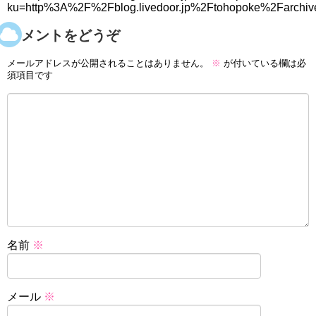
ku=http%3A%2F%2Fblog.livedoor.jp%2Ftohopoke%2Farchi
コメントをどうぞ
メールアドレスが公開されることはありません。
※
が付いている欄は必
須項目です
名前
※
メール
※