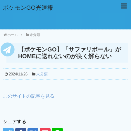
ポケモンGO光速報
ホーム
未分類
【ポケモンGO】「サファリボール」が
HOMEに送れないのが良く解らない
2024/11/26
未分類
このサイトの記事を見る
シェアする