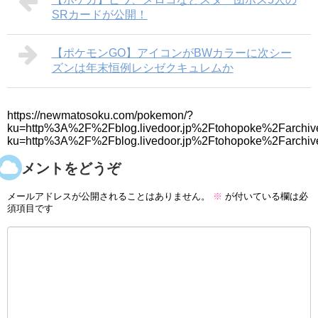
SRカードが公開！
【ポケモンGO】アイコンがBWカラーに次シー
ズンは年末恒例レシゼクキュレムか
https://newmatosoku.com/pokemon/?
ku=http%3A%2F%2Fblog.livedoor.jp%2Ftohopoke%2Farchiv
ku=http%3A%2F%2Fblog.livedoor.jp%2Ftohopoke%2Farchi
コメントをどうぞ
メールアドレスが公開されることはありません。
※
が付いている欄は必
須項目です