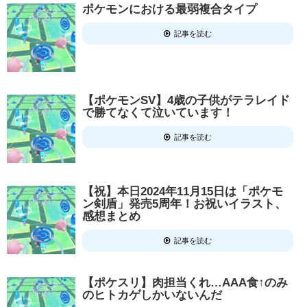
ポケモンにおける最弱複合タイプ
記事を読む
【ポケモンSV】4歳の子供がテラレイド
で勝てなくて泣いています！
記事を読む
【祝】本日2024年11月15日は「ポケモ
ン剣盾」発売5周年！お祝いイラスト、
感想まとめ
記事を読む
【ポケスリ】肉担当くれ…AAA食↑のみ
のヒトカゲしかいないんだ