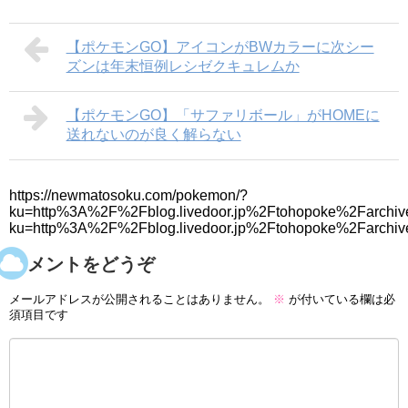
【ポケモンGO】アイコンがBWカラーに次シー
ズンは年末恒例レシゼクキュレムか
【ポケモンGO】「サファリボール」がHOMEに
送れないのが良く解らない
https://newmatosoku.com/pokemon/?
ku=http%3A%2F%2Fblog.livedoor.jp%2Ftohopoke%2Farchiv
ku=http%3A%2F%2Fblog.livedoor.jp%2Ftohopoke%2Farchi
コメントをどうぞ
メールアドレスが公開されることはありません。
※
が付いている欄は必
須項目です